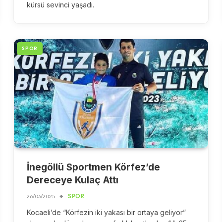
kürsü sevinci yaşadı.
SPOR
İnegöllü Sportmen Körfez’de
Dereceye Kulaç Attı
26/03/2025
SPOR
Kocaeli’de “Körfezin iki yakası bir ortaya geliyor”