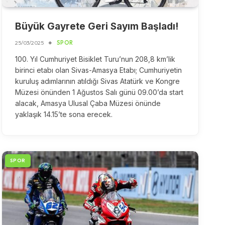
Büyük Gayrete Geri Sayım Başladı!
25/03/2025
SPOR
100. Yıl Cumhuriyet Bisiklet Turu’nun 208,8 km’lik
birinci etabı olan Sivas-Amasya Etabı; Cumhuriyetin
kuruluş adımlarının atıldığı Sivas Atatürk ve Kongre
Müzesi önünden 1 Ağustos Salı günü 09.00’da start
alacak, Amasya Ulusal Çaba Müzesi önünde
yaklaşık 14.15’te sona erecek.
SPOR