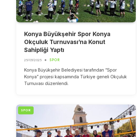
Konya Büyükşehir Spor Konya
Okçuluk Turnuvası’na Konut
Sahipliği Yaptı
25/03/2025
SPOR
Konya Büyükşehir Belediyesi tarafından “Spor
Konya” projesi kapsamında Türkiye geneli Okçuluk
Turnuvası düzenlendi.
SPOR