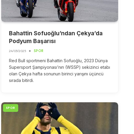
Bahattin Sofuoğlu’ndan Çekya’da
Podyum Başarısı
24/03/2025
SPOR
Red Bull sportmeni Bahattin Sofuoğlu, 2023 Dünya
Supersport Şampiyonası’nın (WSSP) sekizinci etabı
olan Çekya hafta sonunun birinci yarışını üçüncü
sırada bitirdi.
SPOR