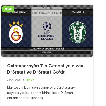
SPOR
Galatasaray’ın Tıp Gecesi yalnızca
D-Smart ve D-Smart Go’da
26/03/2025
SPOR
Muhteşem Ligin son şampiyonu Galatasaray,
seyircisiyle bu dönem birinci kere D-Smart
ekranlarında buluşacak.