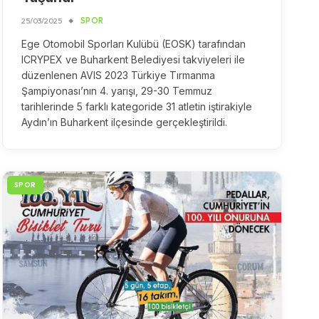
25/03/2025
SPOR
Ege Otomobil Sporları Kulübü (EOSK) tarafından
ICRYPEX ve Buharkent Belediyesi takviyeleri ile
düzenlenen AVIS 2023 Türkiye Tırmanma
Şampiyonası’nın 4. yarışı, 29-30 Temmuz
tarihlerinde 5 farklı kategoride 31 atletin iştirakiyle
Aydın’ın Buharkent ilçesinde gerçekleştirildi.
SPOR