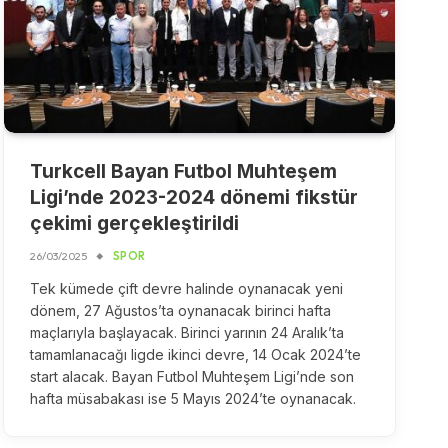
Turkcell Bayan Futbol Muhteşem
Ligi’nde 2023-2024 dönemi fikstür
çekimi gerçekleştirildi
26/03/2025
SPOR
Tek kümede çift devre halinde oynanacak yeni
dönem, 27 Ağustos’ta oynanacak birinci hafta
maçlarıyla başlayacak. Birinci yarının 24 Aralık’ta
tamamlanacağı ligde ikinci devre, 14 Ocak 2024’te
start alacak. Bayan Futbol Muhteşem Ligi’nde son
hafta müsabakası ise 5 Mayıs 2024’te oynanacak.