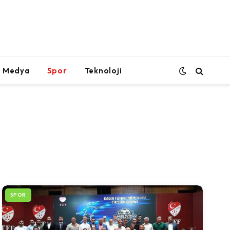
l Medya
Spor
Teknoloji
SPOR