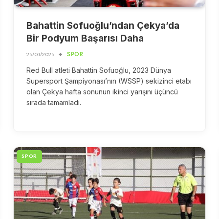
Bahattin Sofuoğlu’ndan Çekya’da
Bir Podyum Başarısı Daha
25/03/2025
SPOR
Red Bull atleti Bahattin Sofuoğlu, 2023 Dünya
Supersport Şampiyonası’nın (WSSP) sekizinci etabı
olan Çekya hafta sonunun ikinci yarışını üçüncü
sırada tamamladı.
SPOR