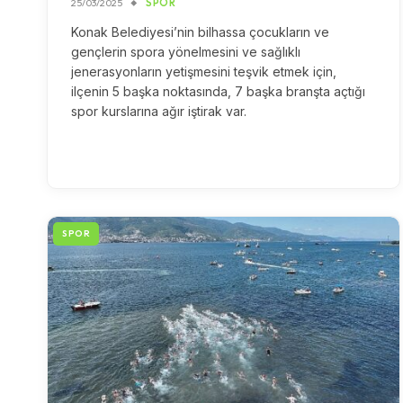
25/03/2025
SPOR
Konak Belediyesi’nin bilhassa çocukların ve
gençlerin spora yönelmesini ve sağlıklı
jenerasyonların yetişmesini teşvik etmek için,
ilçenin 5 başka noktasında, 7 başka branşta açtığı
spor kurslarına ağır iştirak var.
SPOR