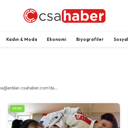
Kadın & Moda
Ekonomi
Biyografiler
Sosya
 bağlantıları csahaber.com’da…
SPOR