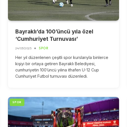
Bayraklı’da 100’üncü yıla özel
‘Cumhuriyet Turnuvası’
24/03/2025
SPOR
Her yıl düzenlenen çeşitli spor kurslarıyla binlerce
kişiyi bir ortaya getiren Bayraklı Belediyesi,
cumhuriyetin 100’üncü yılına ithafen U-12 Cup
Cumhuriyet Futbol turnuvası düzenledi.
SPOR