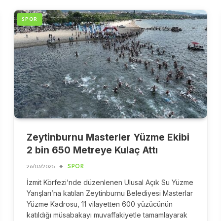
SPOR
Zeytinburnu Masterler Yüzme Ekibi
2 bin 650 Metreye Kulaç Attı
26/03/2025
SPOR
İzmit Körfezi’nde düzenlenen Ulusal Açık Su Yüzme
Yarışları’na katılan Zeytinburnu Belediyesi Masterlar
Yüzme Kadrosu, 11 vilayetten 600 yüzücünün
katıldığı müsabakayı muvaffakiyetle tamamlayarak