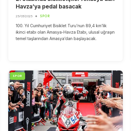
Havza’ya pedal basacak
25/03/2025
SPOR
100. Yıl Cumhuriyet Bisiklet Turu’nun 89,4 km’lik
ikinci etabı olan Amasya-Havza Etabı, ulusal uğraşın
temel taşlarından Amasya’dan başlayacak.
SPOR