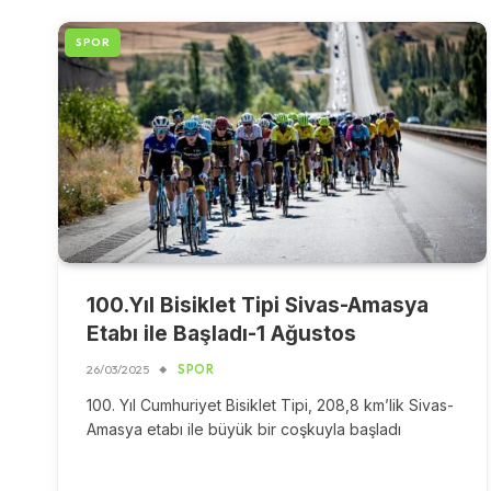
SPOR
100.Yıl Bisiklet Tipi Sivas-Amasya
Etabı ile Başladı-1 Ağustos
26/03/2025
SPOR
100. Yıl Cumhuriyet Bisiklet Tipi, 208,8 km’lik Sivas-
Amasya etabı ile büyük bir coşkuyla başladı