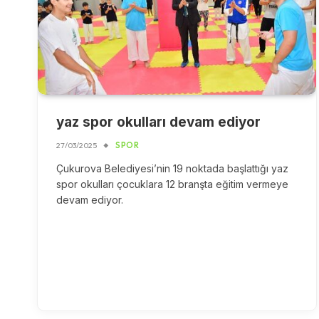
yaz spor okulları devam ediyor
27/03/2025
SPOR
Çukurova Belediyesi’nin 19 noktada başlattığı yaz
spor okulları çocuklara 12 branşta eğitim vermeye
devam ediyor.