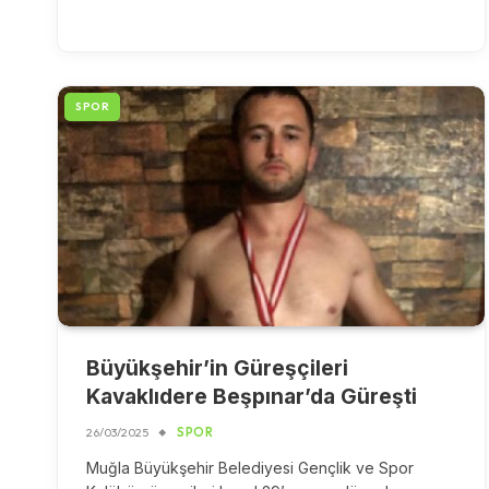
SPOR
Büyükşehir’in Güreşçileri
Kavaklıdere Beşpınar’da Güreşti
26/03/2025
SPOR
Muğla Büyükşehir Belediyesi Gençlik ve Spor