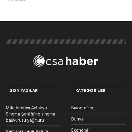
SON YAZILAR
KATEGORILER
Milletlerarası Antakya
Biyografiler
Sinema Şenliği’ne sinema
Dünya
başvurusu yağmuru
Ekonomi
Bergama Tenis Kulübü