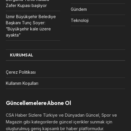
Zafer Kupası başlıyor
Gündem
İzmir Büyükşehir Belediye
Teknoloji
Başkanı Tunç Soyer:
“Büyükşehir kale üzere
ayakta”
KURUMSAL
Çerez Politikası
Kullanım Koşulları
Güncellemelere Abone Ol
CSA Haber Sizlere Türkiye ve Dünyadan Güncel, Spor ve
Magazin gibi kategorilerde güncel içerikler sunmak için
oluşturulmuş geniş kapsamlı bir haber platformudur.