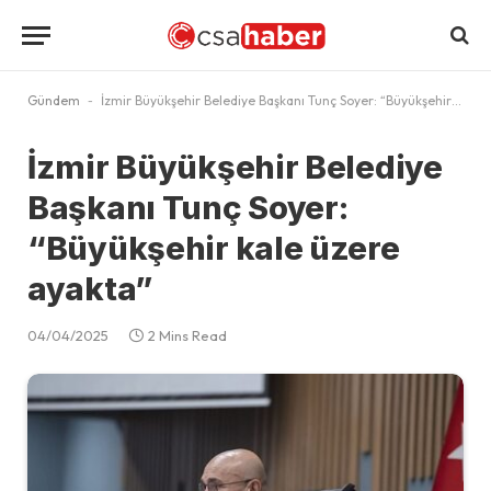
Gündem
-
İzmir Büyükşehir Belediye Başkanı Tunç Soyer: “Büyükşehir kale üzere ayakta”
İzmir Büyükşehir Belediye
Başkanı Tunç Soyer:
“Büyükşehir kale üzere
ayakta”
04/04/2025
2 Mins Read