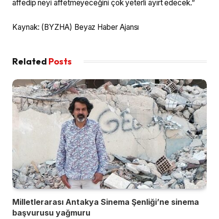
affedip neyi affetmeyeceğini çok yeterli ayırt edecek.”
Kaynak: (BYZHA) Beyaz Haber Ajansı
Related
Posts
Milletlerarası Antakya Sinema Şenliği’ne sinema
başvurusu yağmuru