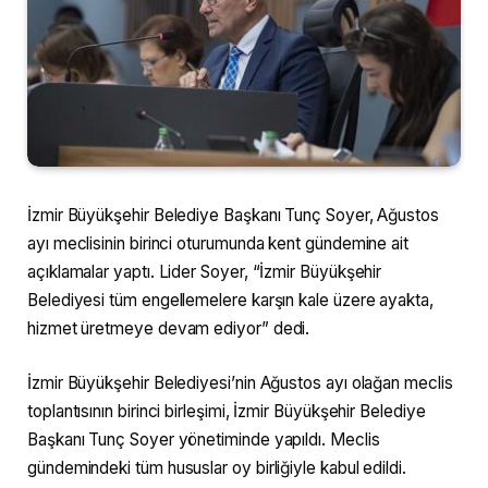
İzmir Büyükşehir Belediye Başkanı Tunç Soyer, Ağustos
ayı meclisinin birinci oturumunda kent gündemine ait
açıklamalar yaptı. Lider Soyer, “İzmir Büyükşehir
Belediyesi tüm engellemelere karşın kale üzere ayakta,
hizmet üretmeye devam ediyor” dedi.
İzmir Büyükşehir Belediyesi’nin Ağustos ayı olağan meclis
toplantısının birinci birleşimi, İzmir Büyükşehir Belediye
Başkanı Tunç Soyer yönetiminde yapıldı. Meclis
gündemindeki tüm hususlar oy birliğiyle kabul edildi.