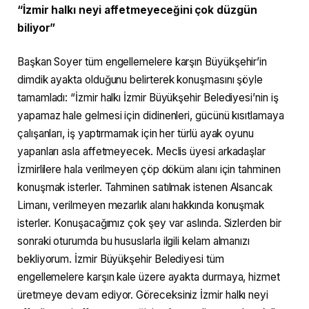
“İzmir halkı neyi affetmeyeceğini çok düzgün
biliyor”
Başkan Soyer tüm engellemelere karşın Büyükşehir’in
dimdik ayakta olduğunu belirterek konuşmasını şöyle
tamamladı: “İzmir halkı İzmir Büyükşehir Belediyesi’nin iş
yapamaz hale gelmesi için didinenleri, gücünü kısıtlamaya
çalışanları, iş yaptırmamak için her türlü ayak oyunu
yapanları asla affetmeyecek. Meclis üyesi arkadaşlar
İzmirlilere hala verilmeyen çöp döküm alanı için tahminen
konuşmak isterler. Tahminen satılmak istenen Alsancak
Limanı, verilmeyen mezarlık alanı hakkında konuşmak
isterler. Konuşacağımız çok şey var aslında. Sizlerden bir
sonraki oturumda bu hususlarla ilgili kelam almanızı
bekliyorum. İzmir Büyükşehir Belediyesi tüm
engellemelere karşın kale üzere ayakta durmaya, hizmet
üretmeye devam ediyor. Göreceksiniz İzmir halkı neyi