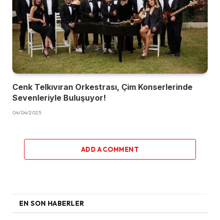
Cenk Telkıvıran Orkestrası, Çim Konserlerinde
Sevenleriyle Buluşuyor!
04/04/2025
ADD A COMMENT
EN SON HABERLER