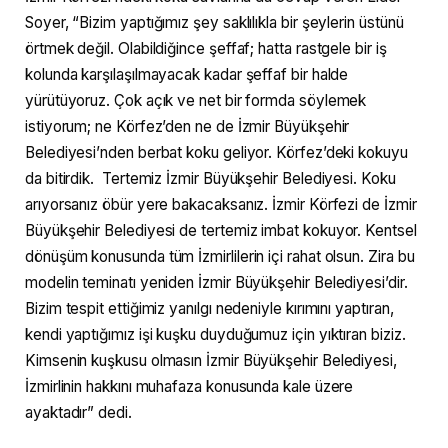
Soyer, “Bizim yaptığımız şey saklılıkla bir şeylerin üstünü
örtmek değil. Olabildiğince şeffaf; hatta rastgele bir iş
kolunda karşılaşılmayacak kadar şeffaf bir halde
yürütüyoruz. Çok açık ve net bir formda söylemek
istiyorum; ne Körfez’den ne de İzmir Büyükşehir
Belediyesi’nden berbat koku geliyor. Körfez’deki kokuyu
da bitirdik. Tertemiz İzmir Büyükşehir Belediyesi. Koku
arıyorsanız öbür yere bakacaksanız. İzmir Körfezi de İzmir
Büyükşehir Belediyesi de tertemiz imbat kokuyor. Kentsel
dönüşüm konusunda tüm İzmirlilerin içi rahat olsun. Zira bu
modelin teminatı yeniden İzmir Büyükşehir Belediyesi’dir.
Bizim tespit ettiğimiz yanılgı nedeniyle kırımını yaptıran,
kendi yaptığımız işi kuşku duyduğumuz için yıktıran biziz.
Kimsenin kuşkusu olmasın İzmir Büyükşehir Belediyesi,
İzmirlinin hakkını muhafaza konusunda kale üzere
ayaktadır” dedi.