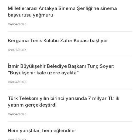
Milletlerarası Antakya Sinema Şenliği’ne sinema
başvurusu yağmuru
04/04/2025
Bergama Tenis Kulübü Zafer Kupası başlıyor
04/04/2025
İzmir Büyükşehir Belediye Başkanı Tunç Soyer:
“Büyükşehir kale üzere ayakta”
04/04/2025
Türk Telekom yılın birinci yarısında 7 milyar TL’lik
yatırım gerçekleştirdi
04/04/2025
Hem yarıştılar, hem eğlendiler
04/04/2025