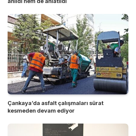
anıldı hem de anlatıldı
Çankaya’da asfalt çalışmaları sürat
kesmeden devam ediyor