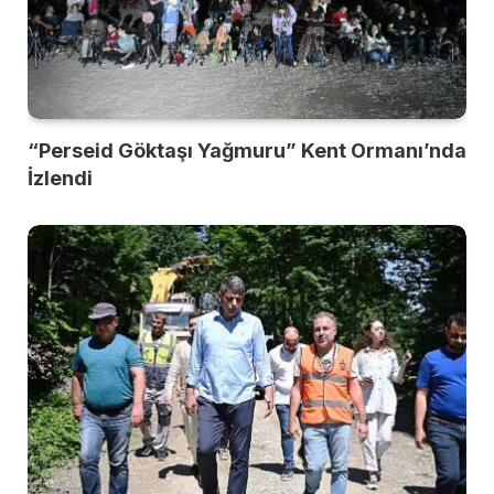
“Perseid Göktaşı Yağmuru” Kent Ormanı’nda
İzlendi