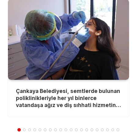
Çankaya Belediyesi, semtlerde bulunan
poliklinikleriyle her yıl binlerce
vatandaşa ağız ve diş sıhhati hizmetini
fiyatsız olarak veriyor