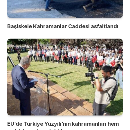
Başiskele Kahramanlar Caddesi asfaltlandı
EÜ’de Türkiye Yüzyılı’nın kahramanları hem