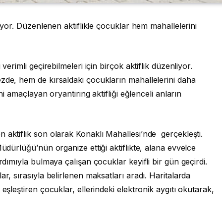
şıyor. Düzenlenen aktiflikle çocuklar hem mahallelerini
verimli geçirebilmeleri için birçok aktiflik düzenliyor.
ezde, hem de kırsaldaki çocukların mahallelerini daha
ini amaçlayan oryantiring aktifliği eğlenceli anların
 aktiflik son olarak Konaklı Mahallesi’nde gerçekleşti.
Müdürlüğü’nün organize ettiği aktiflikte, alana evvelce
rdımıyla bulmaya çalışan çocuklar keyifli bir gün geçirdi.
ar, sırasıyla belirlenen maksatları aradı. Haritalarda
eşleştiren çocuklar, ellerindeki elektronik aygıtı okutarak,