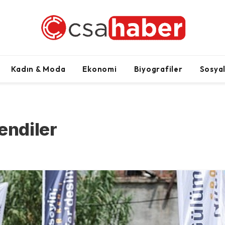
Kadın & Moda
Ekonomi
Biyografiler
Sosya
endiler