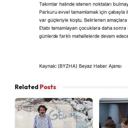
Takımlar halinde istenen noktaları bulmay
Parkuru evvel tamamlamak için çabayla iler
var güçleriyle koştu. Belirlenen amaçlara
Etabı tamamlayan çocuklara daha sonra bi
günlerde farklı mahallelerde devam edeceği
Kaynak: (BYZHA) Beyaz Haber Ajansı
Related
Posts