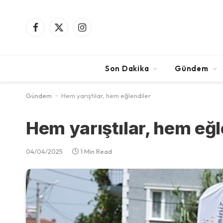
Facebook
X
Instagram
(Twitter)
Son Dakika
Gündem
Gündem
-
Hem yarıştılar, hem eğlendiler
Hem yarıştılar, hem eğl
04/04/2025
1 Min Read