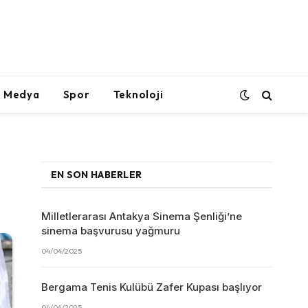
l Medya
Spor
Teknoloji
EN SON HABERLER
Milletlerarası Antakya Sinema Şenliği’ne
sinema başvurusu yağmuru
04/04/2025
Bergama Tenis Kulübü Zafer Kupası başlıyor
04/04/2025