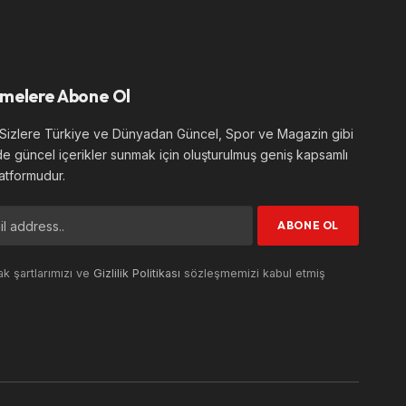
melere Abone Ol
izlere Türkiye ve Dünyadan Güncel, Spor ve Magazin gibi
de güncel içerikler sunmak için oluşturulmuş geniş kapsamlı
atformudur.
k şartlarımızı ve
Gizlilik Politikası
sözleşmemizi kabul etmiş