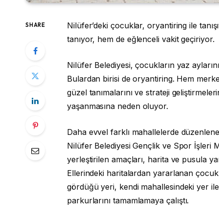
Nilüfer’deki çocuklar, oryantiring ile tanı
SHARE
tanıyor, hem de eğlenceli vakit geçiriyor.
Nilüfer Belediyesi, çocukların yaz aylarını 
Bulardan birisi de oryantiring. Hem merk
güzel tanımalarını ve strateji geliştirmeler
yaşanmasına neden oluyor.
Daha evvel farklı mahallelerde düzenlenen
Nilüfer Belediyesi Gençlik ve Spor İşleri 
yerleştirilen amaçları, harita ve pusula ya
Ellerindeki haritalardan yararlanan çocukl
gördüğü yeri, kendi mahallesindeki yer ile 
parkurlarını tamamlamaya çalıştı.