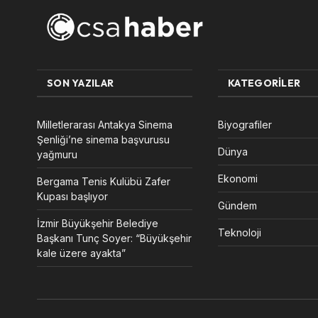
SON YAZILAR
KATEGORILER
Milletlerarası Antakya Sinema
Biyografiler
Şenliği’ne sinema başvurusu
Dünya
yağmuru
Ekonomi
Bergama Tenis Kulübü Zafer
Kupası başlıyor
Gündem
İzmir Büyükşehir Belediye
Teknoloji
Başkanı Tunç Soyer: “Büyükşehir
kale üzere ayakta”