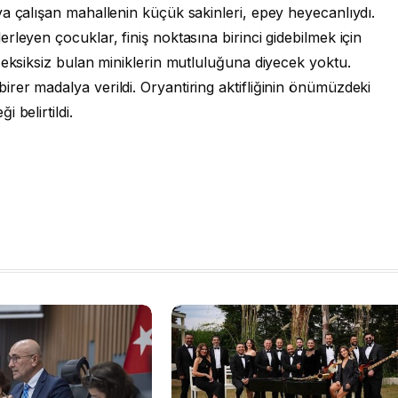
a çalışan mahallenin küçük sakinleri, epey heyecanlıydı.
leyen çocuklar, finiş noktasına birinci gidebilmek için
 eksiksiz bulan miniklerin mutluluğuna diyecek yoktu.
rer madalya verildi. Oryantiring aktifliğinin önümüzdeki
 belirtildi.