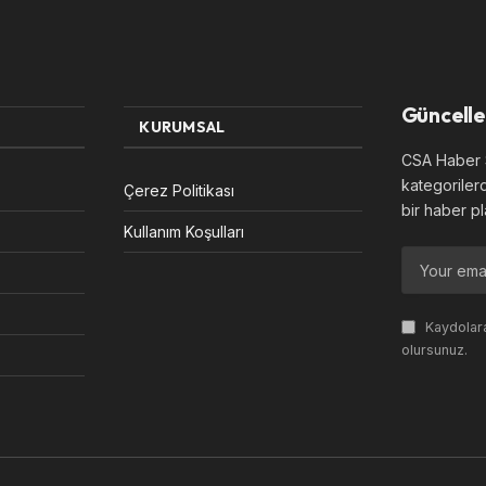
Güncelle
KURUMSAL
CSA Haber S
kategoriler
Çerez Politikası
bir haber pl
Kullanım Koşulları
Kaydolara
olursunuz.