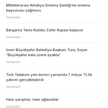
Milletlerarası Antakya Sinema Şenliği’ne sinema
başvurusu yağmuru
04/04/2025
Bergama Tenis Kulübü Zafer Kupası başlıyor
04/04/2025
İzmir Büyükşehir Belediye Başkanı Tunç Soyer:
“Büyükşehir kale üzere ayakta”
04/04/2025
Türk Telekom yılın birinci yarısında 7 milyar TL’lik
yatırım gerçekleştirdi
04/04/2025
Hem yarıştılar, hem eğlendiler
04/04/2025