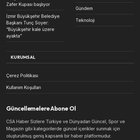
Zafer Kupası başlıyor
Gündem
İzmir Büyükşehir Belediye
Teknoloji
Başkanı Tunç Soyer:
“Büyükşehir kale üzere
ayakta”
KURUMSAL
Çerez Politikası
Kullanım Koşulları
Güncellemelere Abone Ol
CSA Haber Sizlere Türkiye ve Dünyadan Güncel, Spor ve
Magazin gibi kategorilerde güncel içerikler sunmak için
oluşturulmuş geniş kapsamlı bir haber platformudur.