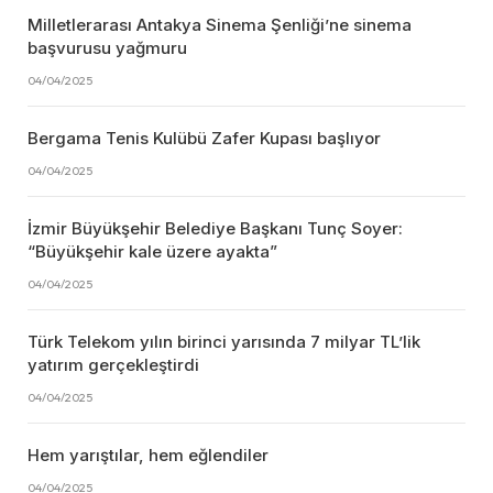
Milletlerarası Antakya Sinema Şenliği’ne sinema
başvurusu yağmuru
04/04/2025
Bergama Tenis Kulübü Zafer Kupası başlıyor
04/04/2025
İzmir Büyükşehir Belediye Başkanı Tunç Soyer:
“Büyükşehir kale üzere ayakta”
04/04/2025
Türk Telekom yılın birinci yarısında 7 milyar TL’lik
yatırım gerçekleştirdi
04/04/2025
Hem yarıştılar, hem eğlendiler
04/04/2025