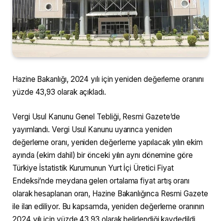
Hazine Bakanlığı, 2024 yılı için yeniden değerleme oranını
yüzde 43,93 olarak açıkladı.
Vergi Usul Kanunu Genel Tebliği, Resmi Gazete’de
yayımlandı. Vergi Usul Kanunu uyarınca yeniden
değerleme oranı, yeniden değerleme yapılacak yılın ekim
ayında (ekim dahil) bir önceki yılın aynı dönemine göre
Türkiye İstatistik Kurumunun Yurt İçi Üretici Fiyat
Endeksi’nde meydana gelen ortalama fiyat artış oranı
olarak hesaplanan oran, Hazine Bakanlığınca Resmi Gazete
ile ilan ediliyor. Bu kapsamda, yeniden değerleme oranının
2024 yılı için yüzde 43,93 olarak belirlendiği kaydedildi.