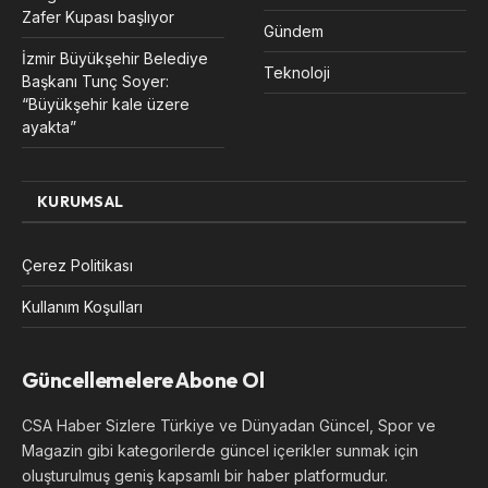
Zafer Kupası başlıyor
Gündem
İzmir Büyükşehir Belediye
Teknoloji
Başkanı Tunç Soyer:
“Büyükşehir kale üzere
ayakta”
KURUMSAL
Çerez Politikası
Kullanım Koşulları
Güncellemelere Abone Ol
CSA Haber Sizlere Türkiye ve Dünyadan Güncel, Spor ve
Magazin gibi kategorilerde güncel içerikler sunmak için
oluşturulmuş geniş kapsamlı bir haber platformudur.