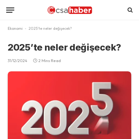
Ekonomi
-
2025’te neler değişecek?
2025’te neler değişecek?
31/12/2024
2 Mins Read