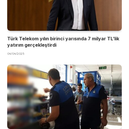
Türk Telekom yılın birinci yarısında 7 milyar TL’lik
yatırım gerçekleştirdi
04/04/2025