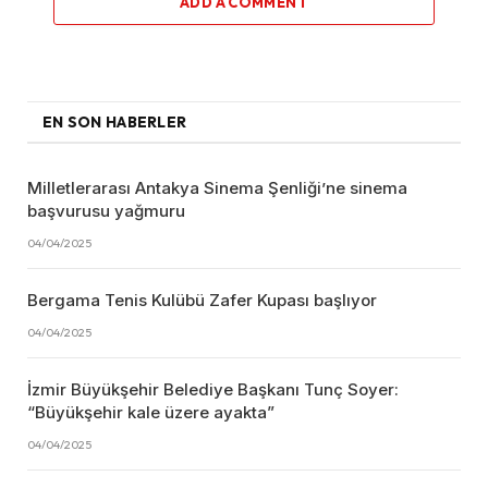
ADD A COMMENT
EN SON HABERLER
Milletlerarası Antakya Sinema Şenliği’ne sinema
başvurusu yağmuru
04/04/2025
Bergama Tenis Kulübü Zafer Kupası başlıyor
04/04/2025
İzmir Büyükşehir Belediye Başkanı Tunç Soyer:
“Büyükşehir kale üzere ayakta”
04/04/2025