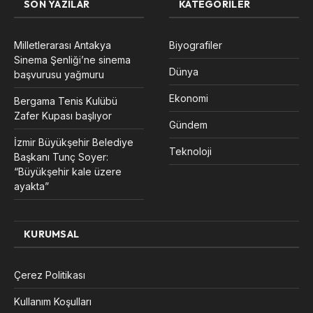
SON YAZILAR
KATEGORILER
Milletlerarası Antakya
Biyografiler
Sinema Şenliği’ne sinema
Dünya
başvurusu yağmuru
Ekonomi
Bergama Tenis Kulübü
Zafer Kupası başlıyor
Gündem
İzmir Büyükşehir Belediye
Teknoloji
Başkanı Tunç Soyer:
“Büyükşehir kale üzere
ayakta”
KURUMSAL
Çerez Politikası
Kullanım Koşulları