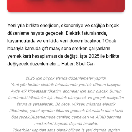
Yeni yılla birlikte enerjiden, ekonomiye ve sağlığa birçok
düzenleme hayata geçecek. Elektrik faturalarında,
kuyumcularda ve emlakta yeni dönem başlıyor. 1 Ocak
itibarıyla kamuda çift maaş sona ererken çalışanların
yemek kartı hesaplaması da değişti. İşte 2025 ile birlikte
değişecek düzenlemeler… Haber: Sibel Can
2025 için birçok alanda düzenlemeler yapıldı.
Yeni yılla birlikte elektrik faturalarında yeni bir dönem başlıyor.
Ayda 417 kilovatsaat tüketim, aboneler için sınır olacak. Bunun
üzerindeki tüketimler için destek olmayacak ve gerçek maliyetler
faturaya yansıtılacak. Böylece, yüksek miktarda elektrik
tüketenler, şubat ayından itibaren gelecek faturalarla daha fazla
ödeyecek.Düzenlemede camiler, cemevleri ve AFAD barınma
merkezleri kapsam dışında bırakıldı.
Tüketiciler kapıdan satış olarak bilinen iş yeri dışında yapılan