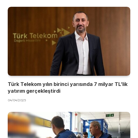
Türk Telekom yılın birinci yarısında 7 milyar TL’lik
yatırım gerçekleştirdi
04/04/2025