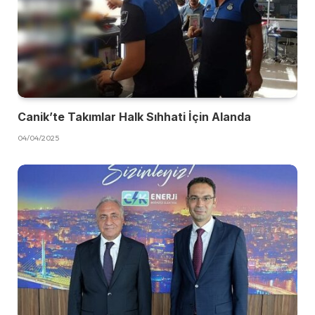
Canik’te Takımlar Halk Sıhhati İçin Alanda
04/04/2025