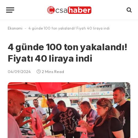
Ekonomi
-
4 günde 100 ton yakalandı! Fiyatı 40 liraya indi
4 günde 100 ton yakalandı!
Fiyatı 40 liraya indi
04/09/2024
2 Mins Read