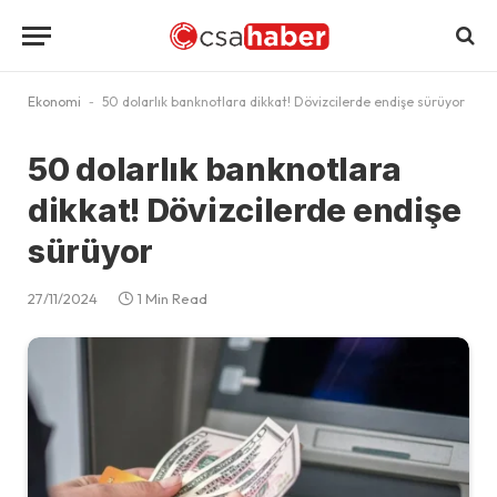
Ekonomi
-
50 dolarlık banknotlara dikkat! Dövizcilerde endişe sürüyor
50 dolarlık banknotlara
dikkat! Dövizcilerde endişe
sürüyor
27/11/2024
1 Min Read