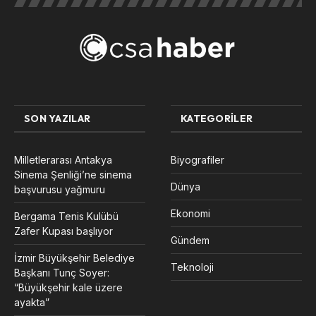
SON YAZILAR
KATEGORILER
Milletlerarası Antakya
Biyografiler
Sinema Şenliği’ne sinema
Dünya
başvurusu yağmuru
Ekonomi
Bergama Tenis Kulübü
Zafer Kupası başlıyor
Gündem
İzmir Büyükşehir Belediye
Teknoloji
Başkanı Tunç Soyer:
“Büyükşehir kale üzere
ayakta”