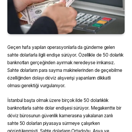
Geçen hafa yapılan operasyonlarla da gündeme gelen
sahte dolarlarla ilgili endişe sürüyor. Özellikle de 50 dolarlık
banknotları gerçeğinden ayırmak neredeyse imkansız.
Sahte dolarların para sayma makinelerinden de geçebilme
özelliğinden dolayı döviz alışverişi yapanların dikkatli
olması gerektiği vurgulanıyor.
İstanbul başta olmak üzere birçok ilde 50 dolarlıklık
banknotlarla sahte dolar endişesi sürüyor. Megakentte bir
döviz bürosunun güvenlik kamerasına yakalanan zanlı
sahte 50 dolarları piyasaya sürmeye çalışırken
görüntülenmişti. Sahte dolarların Ortadoğu, Asya ve