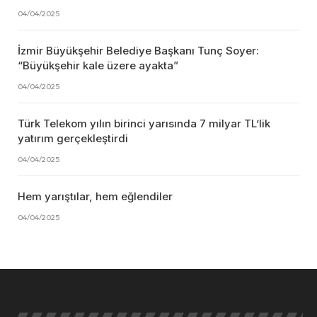
04/04/2025
İzmir Büyükşehir Belediye Başkanı Tunç Soyer:
“Büyükşehir kale üzere ayakta”
04/04/2025
Türk Telekom yılın birinci yarısında 7 milyar TL’lik
yatırım gerçekleştirdi
04/04/2025
Hem yarıştılar, hem eğlendiler
04/04/2025