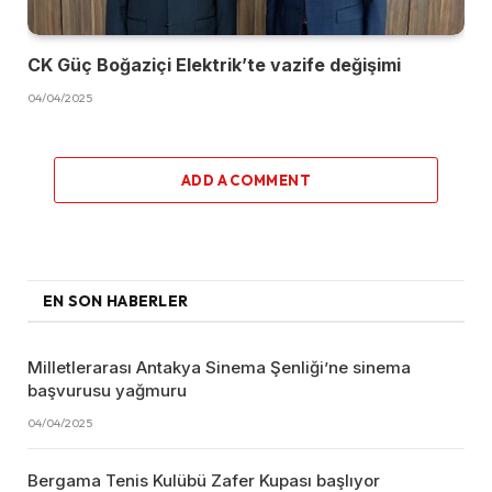
CK Güç Boğaziçi Elektrik’te vazife değişimi
04/04/2025
ADD A COMMENT
EN SON HABERLER
Milletlerarası Antakya Sinema Şenliği’ne sinema
başvurusu yağmuru
04/04/2025
Bergama Tenis Kulübü Zafer Kupası başlıyor