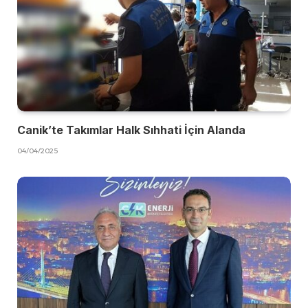
Canik’te Takımlar Halk Sıhhati İçin Alanda
04/04/2025