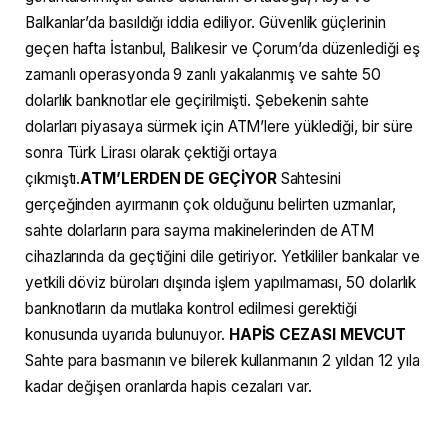
Balkanlar’da basıldığı iddia ediliyor. Güvenlik güçlerinin
geçen hafta İstanbul, Balıkesir ve Çorum’da düzenlediği eş
zamanlı operasyonda 9 zanlı yakalanmış ve sahte 50
dolarlık banknotlar ele geçirilmişti. Şebekenin sahte
dolarları piyasaya sürmek için ATM’lere yüklediği, bir süre
sonra Türk Lirası olarak çektiği ortaya
çıkmıştı.
ATM’LERDEN DE GEÇİYOR
Sahtesini
gerçeğinden ayırmanın çok olduğunu belirten uzmanlar,
sahte dolarların para sayma makinelerinden de ATM
cihazlarında da geçtiğini dile getiriyor. Yetkililer bankalar ve
yetkili döviz büroları dışında işlem yapılmaması, 50 dolarlık
banknotların da mutlaka kontrol edilmesi gerektiği
konusunda uyarıda bulunuyor.
HAPİS CEZASI MEVCUT
Sahte para basmanın ve bilerek kullanmanın 2 yıldan 12 yıla
kadar değişen oranlarda hapis cezaları var.