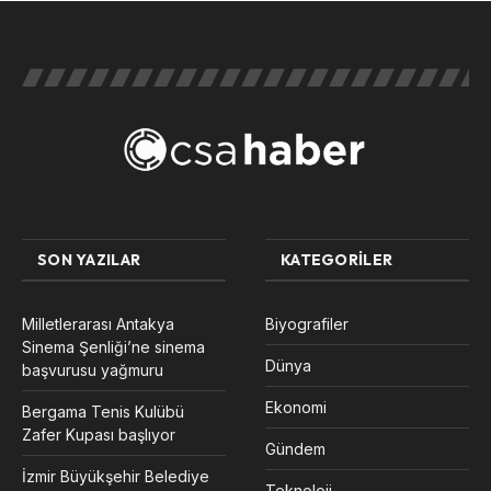
SON YAZILAR
KATEGORILER
Milletlerarası Antakya
Biyografiler
Sinema Şenliği’ne sinema
Dünya
başvurusu yağmuru
Ekonomi
Bergama Tenis Kulübü
Zafer Kupası başlıyor
Gündem
İzmir Büyükşehir Belediye
Teknoloji