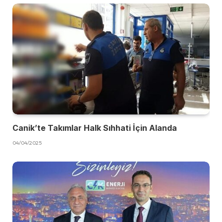
Canik’te Takımlar Halk Sıhhati İçin Alanda
04/04/2025