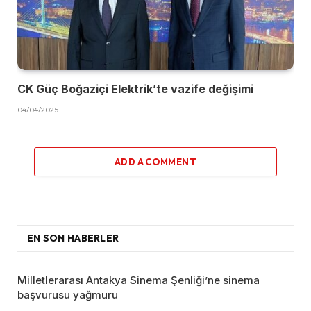
CK Güç Boğaziçi Elektrik’te vazife değişimi
04/04/2025
ADD A COMMENT
EN SON HABERLER
Milletlerarası Antakya Sinema Şenliği’ne sinema
başvurusu yağmuru