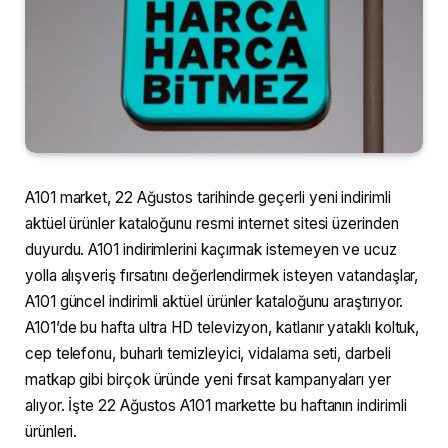
A101 market, 22 Ağustos tarihinde geçerli yeni indirimli
aktüel ürünler kataloğunu resmi internet sitesi üzerinden
duyurdu. A101 indirimlerini kaçırmak istemeyen ve ucuz
yolla alışveriş fırsatını değerlendirmek isteyen vatandaşlar,
A101 güncel indirimli aktüel ürünler kataloğunu araştırıyor.
A101’de bu hafta ultra HD televizyon, katlanır yataklı koltuk,
cep telefonu, buharlı temizleyici, vidalama seti, darbeli
matkap gibi birçok üründe yeni fırsat kampanyaları yer
alıyor. İşte 22 Ağustos A101 markette bu haftanın indirimli
ürünleri.