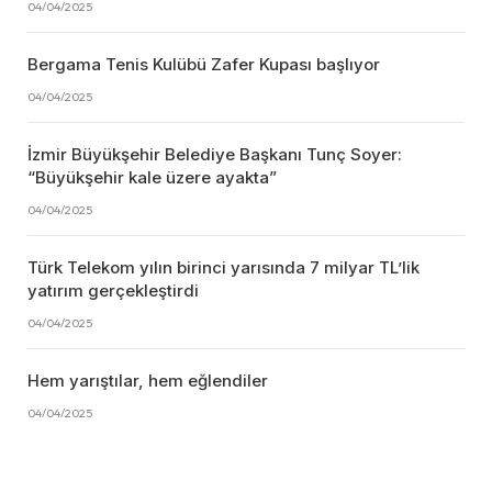
04/04/2025
Bergama Tenis Kulübü Zafer Kupası başlıyor
04/04/2025
İzmir Büyükşehir Belediye Başkanı Tunç Soyer:
“Büyükşehir kale üzere ayakta”
04/04/2025
Türk Telekom yılın birinci yarısında 7 milyar TL’lik
yatırım gerçekleştirdi
04/04/2025
Hem yarıştılar, hem eğlendiler
04/04/2025