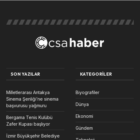
SON YAZILAR
KATEGORILER
Milletlerarası Antakya
Biyografiler
Sinema Şenliği’ne sinema
Dünya
başvurusu yağmuru
Ekonomi
Bergama Tenis Kulübü
Zafer Kupası başlıyor
Gündem
İzmir Büyükşehir Belediye
Teknoloji