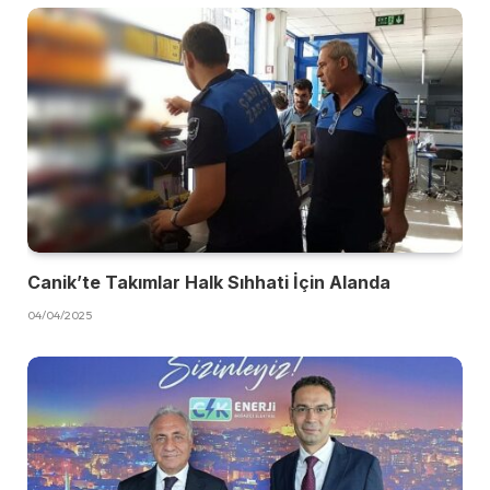
Canik’te Takımlar Halk Sıhhati İçin Alanda
04/04/2025