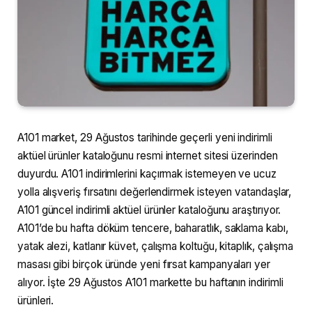
A101 market, 29 Ağustos tarihinde geçerli yeni indirimli
aktüel ürünler kataloğunu resmi internet sitesi üzerinden
duyurdu. A101 indirimlerini kaçırmak istemeyen ve ucuz
yolla alışveriş fırsatını değerlendirmek isteyen vatandaşlar,
A101 güncel indirimli aktüel ürünler kataloğunu araştırıyor.
A101’de bu hafta döküm tencere, baharatlık, saklama kabı,
yatak alezi, katlanır küvet, çalışma koltuğu, kitaplık, çalışma
masası gibi birçok üründe yeni fırsat kampanyaları yer
alıyor. İşte 29 Ağustos A101 markette bu haftanın indirimli
ürünleri.