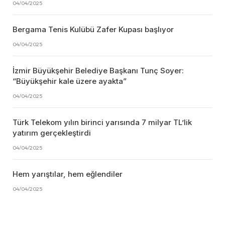
04/04/2025
Bergama Tenis Kulübü Zafer Kupası başlıyor
04/04/2025
İzmir Büyükşehir Belediye Başkanı Tunç Soyer:
“Büyükşehir kale üzere ayakta”
04/04/2025
Türk Telekom yılın birinci yarısında 7 milyar TL’lik
yatırım gerçekleştirdi
04/04/2025
Hem yarıştılar, hem eğlendiler
04/04/2025