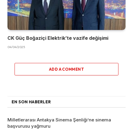
CK Güç Boğaziçi Elektrik’te vazife değişimi
04/04/2025
ADD A COMMENT
EN SON HABERLER
Milletlerarası Antakya Sinema Şenliği’ne sinema
başvurusu yağmuru