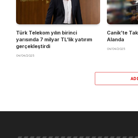
Türk Telekom yılın birinci
Canik’te Takı
yarısında 7 milyar TL’lik yatırım
Alanda
gerçekleştirdi
04/04/2025
04/04/2025
AD