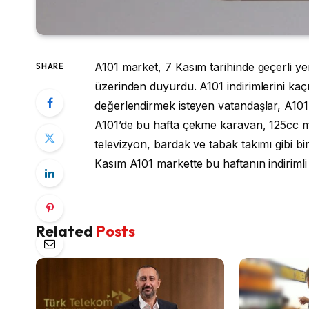
A101 market, 7 Kasım tarihinde geçerli yen
SHARE
üzerinden duyurdu. A101 indirimlerini kaçı
değerlendirmek isteyen vatandaşlar, A101 
A101’de bu hafta çekme karavan, 125cc m
televizyon, bardak ve tabak takımı gibi bi
Kasım A101 markette bu haftanın indirimli 
Related
Posts