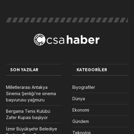
SON YAZILAR
KATEGORILER
Milletlerarası Antakya
Biyografiler
Sinema Şenliği’ne sinema
Dünya
başvurusu yağmuru
Ekonomi
Bergama Tenis Kulübü
Zafer Kupası başlıyor
Gündem
İzmir Büyükşehir Belediye
Teknoloji