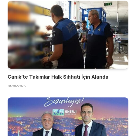
Canik’te Takımlar Halk Sıhhati İçin Alanda
04/04/2025