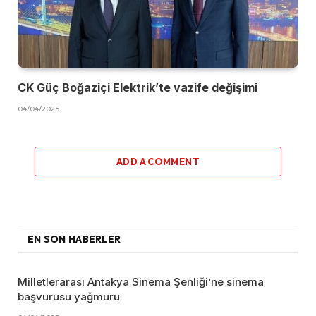
CK Güç Boğaziçi Elektrik’te vazife değişimi
04/04/2025
ADD A COMMENT
EN SON HABERLER
Milletlerarası Antakya Sinema Şenliği’ne sinema
başvurusu yağmuru