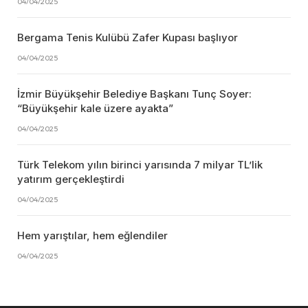
04/04/2025
Bergama Tenis Kulübü Zafer Kupası başlıyor
04/04/2025
İzmir Büyükşehir Belediye Başkanı Tunç Soyer:
“Büyükşehir kale üzere ayakta”
04/04/2025
Türk Telekom yılın birinci yarısında 7 milyar TL’lik
yatırım gerçekleştirdi
04/04/2025
Hem yarıştılar, hem eğlendiler
04/04/2025