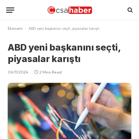
Ekonomi
-
ABD yeni başkanını seçti, piyasalar karıştı
ABD yeni başkanını seçti,
piyasalar karıştı
06/11/2024
2 Mins Read