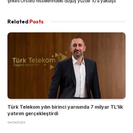
şirketi Orsted hisselerindeki düşüş yüzde 10’a yaklaştı
Related
Posts
Türk Telekom yılın birinci yarısında 7 milyar TL’lik
yatırım gerçekleştirdi
04/04/2025