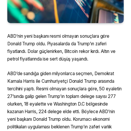
ABD’nin yeni başkanı resmi olmayan sonuçlara göre
Donald Trump oldu. Piyasalarda da Trump’ın zaferi
fiyatlandı. Dolar güçlenirken, Bitcoin rekor kırdı. Altın ve
petrol fiyatlarında ise sert düşüş yaşandı.
ABD’de sandığa giden milyonlarca seçmen, Demokrat
Kamala Harris ile Cumhuriyetçi Donald Trump arasında
tercihini yaptı. Resmi olmayan sonuçlara göre, 50 eyaletin
27’sında galip gelen Trump’ın toplam delege sayısı 277
olurken, 18 eyalette ve Washington D.C bölgesinde
kazanan Harris, 224 delege elde etti. Böylece ABD’nin
yeni başkanı Donald Trump oldu. Korumacı ekonomi
politikaları uygulaması beklenen Trump’ın zaferi varlık