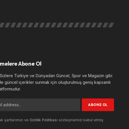
melere Abone Ol
izlere Türkiye ve Dünyadan Güncel, Spor ve Magazin gibi
de güncel içerikler sunmak için oluşturulmuş geniş kapsamlı
atformudur.
k şartlarımızı ve
Gizlilik Politikası
sözleşmemizi kabul etmiş