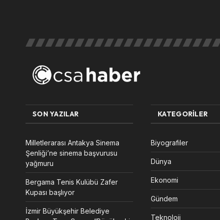
SON YAZILAR
KATEGORILER
Milletlerarası Antakya Sinema
Biyografiler
Şenliği’ne sinema başvurusu
Dünya
yağmuru
Ekonomi
Bergama Tenis Kulübü Zafer
Kupası başlıyor
Gündem
İzmir Büyükşehir Belediye
Teknoloji