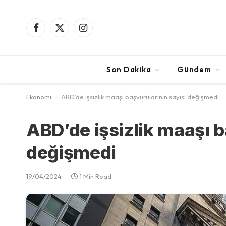
Facebook
X
Instagram
(Twitter)
Son Dakika
Gündem
Ekonomi
-
ABD’de işsizlik maaşı başvurularının sayısı değişmedi
ABD’de işsizlik maaşı b
değişmedi
19/04/2024
1 Min Read