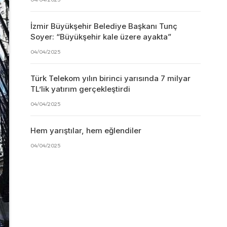
İzmir Büyükşehir Belediye Başkanı Tunç
Soyer: “Büyükşehir kale üzere ayakta”
04/04/2025
Türk Telekom yılın birinci yarısında 7 milyar
TL’lik yatırım gerçekleştirdi
04/04/2025
Hem yarıştılar, hem eğlendiler
04/04/2025