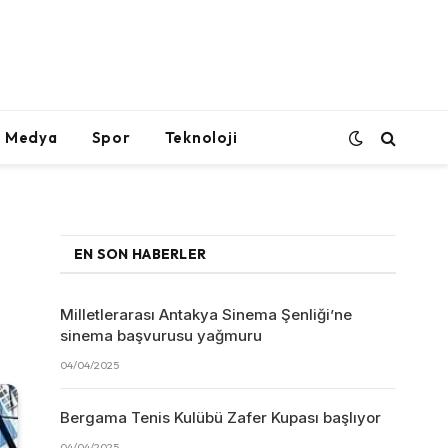
l Medya
Spor
Teknoloji
EN SON HABERLER
Milletlerarası Antakya Sinema Şenliği’ne
sinema başvurusu yağmuru
04/04/2025
Bergama Tenis Kulübü Zafer Kupası başlıyor
04/04/2025