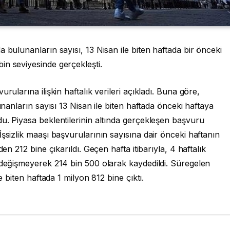
 bulunanların sayısı, 13 Nisan ile biten haftada bir önceki
in seviyesinde gerçekleşti.
rularına ilişkin haftalık verileri açıkladı. Buna göre,
unanların sayısı 13 Nisan ile biten haftada önceki haftaya
u. Piyasa beklentilerinin altında gerçekleşen başvuru
şsizlik maaşı başvurularının sayısına dair önceki haftanın
en 212 bine çıkarıldı. Geçen hafta itibarıyla, 4 haftalık
 değişmeyerek 214 bin 500 olarak kaydedildi. Süregelen
e biten haftada 1 milyon 812 bine çıktı.