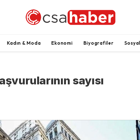
Kadın & Moda
Ekonomi
Biyografiler
Sosya
aşvurularının sayısı