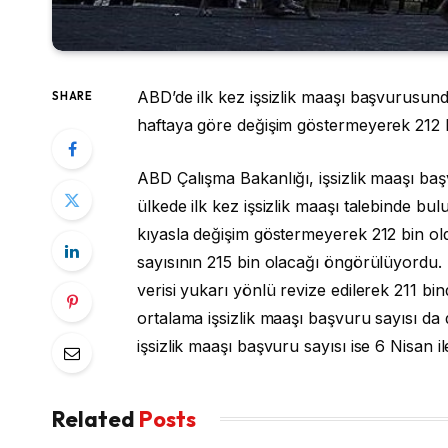
ABD’de ilk kez işsizlik maaşı başvurusunda
SHARE
haftaya göre değişim göstermeyerek 212 b
ABD Çalışma Bakanlığı, işsizlik maaşı başvu
ülkede ilk kez işsizlik maaşı talebinde bul
kıyasla değişim göstermeyerek 212 bin old
sayısının 215 bin olacağı öngörülüyordu. İ
verisi yukarı yönlü revize edilerek 211 bind
ortalama işsizlik maaşı başvuru sayısı da
işsizlik maaşı başvuru sayısı ise 6 Nisan il
Related
Posts