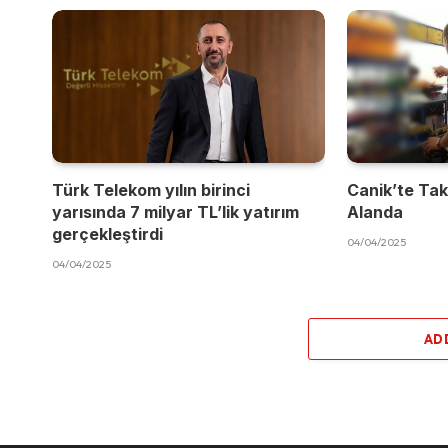
Türk Telekom yılın birinci
Canik’te Takı
yarısında 7 milyar TL’lik yatırım
Alanda
gerçekleştirdi
04/04/2025
04/04/2025
AD