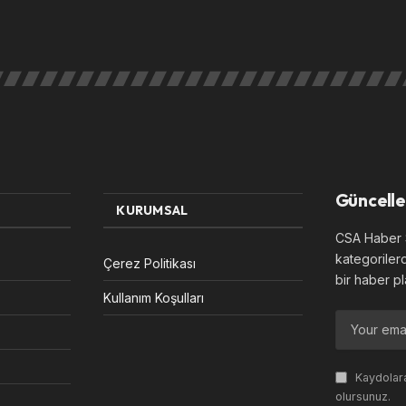
Güncelle
KURUMSAL
CSA Haber S
kategoriler
Çerez Politikası
bir haber pl
Kullanım Koşulları
Kaydolara
olursunuz.