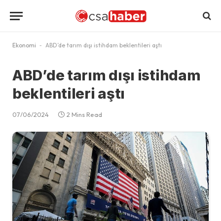
Ekonomi
-
ABD’de tarım dışı istihdam beklentileri aştı
ABD’de tarım dışı istihdam
beklentileri aştı
07/06/2024
2 Mins Read