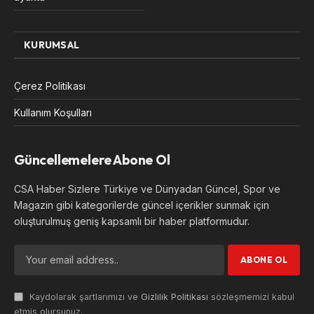
KURUMSAL
Çerez Politikası
Kullanım Koşulları
Güncellemelere Abone Ol
CSA Haber Sizlere Türkiye ve Dünyadan Güncel, Spor ve
Magazin gibi kategorilerde güncel içerikler sunmak için
oluşturulmuş geniş kapsamlı bir haber platformudur.
Kaydolarak şartlarımızı ve
Gizlilik Politikası
sözleşmemizi kabul
etmiş olursunuz.