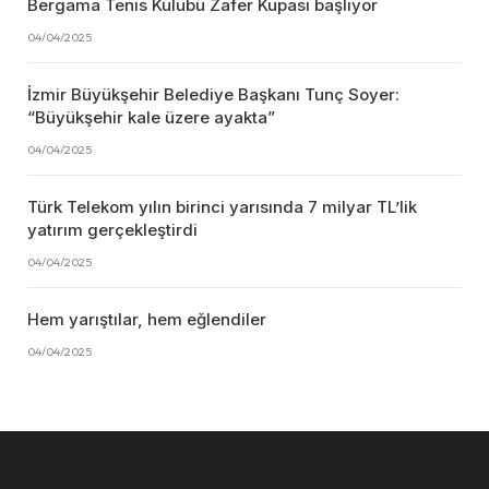
Bergama Tenis Kulübü Zafer Kupası başlıyor
04/04/2025
İzmir Büyükşehir Belediye Başkanı Tunç Soyer:
“Büyükşehir kale üzere ayakta”
04/04/2025
Türk Telekom yılın birinci yarısında 7 milyar TL’lik
yatırım gerçekleştirdi
04/04/2025
Hem yarıştılar, hem eğlendiler
04/04/2025