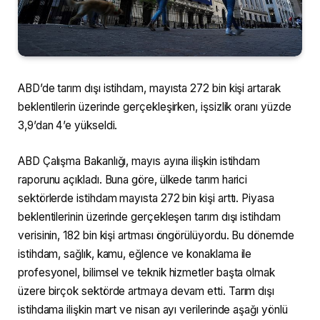
ABD’de tarım dışı istihdam, mayısta 272 bin kişi artarak
beklentilerin üzerinde gerçekleşirken, işsizlik oranı yüzde
3,9’dan 4’e yükseldi.
ABD Çalışma Bakanlığı, mayıs ayına ilişkin istihdam
raporunu açıkladı. Buna göre, ülkede tarım harici
sektörlerde istihdam mayısta 272 bin kişi arttı. Piyasa
beklentilerinin üzerinde gerçekleşen tarım dışı istihdam
verisinin, 182 bin kişi artması öngörülüyordu. Bu dönemde
istihdam, sağlık, kamu, eğlence ve konaklama ile
profesyonel, bilimsel ve teknik hizmetler başta olmak
üzere birçok sektörde artmaya devam etti. Tarım dışı
istihdama ilişkin mart ve nisan ayı verilerinde aşağı yönlü