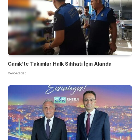
Canik’te Takımlar Halk Sıhhati İçin Alanda
04/04/2025