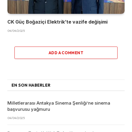
CK Güç Boğaziçi Elektrik’te vazife değişimi
04/04/2025
ADD A COMMENT
EN SON HABERLER
Milletlerarası Antakya Sinema Şenliği’ne sinema
başvurusu yağmuru
04/04/2025