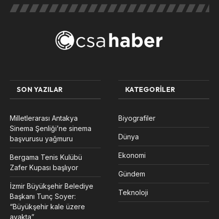
SON YAZILAR
KATEGORILER
Milletlerarası Antakya
Biyografiler
Sinema Şenliği’ne sinema
Dünya
başvurusu yağmuru
Ekonomi
Bergama Tenis Kulübü
Zafer Kupası başlıyor
Gündem
İzmir Büyükşehir Belediye
Teknoloji
Başkanı Tunç Soyer:
“Büyükşehir kale üzere
ayakta”