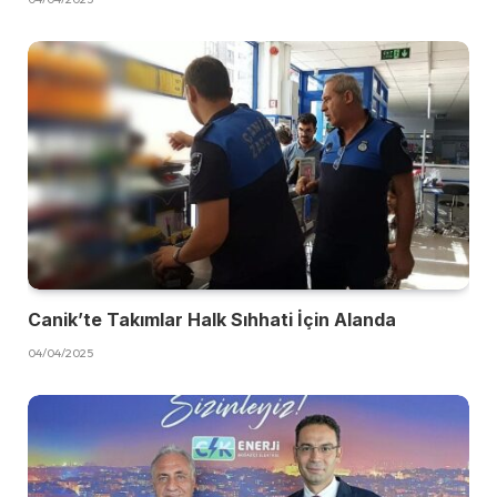
Canik’te Takımlar Halk Sıhhati İçin Alanda
04/04/2025