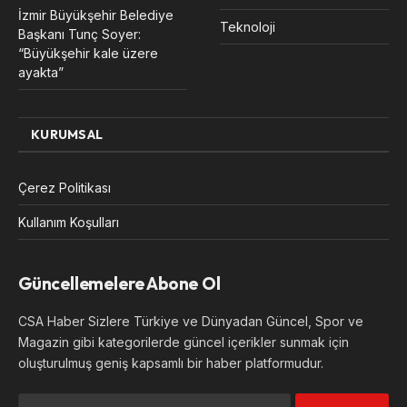
İzmir Büyükşehir Belediye
Teknoloji
Başkanı Tunç Soyer:
“Büyükşehir kale üzere
ayakta”
KURUMSAL
Çerez Politikası
Kullanım Koşulları
Güncellemelere Abone Ol
CSA Haber Sizlere Türkiye ve Dünyadan Güncel, Spor ve
Magazin gibi kategorilerde güncel içerikler sunmak için
oluşturulmuş geniş kapsamlı bir haber platformudur.