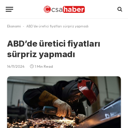
Ekonomi
-
ABD’de üretici fiyatları sürpriz yapmadı
ABD’de üretici fiyatları
sürpriz yapmadı
14/11/2024
1 Min Read