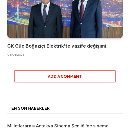
CK Güç Boğaziçi Elektrik’te vazife değişimi
04/04/2025
ADD A COMMENT
EN SON HABERLER
Milletlerarası Antakya Sinema Şenliği’ne sinema