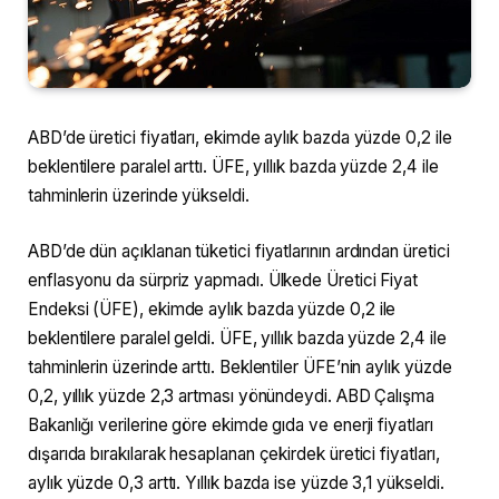
ABD’de üretici fiyatları, ekimde aylık bazda yüzde 0,2 ile
beklentilere paralel arttı. ÜFE, yıllık bazda yüzde 2,4 ile
tahminlerin üzerinde yükseldi.
ABD’de dün açıklanan tüketici fiyatlarının ardından üretici
enflasyonu da sürpriz yapmadı. Ülkede Üretici Fiyat
Endeksi (ÜFE), ekimde aylık bazda yüzde 0,2 ile
beklentilere paralel geldi. ÜFE, yıllık bazda yüzde 2,4 ile
tahminlerin üzerinde arttı. Beklentiler ÜFE’nin aylık yüzde
0,2, yıllık yüzde 2,3 artması yönündeydi. ABD Çalışma
Bakanlığı verilerine göre ekimde gıda ve enerji fiyatları
dışarıda bırakılarak hesaplanan çekirdek üretici fiyatları,
aylık yüzde 0,3 arttı. Yıllık bazda ise yüzde 3,1 yükseldi.