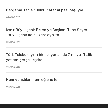
Bergama Tenis Kulübü Zafer Kupası başlıyor
04/04/2025
İzmir Büyükşehir Belediye Başkanı Tunç Soyer:
“Büyükşehir kale üzere ayakta”
04/04/2025
Türk Telekom yılın birinci yarısında 7 milyar TL’lik
yatırım gerçekleştirdi
04/04/2025
Hem yarıştılar, hem eğlendiler
04/04/2025