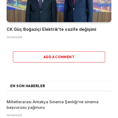
CK Güç Boğaziçi Elektrik’te vazife değişimi
04/04/2025
ADD A COMMENT
EN SON HABERLER
Milletlerarası Antakya Sinema Şenliği’ne sinema
başvurusu yağmuru
04/04/2025