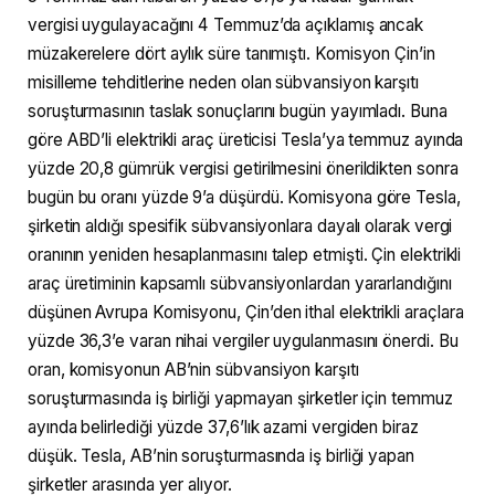
vergisi uygulayacağını 4 Temmuz’da açıklamış ancak
müzakerelere dört aylık süre tanımıştı. Komisyon Çin’in
misilleme tehditlerine neden olan sübvansiyon karşıtı
soruşturmasının taslak sonuçlarını bugün yayımladı. Buna
göre ABD’li elektrikli araç üreticisi Tesla’ya temmuz ayında
yüzde 20,8 gümrük vergisi getirilmesini önerildikten sonra
bugün bu oranı yüzde 9’a düşürdü. Komisyona göre Tesla,
şirketin aldığı spesifik sübvansiyonlara dayalı olarak vergi
oranının yeniden hesaplanmasını talep etmişti. Çin elektrikli
araç üretiminin kapsamlı sübvansiyonlardan yararlandığını
düşünen Avrupa Komisyonu, Çin’den ithal elektrikli araçlara
yüzde 36,3’e varan nihai vergiler uygulanmasını önerdi. Bu
oran, komisyonun AB’nin sübvansiyon karşıtı
soruşturmasında iş birliği yapmayan şirketler için temmuz
ayında belirlediği yüzde 37,6’lık azami vergiden biraz
düşük. Tesla, AB’nin soruşturmasında iş birliği yapan
şirketler arasında yer alıyor.