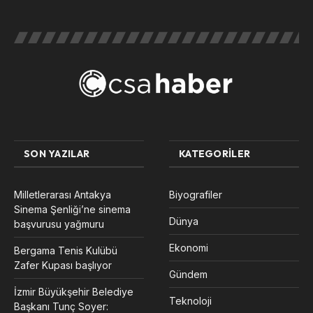
SON YAZILAR
KATEGORILER
Milletlerarası Antakya
Biyografiler
Sinema Şenliği’ne sinema
Dünya
başvurusu yağmuru
Ekonomi
Bergama Tenis Kulübü
Zafer Kupası başlıyor
Gündem
İzmir Büyükşehir Belediye
Teknoloji
Başkanı Tunç Soyer: