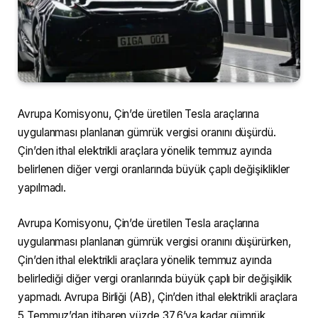
Avrupa Komisyonu, Çin’de üretilen Tesla araçlarına
uygulanması planlanan gümrük vergisi oranını düşürdü.
Çin’den ithal elektrikli araçlara yönelik temmuz ayında
belirlenen diğer vergi oranlarında büyük çaplı değişiklikler
yapılmadı.
Avrupa Komisyonu, Çin’de üretilen Tesla araçlarına
uygulanması planlanan gümrük vergisi oranını düşürürken,
Çin’den ithal elektrikli araçlara yönelik temmuz ayında
belirlediği diğer vergi oranlarında büyük çaplı bir değişiklik
yapmadı. Avrupa Birliği (AB), Çin’den ithal elektrikli araçlara
5 Temmuz’dan itibaren yüzde 37,6’ya kadar gümrük