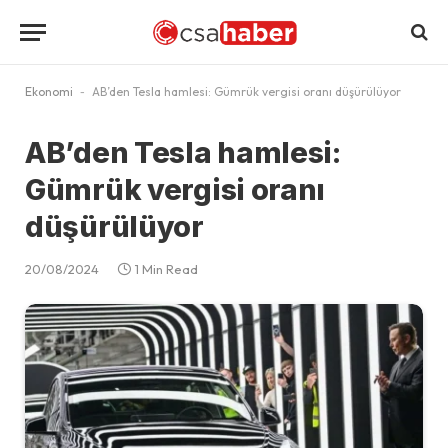
Ekonomi
-
AB’den Tesla hamlesi: Gümrük vergisi oranı düşürülüyor
AB’den Tesla hamlesi:
Gümrük vergisi oranı
düşürülüyor
20/08/2024
1 Min Read