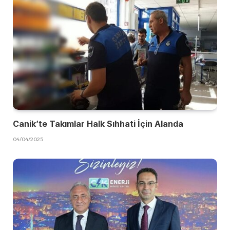
Canik’te Takımlar Halk Sıhhati İçin Alanda
04/04/2025