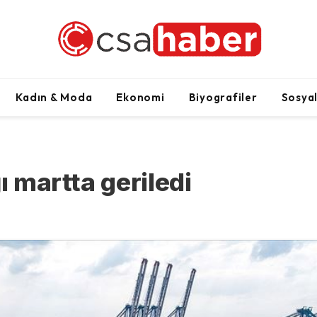
Kadın & Moda
Ekonomi
Biyografiler
Sosya
ı martta geriledi