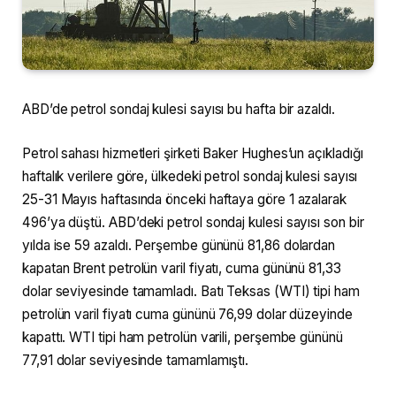
ABD’de petrol sondaj kulesi sayısı bu hafta bir azaldı.
Petrol sahası hizmetleri şirketi Baker Hughes’un açıkladığı
haftalık verilere göre, ülkedeki petrol sondaj kulesi sayısı
25-31 Mayıs haftasında önceki haftaya göre 1 azalarak
496’ya düştü. ABD’deki petrol sondaj kulesi sayısı son bir
yılda ise 59 azaldı. Perşembe gününü 81,86 dolardan
kapatan Brent petrolün varil fiyatı, cuma gününü 81,33
dolar seviyesinde tamamladı. Batı Teksas (WTI) tipi ham
petrolün varil fiyatı cuma gününü 76,99 dolar düzeyinde
kapattı. WTI tipi ham petrolün varili, perşembe gününü
77,91 dolar seviyesinde tamamlamıştı.