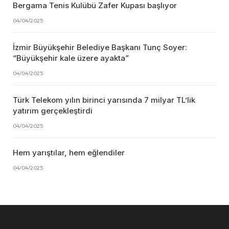
Bergama Tenis Kulübü Zafer Kupası başlıyor
04/04/2025
İzmir Büyükşehir Belediye Başkanı Tunç Soyer:
“Büyükşehir kale üzere ayakta”
04/04/2025
Türk Telekom yılın birinci yarısında 7 milyar TL’lik
yatırım gerçekleştirdi
04/04/2025
Hem yarıştılar, hem eğlendiler
04/04/2025