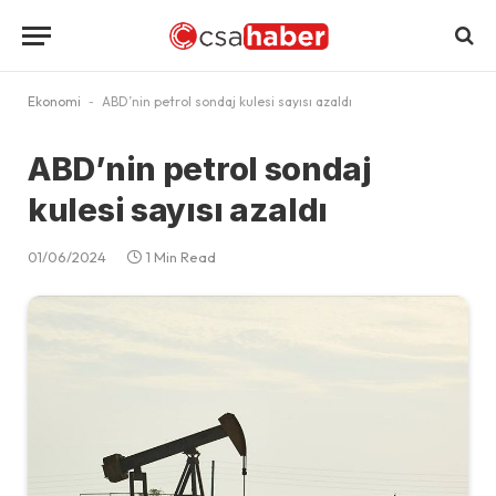
Ekonomi
-
ABD’nin petrol sondaj kulesi sayısı azaldı
ABD’nin petrol sondaj
kulesi sayısı azaldı
01/06/2024
1 Min Read