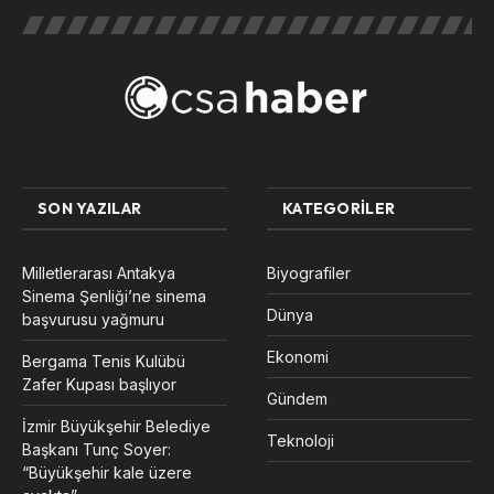
SON YAZILAR
KATEGORILER
Milletlerarası Antakya
Biyografiler
Sinema Şenliği’ne sinema
Dünya
başvurusu yağmuru
Ekonomi
Bergama Tenis Kulübü
Zafer Kupası başlıyor
Gündem
İzmir Büyükşehir Belediye
Teknoloji
Başkanı Tunç Soyer:
“Büyükşehir kale üzere