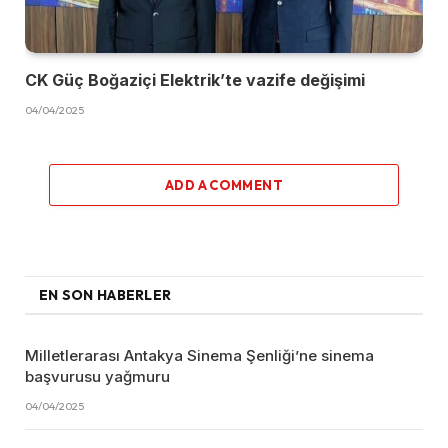
CK Güç Boğaziçi Elektrik’te vazife değişimi
04/04/2025
ADD A COMMENT
EN SON HABERLER
Milletlerarası Antakya Sinema Şenliği’ne sinema
başvurusu yağmuru
04/04/2025