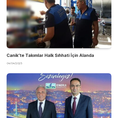
Canik’te Takımlar Halk Sıhhati İçin Alanda
04/04/2025