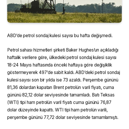
ABD’de petrol sondaj kulesi sayısı bu hafta değişmedi.
Petrol sahası hizmetleri şirketi Baker Hughes’un açıkladığı
haftalık verilere göre, ülkedeki petrol sondaj kulesi sayısı
18-24 Mayıs haftasında önceki haftaya göre değişiklik
göstermeyerek 497’de sabit kaldı. ABD’deki petrol sondaj
kulesi sayısı son bir yılda ise 73 azaldı. Perşembe gününü
81,36 dolardan kapatan Brent petrolün varil fiyatı, cuma
gününü 82,12 dolar seviyesinde tamamladı. Batı Teksas
(WTI) tipi ham petrolün varil fiyatı cuma gününü 76,87
dolar düzeyinde kapattı. WTI tipi ham petrolün varili,
perşembe gününü 77,72 dolar seviyesinde tamamlamıştı.