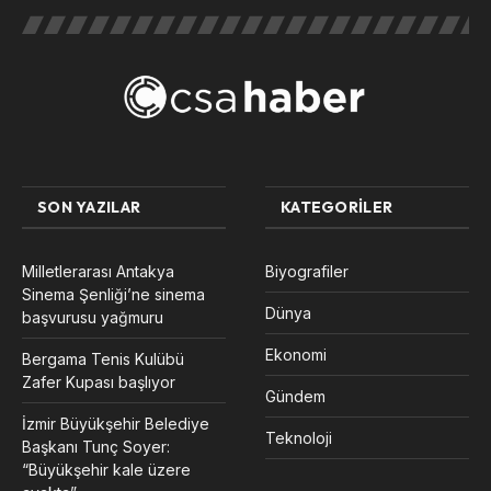
SON YAZILAR
KATEGORILER
Milletlerarası Antakya
Biyografiler
Sinema Şenliği’ne sinema
Dünya
başvurusu yağmuru
Ekonomi
Bergama Tenis Kulübü
Zafer Kupası başlıyor
Gündem
İzmir Büyükşehir Belediye
Teknoloji
Başkanı Tunç Soyer:
“Büyükşehir kale üzere