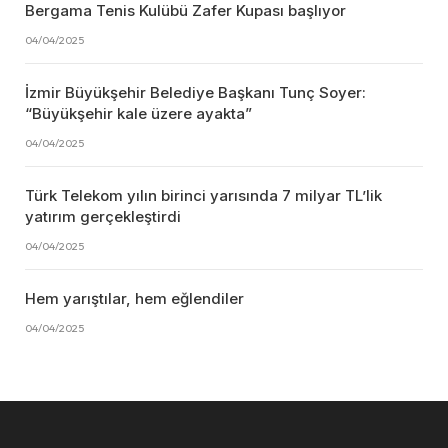
Bergama Tenis Kulübü Zafer Kupası başlıyor
04/04/2025
İzmir Büyükşehir Belediye Başkanı Tunç Soyer:
“Büyükşehir kale üzere ayakta”
04/04/2025
Türk Telekom yılın birinci yarısında 7 milyar TL’lik
yatırım gerçekleştirdi
04/04/2025
Hem yarıştılar, hem eğlendiler
04/04/2025