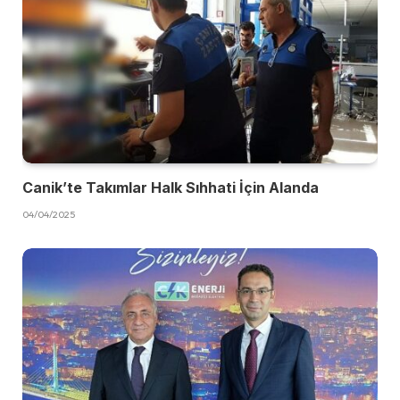
Canik’te Takımlar Halk Sıhhati İçin Alanda
04/04/2025