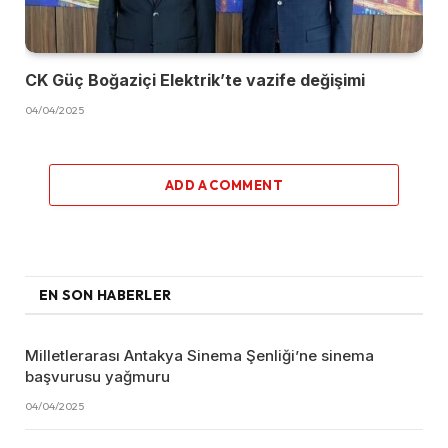
CK Güç Boğaziçi Elektrik’te vazife değişimi
04/04/2025
ADD A COMMENT
EN SON HABERLER
Milletlerarası Antakya Sinema Şenliği’ne sinema
başvurusu yağmuru
04/04/2025