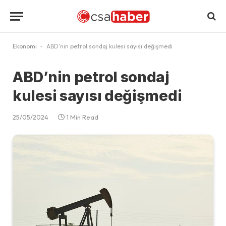
Ekonomi
-
ABD’nin petrol sondaj kulesi sayısı değişmedi
ABD’nin petrol sondaj
kulesi sayısı değişmedi
25/05/2024
1 Min Read