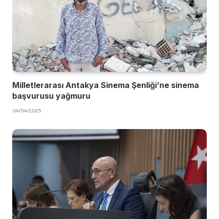
Milletlerarası Antakya Sinema Şenliği’ne sinema
başvurusu yağmuru
04/04/2025