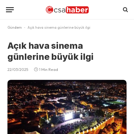
Gündem
-
Açık hava sinema günlerine büyük ilgi
Açık hava sinema
günlerine büyük ilgi
22/03/2025
1 Min Read