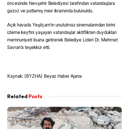
öncesinde Nevşehir Belediyesi tarafından vatandaşlara
gazoz ve patlamış mısır ikramında bulunuldu.
Açık havada Yeşilçam’ın unutulmaz sinemalarından birini
izleme keyfini yaşayan vatandaşlar aktiflikten duydukları
memnuniyeti lisana getirerek Belediye Lideri Dr. Mehmet
Savran’a teşekkür etti.
Kaynak: (BYZHA) Beyaz Haber Ajansı
Related
Posts