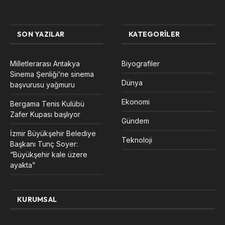
SON YAZILAR
KATEGORILER
Milletlerarası Antakya
Biyografiler
Sinema Şenliği’ne sinema
Dünya
başvurusu yağmuru
Ekonomi
Bergama Tenis Kulübü
Zafer Kupası başlıyor
Gündem
İzmir Büyükşehir Belediye
Teknoloji
Başkanı Tunç Soyer:
“Büyükşehir kale üzere
ayakta”
KURUMSAL