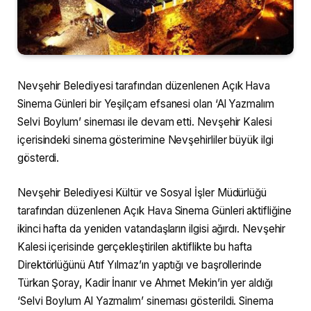
Nevşehir Belediyesi tarafından düzenlenen Açık Hava
Sinema Günleri bir Yeşilçam efsanesi olan ‘Al Yazmalım
Selvi Boylum’ sineması ile devam etti. Nevşehir Kalesi
içerisindeki sinema gösterimine Nevşehirliler büyük ilgi
gösterdi.
Nevşehir Belediyesi Kültür ve Sosyal İşler Müdürlüğü
tarafından düzenlenen Açık Hava Sinema Günleri aktifliğine
ikinci hafta da yeniden vatandaşların ilgisi ağırdı. Nevşehir
Kalesi içerisinde gerçekleştirilen aktiflikte bu hafta
Direktörlüğünü Atıf Yılmaz’ın yaptığı ve başrollerinde
Türkan Şoray, Kadir İnanır ve Ahmet Mekin’in yer aldığı
‘Selvi Boylum Al Yazmalım’ sineması gösterildi. Sinema