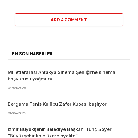
ADD A COMMENT
EN SON HABERLER
Milletlerarası Antakya Sinema Şenliği’ne sinema
başvurusu yağmuru
04/04/2025
Bergama Tenis Kulübü Zafer Kupası başlıyor
04/04/2025
İzmir Büyükşehir Belediye Başkanı Tunç Soyer:
“Büyükşehir kale üzere ayakta”