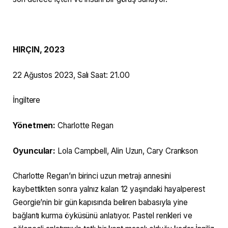
HIRÇIN,
2023
22 Ağustos 2023, Salı Saat: 21.00
İngiltere
Yönetmen:
Charlotte Regan
Oyuncular:
Lola Campbell, Alin Uzun, Cary Crankson
Charlotte Regan’ın birinci uzun metrajı annesini
kaybettikten sonra yalnız kalan 12 yaşındaki hayalperest
Georgie’nin bir gün kapısında beliren babasıyla yine
bağlantı kurma öyküsünü anlatıyor. Pastel renkleri ve