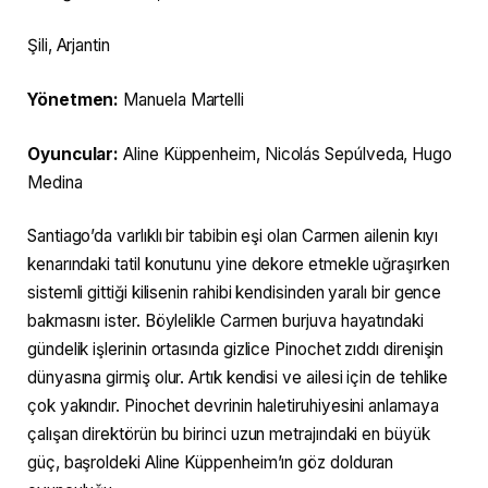
Şili, Arjantin
Yönetmen:
Manuela Martelli
Oyuncular:
Aline Küppenheim, Nicolás Sepúlveda, Hugo
Medina
Santiago’da varlıklı bir tabibin eşi olan Carmen ailenin kıyı
kenarındaki tatil konutunu yine dekore etmekle uğraşırken
sistemli gittiği kilisenin rahibi kendisinden yaralı bir gence
bakmasını ister. Böylelikle Carmen burjuva hayatındaki
gündelik işlerinin ortasında gizlice Pinochet zıddı direnişin
dünyasına girmiş olur. Artık kendisi ve ailesi için de tehlike
çok yakındır. Pinochet devrinin haletiruhiyesini anlamaya
çalışan direktörün bu birinci uzun metrajındaki en büyük
güç, başroldeki Aline Küppenheim’ın göz dolduran