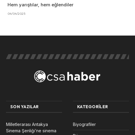
Hem yarıştılar, hem eğlendiler
04/04/2025
SON YAZILAR
KATEGORILER
Milletlerarası Antakya
Biyografiler
Sinema Şenliği’ne sinema