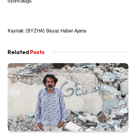
oyunculuğu.
Kaynak: (BYZHA) Beyaz Haber Ajansı
Related
Posts