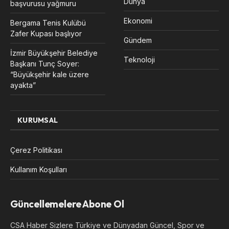
Dünya
başvurusu yağmuru
Ekonomi
Bergama Tenis Kulübü
Zafer Kupası başlıyor
Gündem
İzmir Büyükşehir Belediye
Teknoloji
Başkanı Tunç Soyer:
“Büyükşehir kale üzere
ayakta”
KURUMSAL
Çerez Politikası
Kullanım Koşulları
Güncellemelere Abone Ol
CSA Haber Sizlere Türkiye ve Dünyadan Güncel, Spor ve