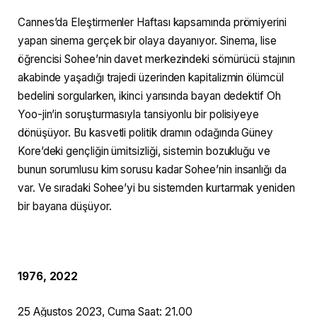
Cannes’da Eleştirmenler Haftası kapsamında prömiyerini
yapan sinema gerçek bir olaya dayanıyor. Sinema, lise
öğrencisi Sohee’nin davet merkezindeki sömürücü stajının
akabinde yaşadığı trajedi üzerinden kapitalizmin ölümcül
bedelini sorgularken, ikinci yarısında bayan dedektif Oh
Yoo-jin’in soruşturmasıyla tansiyonlu bir polisiyeye
dönüşüyor. Bu kasvetli politik dramın odağında Güney
Kore’deki gençliğin ümitsizliği, sistemin bozukluğu ve
bunun sorumlusu kim sorusu kadar Sohee’nin insanlığı da
var. Ve sıradaki Sohee’yi bu sistemden kurtarmak yeniden
bir bayana düşüyor.
1976, 2022
25 Ağustos 2023, Cuma Saat: 21.00