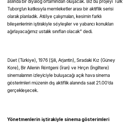
aslında bir diyalog ortamından oluşacak. Biz bu projeyi Türk
Tuborg’un katkısıyla memleketler arası bir aktiflik serisi
olarak planladık. Atölye çalışmaları, kesimin farklı
bileşenlerinin iştirakiyle söyleşiler ve yabancı konukları
ağırlayacağımız ustalık sınıfları olacak” dedi.
Düet (Türkiye), 1976 (Şili, Arjantin), Sıradaki Kız (Güney
Kore), Bir Ailenin Röntgeni (İran) ve Hırçın (İngiltere)
sinemalarının izleyiciyle buluşacağı açık hava sinema
gösterimleri müzenin dış aktiflik alanında saat 21.00’da
gerçekleşecek.
Yönetmenlerin iştirakiyle sinema gösterimleri