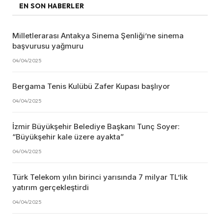
EN SON HABERLER
Milletlerarası Antakya Sinema Şenliği’ne sinema
başvurusu yağmuru
04/04/2025
Bergama Tenis Kulübü Zafer Kupası başlıyor
04/04/2025
İzmir Büyükşehir Belediye Başkanı Tunç Soyer:
“Büyükşehir kale üzere ayakta”
04/04/2025
Türk Telekom yılın birinci yarısında 7 milyar TL’lik
yatırım gerçekleştirdi
04/04/2025