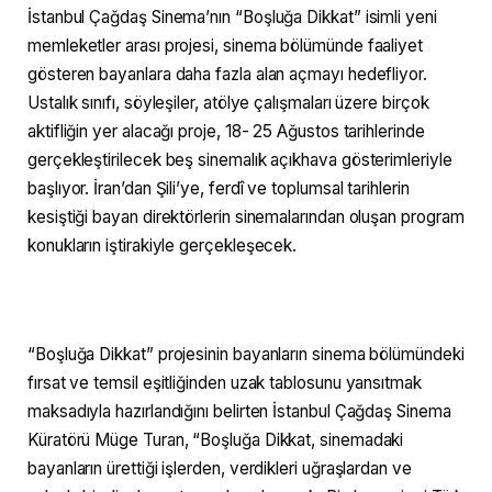
İstanbul Çağdaş Sinema’nın “Boşluğa Dikkat” isimli yeni
memleketler arası projesi, sinema bölümünde faaliyet
gösteren bayanlara daha fazla alan açmayı hedefliyor.
Ustalık sınıfı, söyleşiler, atölye çalışmaları üzere birçok
aktifliğin yer alacağı proje, 18- 25 Ağustos tarihlerinde
gerçekleştirilecek beş sinemalık açıkhava gösterimleriyle
başlıyor. İran’dan Şili’ye, ferdî ve toplumsal tarihlerin
kesiştiği bayan direktörlerin sinemalarından oluşan program
konukların iştirakiyle gerçekleşecek.
“Boşluğa Dikkat” projesinin bayanların sinema bölümündeki
fırsat ve temsil eşitliğinden uzak tablosunu yansıtmak
maksadıyla hazırlandığını belirten İstanbul Çağdaş Sinema
Küratörü Müge Turan, “Boşluğa Dikkat, sinemadaki
bayanların ürettiği işlerden, verdikleri uğraşlardan ve