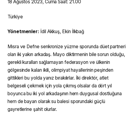
18 Ağustos 2023, Cuma Saat: 21.00
Türkiye
Yönetmenler:
İdil Akkuş, Ekin İlkbağ
Mısra ve Defne senkronize yüzme sporunda düet partneri
olan iki yakın arkadaş. Mayo diktirmenin bile sorun olduğu,
gerekli kuralları sağlamayan federasyon ve ülkenin
gölgesinde kalan ikili, olimpiyat hayallerinin peşinden
gittikleri bu yolda yanız bırakılırlar. İki direktör, atlet
belgeseli çekmek için yola çıkmış olsalar da dört yıl
boyunca bu iki yol arkadaşının hem duygusal dostluğuna
hem de bayan olarak su balesi sporundaki güçlü
gayretlerine şahit olurlar.