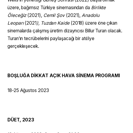
üzere, bağımsız Türkiye sinemasından da
Birlikte
Öleceğiz
(2021),
Cemil Şov
(2021),
Anadolu
Leoparı
(2021
), Tuzdan Kaide
(2018) üzere öne çıkan
sinemalarda çalışmış üretim dizayncısı Billur Turan olacak.
Turan’ın tecrübelerini paylaşacağı bir atölye
gerçekleşecek.
BOŞLUĞA DİKKAT AÇIK HAVA SİNEMA PROGRAMI
18-25 Ağustos 2023
DÜET,
2023