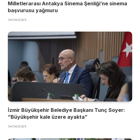
Milletlerarası Antakya Sinema Şenliği’ne sinema
başvurusu yağmuru
04/04/2025
İzmir Büyükşehir Belediye Başkanı Tunç Soyer:
“Büyükşehir kale üzere ayakta”
04/04/2025