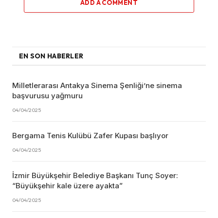
ADD A COMMENT
EN SON HABERLER
Milletlerarası Antakya Sinema Şenliği’ne sinema
başvurusu yağmuru
04/04/2025
Bergama Tenis Kulübü Zafer Kupası başlıyor
04/04/2025
İzmir Büyükşehir Belediye Başkanı Tunç Soyer:
“Büyükşehir kale üzere ayakta”
04/04/2025