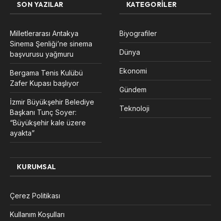
SON YAZILAR
KATEGORILER
Milletlerarası Antakya
Biyografiler
Sinema Şenliği’ne sinema
Dünya
başvurusu yağmuru
Ekonomi
Bergama Tenis Kulübü
Zafer Kupası başlıyor
Gündem
İzmir Büyükşehir Belediye
Teknoloji
Başkanı Tunç Soyer:
“Büyükşehir kale üzere
ayakta”
KURUMSAL
Çerez Politikası
Kullanım Koşulları