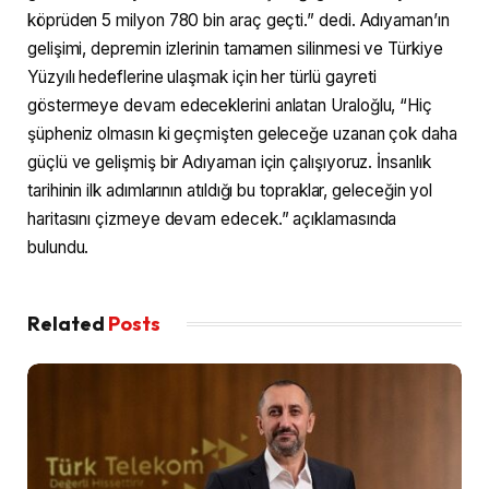
köprüden 5 milyon 780 bin araç geçti.” dedi. Adıyaman’ın
gelişimi, depremin izlerinin tamamen silinmesi ve Türkiye
Yüzyılı hedeflerine ulaşmak için her türlü gayreti
göstermeye devam edeceklerini anlatan Uraloğlu, “Hiç
şüpheniz olmasın ki geçmişten geleceğe uzanan çok daha
güçlü ve gelişmiş bir Adıyaman için çalışıyoruz. İnsanlık
tarihinin ilk adımlarının atıldığı bu topraklar, geleceğin yol
haritasını çizmeye devam edecek.” açıklamasında
bulundu.
Related
Posts