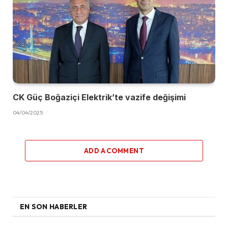
CK Güç Boğaziçi Elektrik’te vazife değişimi
04/04/2025
ADD A COMMENT
EN SON HABERLER