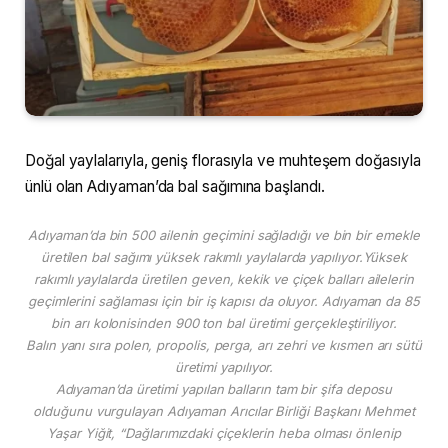
Doğal yaylalarıyla, geniş florasıyla ve muhteşem doğasıyla
ünlü olan Adıyaman’da bal sağımına başlandı.
Adıyaman’da bin 500 ailenin geçimini sağladığı ve bin bir emekle
üretilen bal sağımı yüksek rakımlı yaylalarda yapılıyor.Yüksek
rakımlı yaylalarda üretilen geven, kekik ve çiçek balları ailelerin
geçimlerini sağlaması için bir iş kapısı da oluyor. Adıyaman da 85
bin arı kolonisinden 900 ton bal üretimi gerçekleştiriliyor.
Balın yanı sıra polen, propolis, perga, arı zehri ve kısmen arı sütü
üretimi yapılıyor.
Adıyaman’da üretimi yapılan balların tam bir şifa deposu
olduğunu vurgulayan Adıyaman Arıcılar Birliği Başkanı Mehmet
Yaşar Yiğit, “Dağlarımızdaki çiçeklerin heba olması önlenip