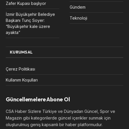
Zafer Kupası başlıyor
Gündem
İzmir Büyükşehir Belediye
Teknoloji
Başkanı Tunç Soyer:
“Büyükşehir kale üzere
ayakta”
KURUMSAL
Çerez Politikası
Kullanım Koşulları
Güncellemelere Abone Ol
CSA Haber Sizlere Türkiye ve Dünyadan Güncel, Spor ve
Magazin gibi kategorilerde güncel içerikler sunmak için
oluşturulmuş geniş kapsamlı bir haber platformudur.