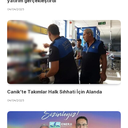
yatırım gerçekleştirdi
04/04/2025
Canik’te Takımlar Halk Sıhhati İçin Alanda
04/04/2025