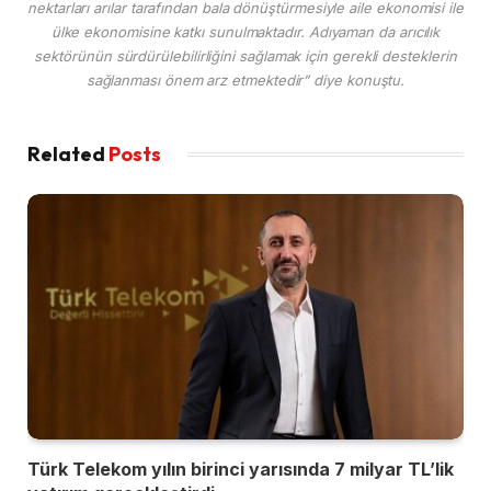
nektarları arılar tarafından bala dönüştürmesiyle aile ekonomisi ile
ülke ekonomisine katkı sunulmaktadır. Adıyaman da arıcılık
sektörünün sürdürülebilirliğini sağlamak için gerekli desteklerin
sağlanması önem arz etmektedir” diye konuştu.
Related
Posts
Türk Telekom yılın birinci yarısında 7 milyar TL’lik