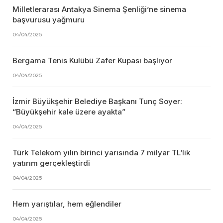
Milletlerarası Antakya Sinema Şenliği’ne sinema
başvurusu yağmuru
04/04/2025
Bergama Tenis Kulübü Zafer Kupası başlıyor
04/04/2025
İzmir Büyükşehir Belediye Başkanı Tunç Soyer:
“Büyükşehir kale üzere ayakta”
04/04/2025
Türk Telekom yılın birinci yarısında 7 milyar TL’lik
yatırım gerçekleştirdi
04/04/2025
Hem yarıştılar, hem eğlendiler
04/04/2025