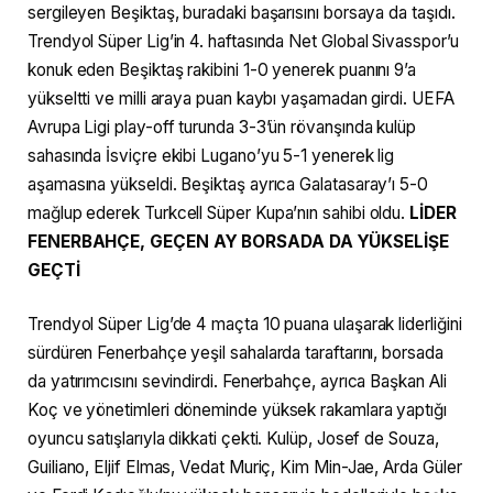
sergileyen Beşiktaş, buradaki başarısını borsaya da taşıdı.
Trendyol Süper Lig’in 4. haftasında Net Global Sivasspor’u
konuk eden Beşiktaş rakibini 1-0 yenerek puanını 9’a
yükseltti ve milli araya puan kaybı yaşamadan girdi. UEFA
Avrupa Ligi play-off turunda 3-3’ün rövanşında kulüp
sahasında İsviçre ekibi Lugano’yu 5-1 yenerek lig
aşamasına yükseldi. Beşiktaş ayrıca Galatasaray’ı 5-0
mağlup ederek Turkcell Süper Kupa’nın sahibi oldu.
LİDER
FENERBAHÇE, GEÇEN AY BORSADA DA YÜKSELİŞE
GEÇTİ
Trendyol Süper Lig’de 4 maçta 10 puana ulaşarak liderliğini
sürdüren Fenerbahçe yeşil sahalarda taraftarını, borsada
da yatırımcısını sevindirdi. Fenerbahçe, ayrıca Başkan Ali
Koç ve yönetimleri döneminde yüksek rakamlara yaptığı
oyuncu satışlarıyla dikkati çekti. Kulüp, Josef de Souza,
Guiliano, Eljif Elmas, Vedat Muriç, Kim Min-Jae, Arda Güler