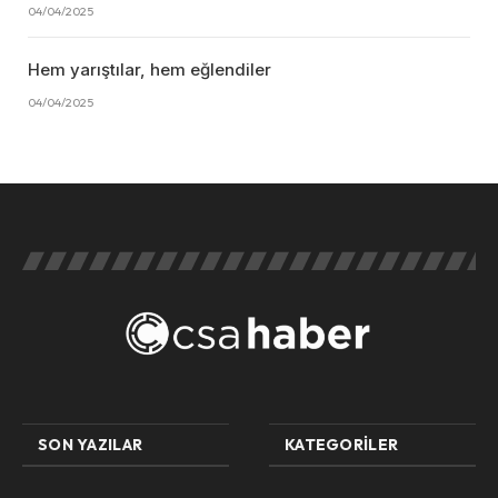
04/04/2025
Hem yarıştılar, hem eğlendiler
04/04/2025
SON YAZILAR
KATEGORILER