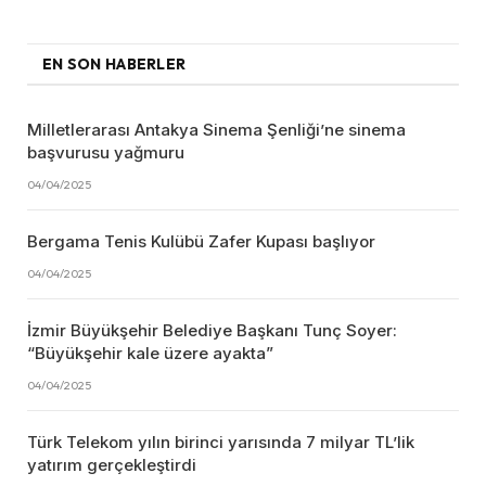
EN SON HABERLER
Milletlerarası Antakya Sinema Şenliği’ne sinema
başvurusu yağmuru
04/04/2025
Bergama Tenis Kulübü Zafer Kupası başlıyor
04/04/2025
İzmir Büyükşehir Belediye Başkanı Tunç Soyer:
“Büyükşehir kale üzere ayakta”
04/04/2025
Türk Telekom yılın birinci yarısında 7 milyar TL’lik
yatırım gerçekleştirdi