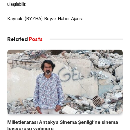
ulaşılabilir.
Kaynak: (BYZHA) Beyaz Haber Ajansı
Related
Posts
Milletlerarası Antakya Sinema Şenliği’ne sinema
başvurusu yağmuru