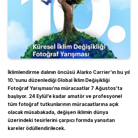
İklimlendirme dalının öncüsü Alarko Carrier’ın bu yıl
10.’sunu düzenlediği Global İklim Değişikliği
Fotoğraf Yarışması’na müracaatlar 7 Ağustos’ta
başlıyor. 24 Eylül’e kadar amatör ve profesyonel
tüm fotoğraf tutkunlarının müracaatlarına açık
olacak müsabakada, değişen iklimin dünya
üzerindeki tesirlerini çarpıcı formda yansıtan
kareler ödüllendirilecek.