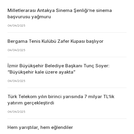
Milletlerarası Antakya Sinema Şenliği’ne sinema
başvurusu yağmuru
04/04/2025
Bergama Tenis Kulübü Zafer Kupası başlıyor
04/04/2025
İzmir Büyükşehir Belediye Başkanı Tunç Soyer:
“Büyükşehir kale üzere ayakta”
04/04/2025
Türk Telekom yılın birinci yarısında 7 milyar TL’lik
yatırım gerçekleştirdi
04/04/2025
Hem yarıştılar, hem eğlendiler