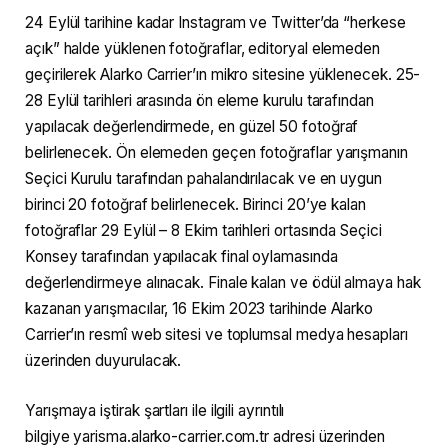
24 Eylül tarihine kadar Instagram ve Twitter’da “herkese
açık” halde yüklenen fotoğraflar, editoryal elemeden
geçirilerek Alarko Carrier’ın mikro sitesine yüklenecek. 25-
28 Eylül tarihleri arasında ön eleme kurulu tarafından
yapılacak değerlendirmede, en güzel 50 fotoğraf
belirlenecek. Ön elemeden geçen fotoğraflar yarışmanın
Seçici Kurulu tarafından pahalandırılacak ve en uygun
birinci 20 fotoğraf belirlenecek. Birinci 20’ye kalan
fotoğraflar 29 Eylül – 8 Ekim tarihleri ortasında Seçici
Konsey tarafından yapılacak final oylamasında
değerlendirmeye alınacak. Finale kalan ve ödül almaya hak
kazanan yarışmacılar, 16 Ekim 2023 tarihinde Alarko
Carrier’ın resmî web sitesi ve toplumsal medya hesapları
üzerinden duyurulacak.
Yarışmaya iştirak şartları ile ilgili ayrıntılı
bilgiye yarisma.alarko-carrier.com.tr adresi üzerinden