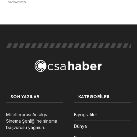
04/04/2025
SON YAZILAR
KATEGORILER
Milletlerarası Antakya
Biyografiler
Sinema Şenliği’ne sinema
Dünya
başvurusu yağmuru