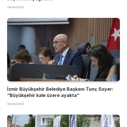
04/04/2025
İzmir Büyükşehir Belediye Başkanı Tunç Soyer:
“Büyükşehir kale üzere ayakta”
04/04/2025