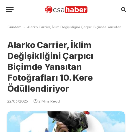
Gündem
-
Alarko Carrier, İklim Değişikliğini Çarpıcı Biçimde Yansıtan Fotoğrafları 10. Kere Ödüllendiriyor
Alarko Carrier, İklim
Değişikliğini Çarpıcı
Biçimde Yansıtan
Fotoğrafları 10. Kere
Ödüllendiriyor
22/03/2025
2 Mins Read