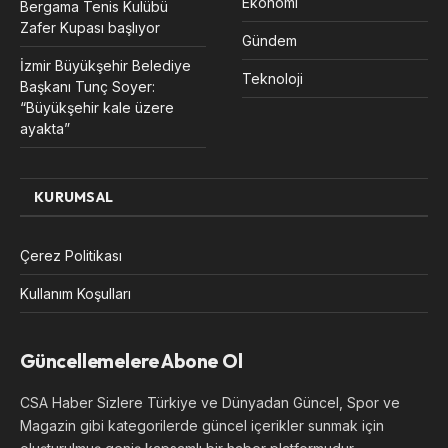
Ekonomi
Bergama Tenis Kulübü
Zafer Kupası başlıyor
Gündem
İzmir Büyükşehir Belediye
Teknoloji
Başkanı Tunç Soyer:
“Büyükşehir kale üzere
ayakta”
KURUMSAL
Çerez Politikası
Kullanım Koşulları
Güncellemelere Abone Ol
CSA Haber Sizlere Türkiye ve Dünyadan Güncel, Spor ve
Magazin gibi kategorilerde güncel içerikler sunmak için