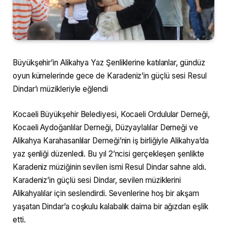
Büyükşehir’in Alikahya Yaz Şenliklerine katılanlar, gündüz
oyun kümelerinde gece de Karadeniz’in güçlü sesi Resul
Dindar’ı müzikleriyle eğlendi
Kocaeli Büyükşehir Belediyesi, Kocaeli Ordulular Derneği,
Kocaeli Aydoğanlılar Derneği, Düzyaylalılar Derneği ve
Alikahya Karahasanlılar Derneği’nin iş birliğiyle Alikahya’da
yaz şenliği düzenledi. Bu yıl 2’ncisi gerçekleşen şenlikte
Karadeniz müziğinin sevilen ismi Resul Dindar sahne aldı.
Karadeniz’in güçlü sesi Dindar, sevilen müziklerini
Alikahyalılar için seslendirdi. Sevenlerine hoş bir akşam
yaşatan Dindar’a coşkulu kalabalık daima bir ağızdan eşlik
etti.