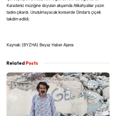
Karadeniz müziğine doyulan akşamda Alikahyalılar yazın
tadını çıkardı. Unutulmayacak konserde Dindar’a çiçek
takdim edildi.
Kaynak: (BYZHA) Beyaz Haber Ajansı
Related
Posts