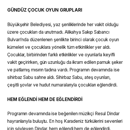
GÜNDÜZ ÇOCUK OYUN GRUPLARI
Büyükşehir Belediyesi, yaz şenliklerinde her vakit olduğu
üzere çocukları da unutmadı. Alikahya Sakıp Sabancı
Bulvarı’nda düzenlenen şenlikte birinci olarak çocuk oyun
kümeleri ve çocuklara yönelik tüm etkinlikler yer aldı.
Çocuklar, birbirinden farklı etkinlikler ve oyunlarla keyifli
vakit geçirirken, gün uzunluğu da ikram edilen pamuk şeker
ve patlamış mısırın tadına vardı. Programın devamında ise
sihirbaz Sabu sahne aldı. Sihirbaz Sabu, ateş oyunları,
çeşitli şovlar ve hudut numaralarıyla çocukları eğlendirdi.
HEM EĞLENDİ HEM DE EĞLENDİRDİ
Programın devamında ise beğenilen müzikçi Resul Dindar
hayranlarıyla buluştu. En hoş Karadeniz türkülerini sevenleri
için söyleyen Dindar, hem eğlendi hem de eğlendirdi.