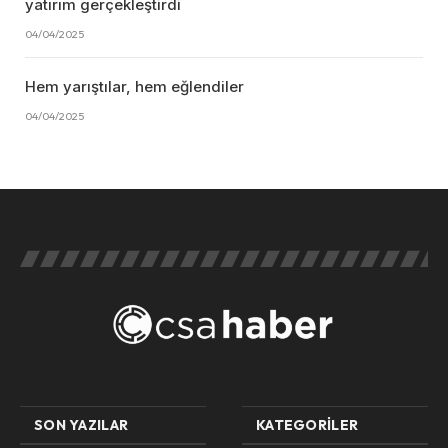
yatırım gerçekleştirdi
04/04/2025
Hem yarıştılar, hem eğlendiler
04/04/2025
SON YAZILAR
KATEGORILER