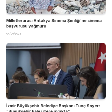
Milletlerarası Antakya Sinema Şenliği’ne sinema
başvurusu yağmuru
04/04/2025
İzmir Büyükşehir Belediye Başkanı Tunç Soyer:
“Büyükşehir kale üzere ayakta”