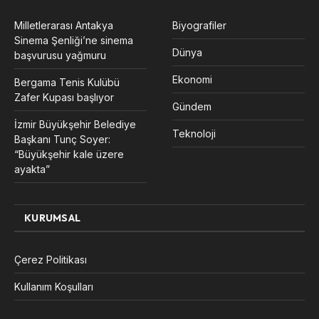
Milletlerarası Antakya
Biyografiler
Sinema Şenliği’ne sinema
Dünya
başvurusu yağmuru
Ekonomi
Bergama Tenis Kulübü
Zafer Kupası başlıyor
Gündem
İzmir Büyükşehir Belediye
Teknoloji
Başkanı Tunç Soyer:
“Büyükşehir kale üzere
ayakta”
KURUMSAL
Çerez Politikası
Kullanım Koşulları