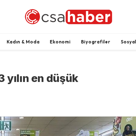
Kadın & Moda
Ekonomi
Biyografiler
Sosya
 yılın en düşük