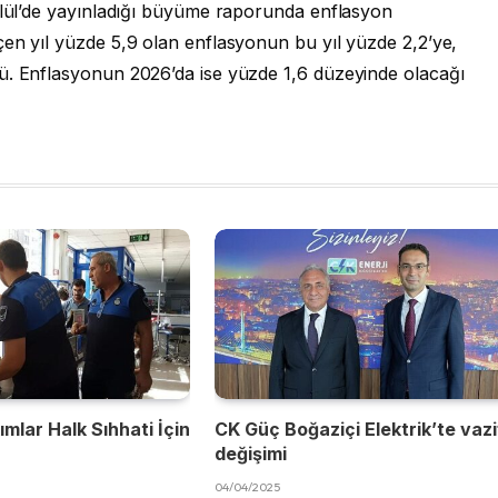
Eylül’de yayınladığı büyüme raporunda enflasyon
çen yıl yüzde 5,9 olan enflasyonun bu yıl yüzde 2,2’ye,
ü. Enflasyonun 2026’da ise yüzde 1,6 düzeyinde olacağı
mlar Halk Sıhhati İçin
CK Güç Boğaziçi Elektrik’te vaz
değişimi
04/04/2025