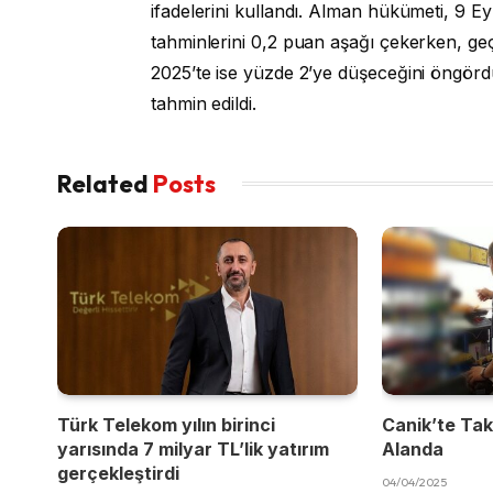
ifadelerini kullandı. Alman hükümeti, 9 
tahminlerini 0,2 puan aşağı çekerken, ge
2025’te ise yüzde 2’ye düşeceğini öngörd
tahmin edildi.
Related
Posts
Türk Telekom yılın birinci
Canik’te Takı
yarısında 7 milyar TL’lik yatırım
Alanda
gerçekleştirdi
04/04/2025