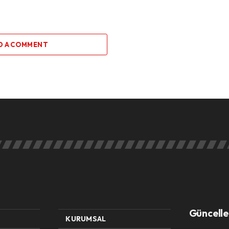
D A COMMENT
Güncelle
KURUMSAL