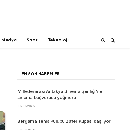
l Medya
Spor
Teknoloji
EN SON HABERLER
Milletlerarası Antakya Sinema Şenliği’ne
sinema başvurusu yağmuru
04/04/2025
Bergama Tenis Kulübü Zafer Kupası başlıyor
04/04/2025