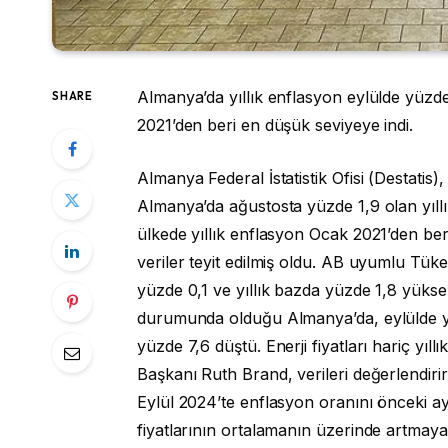
Almanya’da yıllık enflasyon eylülde yüzde
SHARE
2021’den beri en düşük seviyeye indi.
Almanya Federal İstatistik Ofisi (Destatis), fi
Almanya’da ağustosta yüzde 1,9 olan yıllı
ülkede yıllık enflasyon Ocak 2021’den be
veriler teyit edilmiş oldu. AB uyumlu Tüke
yüzde 0,1 ve yıllık bazda yüzde 1,8 yükseld
durumunda olduğu Almanya’da, eylülde yıllı
yüzde 7,6 düştü. Enerji fiyatları hariç yıl
Başkanı Ruth Brand, verileri değerlendirir
Eylül 2024’te enflasyon oranını önceki ay
fiyatlarının ortalamanın üzerinde artmaya