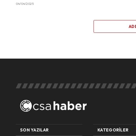
04/04/2025
AD
SON YAZILAR
KATEGORILER