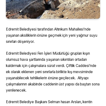
Edremit Belediyesi tarafından Altınkum Mahallesi’nde
yaşanan aksiliklerin önüne geçmek için yeni yağmur suyu
sınırları döşeniyor.
Edremit Belediyesi Fen İşleri Müdürlüğü grupları kışın
olumsuz hava şartlarında yaşanan sıkıntıları ortadan
kaldırmak için çalışmalara sürat verdi. Çiftlik Caddesi’nde
ek olarak eklenen yeni sınırlarla birlikte kış mevsiminde
yaşanabilecek tehlikelerin önüne geçilecek. Altyapı
çalışmalarının akabinde caddenin üst yapısı da baştan sona
yenilenecek.
Edremit Belediye Başkanı Selman hasan Arslan, kentin