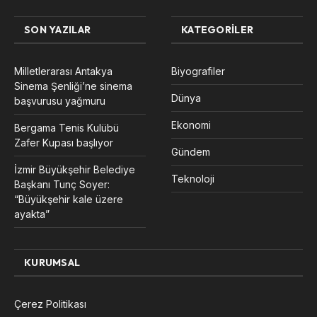
SON YAZILAR
KATEGORILER
Milletlerarası Antakya
Biyografiler
Sinema Şenliği’ne sinema
Dünya
başvurusu yağmuru
Ekonomi
Bergama Tenis Kulübü
Zafer Kupası başlıyor
Gündem
İzmir Büyükşehir Belediye
Teknoloji
Başkanı Tunç Soyer:
“Büyükşehir kale üzere
ayakta”
KURUMSAL
Çerez Politikası