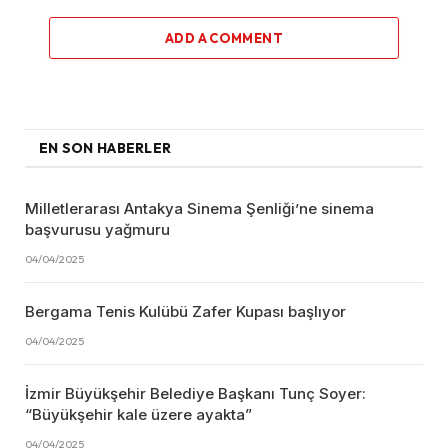
ADD A COMMENT
EN SON HABERLER
Milletlerarası Antakya Sinema Şenliği’ne sinema
başvurusu yağmuru
04/04/2025
Bergama Tenis Kulübü Zafer Kupası başlıyor
04/04/2025
İzmir Büyükşehir Belediye Başkanı Tunç Soyer:
“Büyükşehir kale üzere ayakta”
04/04/2025