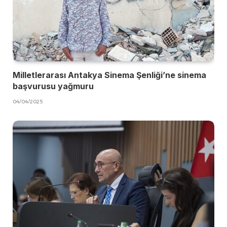
Milletlerarası Antakya Sinema Şenliği’ne sinema
başvurusu yağmuru
04/04/2025