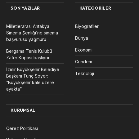
SON YAZILAR
KATEGORILER
Milletlerarası Antakya
Biyografiler
Sinema Şenliği’ne sinema
Dünya
başvurusu yağmuru
Ekonomi
Bergama Tenis Kulübü
Zafer Kupası başlıyor
Gündem
İzmir Büyükşehir Belediye
Teknoloji
Başkanı Tunç Soyer:
“Büyükşehir kale üzere
ayakta”
KURUMSAL
Çerez Politikası