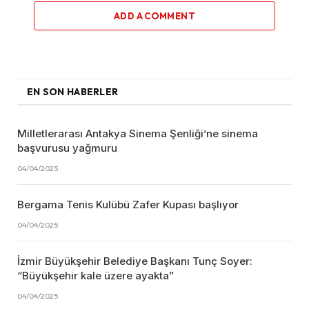
ADD A COMMENT
EN SON HABERLER
Milletlerarası Antakya Sinema Şenliği’ne sinema
başvurusu yağmuru
04/04/2025
Bergama Tenis Kulübü Zafer Kupası başlıyor
04/04/2025
İzmir Büyükşehir Belediye Başkanı Tunç Soyer:
“Büyükşehir kale üzere ayakta”
04/04/2025