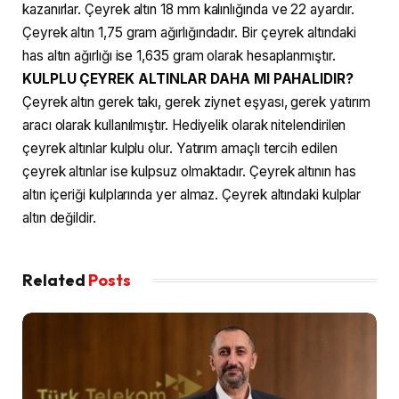
kazanırlar. Çeyrek altın 18 mm kalınlığında ve 22 ayardır.
Çeyrek altın 1,75 gram ağırlığındadır. Bir çeyrek altındaki
has altın ağırlığı ise 1,635 gram olarak hesaplanmıştır.
KULPLU ÇEYREK ALTINLAR DAHA MI PAHALIDIR?
Çeyrek altın gerek takı, gerek ziynet eşyası, gerek yatırım
aracı olarak kullanılmıştır. Hediyelik olarak nitelendirilen
çeyrek altınlar kulplu olur. Yatırım amaçlı tercih edilen
çeyrek altınlar ise kulpsuz olmaktadır. Çeyrek altının has
altın içeriği kulplarında yer almaz. Çeyrek altındaki kulplar
altın değildir.
Related
Posts