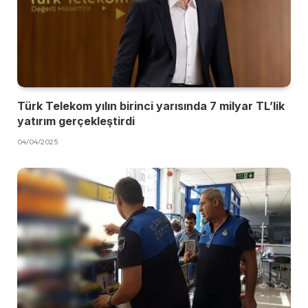
Türk Telekom yılın birinci yarısında 7 milyar TL’lik
yatırım gerçekleştirdi
04/04/2025