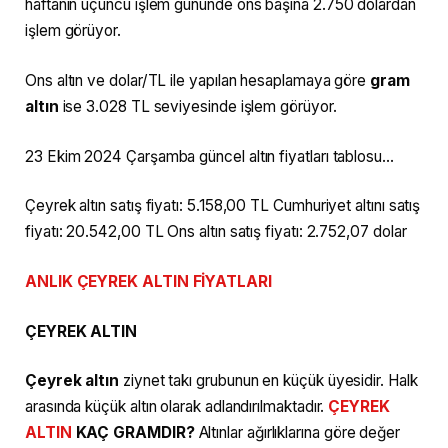
haftanın üçüncü işlem gününde ons başına 2.750 dolardan
işlem görüyor.
Ons altın ve dolar/TL ile yapılan hesaplamaya göre
gram
altın
ise 3.028 TL seviyesinde işlem görüyor.
23 Ekim 2024 Çarşamba güncel altın fiyatları tablosu…
Çeyrek altın satış fiyatı: 5.158,00 TL Cumhuriyet altını satış
fiyatı: 20.542,00 TL Ons altın satış fiyatı: 2.752,07 dolar
ANLIK ÇEYREK ALTIN FİYATLARI
ÇEYREK ALTIN
Çeyrek altın
ziynet takı grubunun en küçük üyesidir. Halk
arasında küçük altın olarak adlandırılmaktadır.
ÇEYREK
ALTIN
KAÇ GRAMDIR?
Altınlar ağırlıklarına göre değer