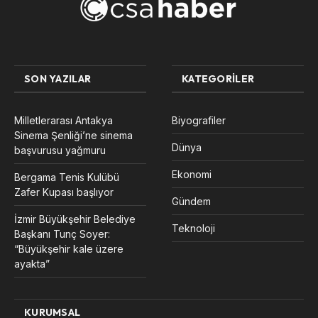
SON YAZILAR
KATEGORILER
Milletlerarası Antakya
Biyografiler
Sinema Şenliği’ne sinema
Dünya
başvurusu yağmuru
Ekonomi
Bergama Tenis Kulübü
Zafer Kupası başlıyor
Gündem
İzmir Büyükşehir Belediye
Teknoloji
Başkanı Tunç Soyer:
“Büyükşehir kale üzere
ayakta”
KURUMSAL