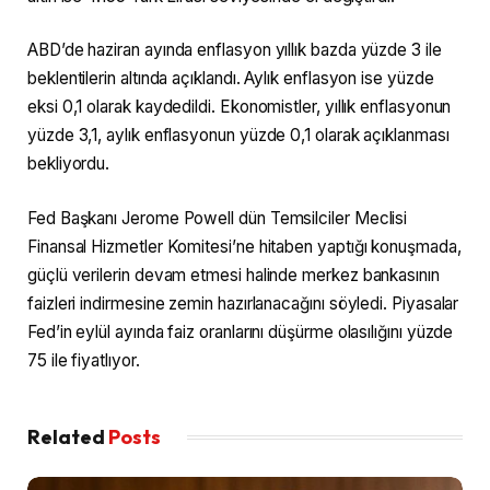
ABD’de haziran ayında enflasyon yıllık bazda yüzde 3 ile
beklentilerin altında açıklandı. Aylık enflasyon ise yüzde
eksi 0,1 olarak kaydedildi. Ekonomistler, yıllık enflasyonun
yüzde 3,1, aylık enflasyonun yüzde 0,1 olarak açıklanması
bekliyordu.
Fed Başkanı Jerome Powell dün Temsilciler Meclisi
Finansal Hizmetler Komitesi’ne hitaben yaptığı konuşmada,
güçlü verilerin devam etmesi halinde merkez bankasının
faizleri indirmesine zemin hazırlanacağını söyledi. Piyasalar
Fed’in eylül ayında faiz oranlarını düşürme olasılığını yüzde
75 ile fiyatlıyor.
Related
Posts