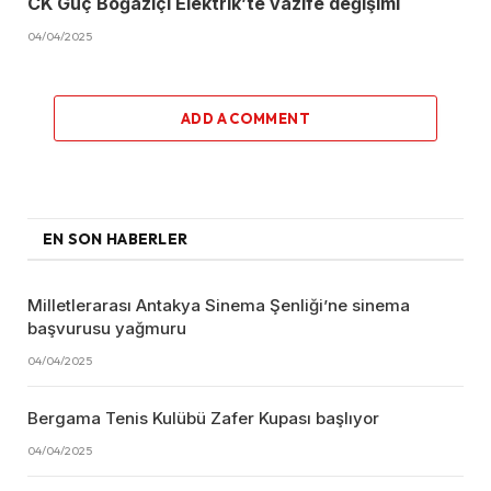
CK Güç Boğaziçi Elektrik’te vazife değişimi
04/04/2025
ADD A COMMENT
EN SON HABERLER
Milletlerarası Antakya Sinema Şenliği’ne sinema
başvurusu yağmuru
04/04/2025
Bergama Tenis Kulübü Zafer Kupası başlıyor
04/04/2025