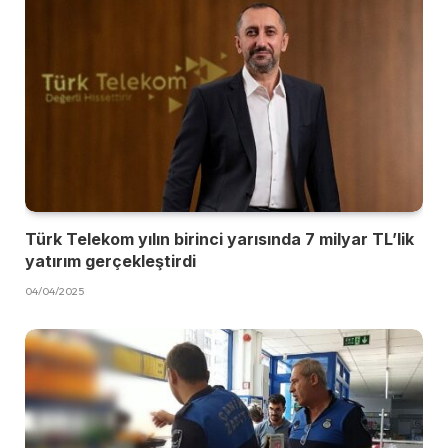
Türk Telekom yılın birinci yarısında 7 milyar TL’lik
yatırım gerçekleştirdi
04/04/2025