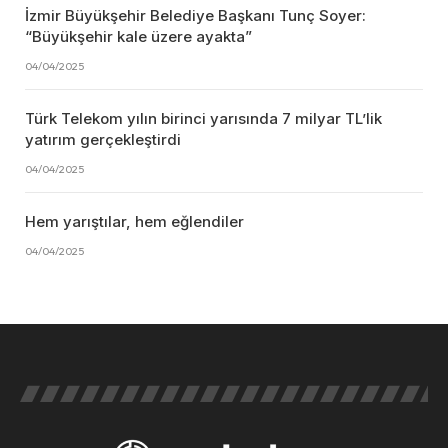
İzmir Büyükşehir Belediye Başkanı Tunç Soyer:
“Büyükşehir kale üzere ayakta”
04/04/2025
Türk Telekom yılın birinci yarısında 7 milyar TL’lik
yatırım gerçekleştirdi
04/04/2025
Hem yarıştılar, hem eğlendiler
04/04/2025