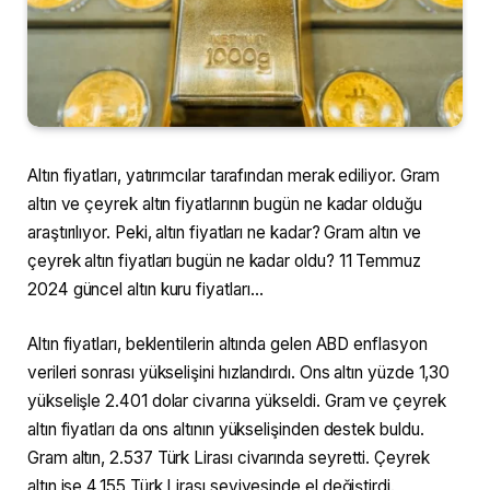
Altın fiyatları, yatırımcılar tarafından merak ediliyor. Gram
altın ve çeyrek altın fiyatlarının bugün ne kadar olduğu
araştırılıyor. Peki, altın fiyatları ne kadar? Gram altın ve
çeyrek altın fiyatları bugün ne kadar oldu? 11 Temmuz
2024 güncel altın kuru fiyatları…
Altın fiyatları, beklentilerin altında gelen ABD enflasyon
verileri sonrası yükselişini hızlandırdı. Ons altın yüzde 1,30
yükselişle 2.401 dolar civarına yükseldi. Gram ve çeyrek
altın fiyatları da ons altının yükselişinden destek buldu.
Gram altın, 2.537 Türk Lirası civarında seyretti. Çeyrek
altın ise 4.155 Türk Lirası seviyesinde el değiştirdi.