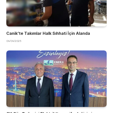
Canik’te Takımlar Halk Sıhhati İçin Alanda
04/04/2025