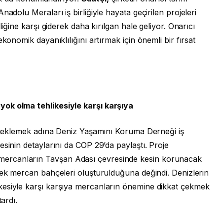
nadolu Meraları iş birliğiyle hayata geçirilen projeleri
liğine karşı giderek daha kırılgan hale geliyor. Onarıcı
konomik dayanıklılığını artırmak için önemli bir fırsat
ok olma tehlikesiyle karşı karşıya
esteklemek adına Deniz Yaşamını Koruma Derneği iş
esinin detaylarını da COP 29’da paylaştı. Proje
ercanların Tavşan Adası çevresinde kesin korunacak
rek mercan bahçeleri oluşturulduğuna değindi. Denizlerin
kesiyle karşı karşıya mercanların önemine dikkat çekmek
tardı.