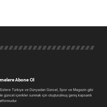
melere Abone Ol
izlere Türkiye ve Dünyadan Güncel, Spor ve Magazin gibi
de güncel içerikler sunmak için oluşturulmuş geniş kapsamlı
atformudur.