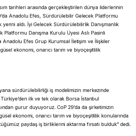
 tarihleri arasında gerçekleştirilen dünya liderlerinin
 29’da Anadolu Efes, Sürdürülebilir Gelecek Platformu
erini aldı. İyi Gelecek Sürdürülebilirlik Danışmanlık
ek Platformu Danışma Kurulu Üyesi Aslı Pasinli
nadolu Efes Grup Kurumsal İletişim ve İlişkiler
güsel ekonomi, onarıcı tarım ve biyoçeşitlilik
na sürdürülebilirliği iş modelimizin merkezinde
Türkiye’den ilk ve tek olarak Borsa İstanbul
asından gurur duyuyoruz. CoP 29’da da şirketimizin
üsel ekonomi, onarıcı tarım ve biyoçeşitlilik konularında
üğümüz paydaş iş birliklerini aktarma fırsatı bulduk” dedi.