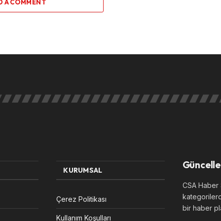
D A COMMENT
Güncelle
KURUMSAL
CSA Haber S
kategoriler
Çerez Politikası
bir haber pl
Kullanım Koşulları