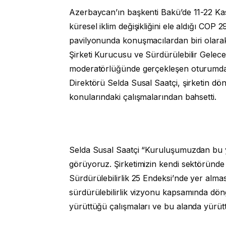
Azerbaycan’ın başkenti Bakü’de 11-22 Kasım
küresel iklim değişikliğini ele aldığı COP
pavilyonunda konuşmacılardan biri olarak y
Şirketi Kurucusu ve Sürdürülebilir Gelec
moderatörlüğünde gerçekleşen oturumda A
Direktörü Selda Susal Saatçi, şirketin dön
konularındaki çalışmalarından bahsetti.
Selda Susal Saatçi “Kuruluşumuzdan bu ya
görüyoruz. Şirketimizin kendi sektöründe 
Sürdürülebilirlik 25 Endeksi’nde yer alm
sürdürülebilirlik vizyonu kapsamında döng
yürüttüğü çalışmaları ve bu alanda yürütt