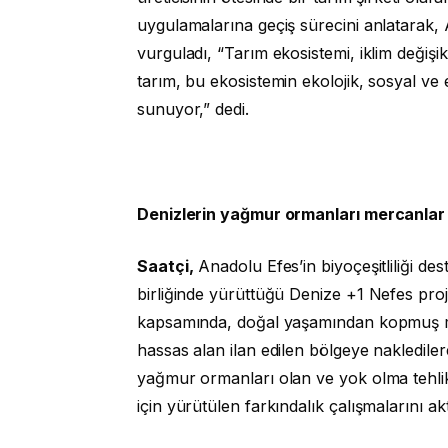
uygulamalarına geçiş sürecini anlatarak, A
vurguladı, “Tarım ekosistemi, iklim değişik
tarım, bu ekosistemin ekolojik, sosyal ve e
sunuyor,” dedi.
Denizlerin yağmur ormanları mercanlar y
Saatçi,
Anadolu Efes’in biyoçeşitliliği d
birliğinde yürüttüğü Denize +1 Nefes proj
kapsamında, doğal yaşamından kopmuş m
hassas alan ilan edilen bölgeye nakledile
yağmur ormanları olan ve yok olma tehli
için yürütülen farkındalık çalışmalarını ak