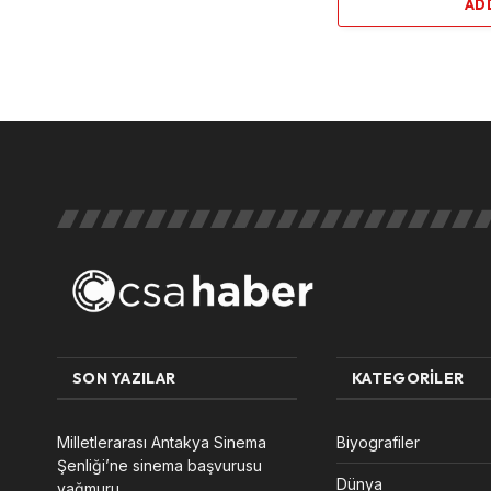
AD
SON YAZILAR
KATEGORILER
Milletlerarası Antakya Sinema
Biyografiler
Şenliği’ne sinema başvurusu
Dünya
yağmuru