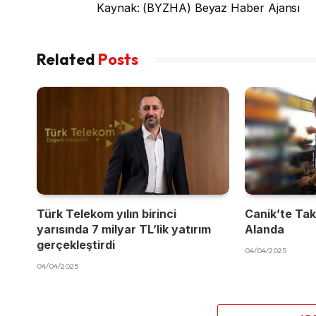
Kaynak: (BYZHA) Beyaz Haber Ajansı
Related
Posts
Türk Telekom yılın birinci
Canik’te Takı
yarısında 7 milyar TL’lik yatırım
Alanda
gerçekleştirdi
04/04/2025
04/04/2025