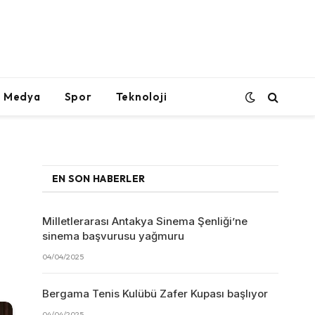
l Medya
Spor
Teknoloji
EN SON HABERLER
Milletlerarası Antakya Sinema Şenliği’ne
sinema başvurusu yağmuru
04/04/2025
Bergama Tenis Kulübü Zafer Kupası başlıyor
04/04/2025