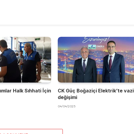
mlar Halk Sıhhati İçin
CK Güç Boğaziçi Elektrik’te vaz
değişimi
04/04/2025