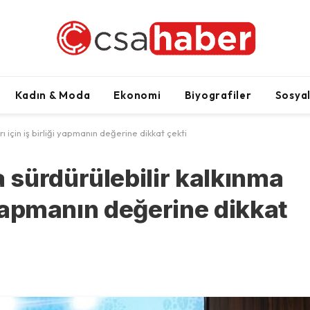
Kadın & Moda
Ekonomi
Biyografiler
Sosya
için iş birliği yapmanın değerine dikkat çekti
sürdürülebilir kalkınma
i yapmanın değerine dikkat