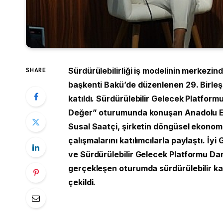
Sürdürülebilirliği iş modelinin merkez
SHARE
başkenti Bakü’de düzenlenen 29. Birleşm
katıldı. Sürdürülebilir Gelecek Platfo
Değer” oturumunda konuşan Anadolu Efes
Susal Saatçi, şirketin döngüsel ekonomi,
çalışmalarını katılımcılarla paylaştı. İy
ve Sürdürülebilir Gelecek Platformu Da
gerçekleşen oturumda sürdürülebilir kal
çekildi.