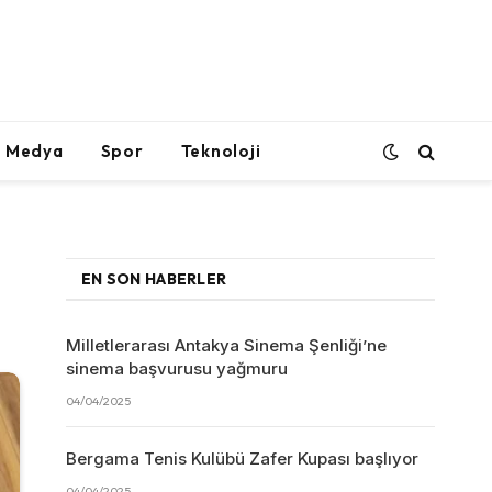
l Medya
Spor
Teknoloji
EN SON HABERLER
Milletlerarası Antakya Sinema Şenliği’ne
sinema başvurusu yağmuru
04/04/2025
Bergama Tenis Kulübü Zafer Kupası başlıyor
04/04/2025