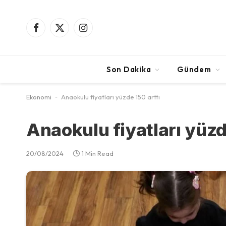
Facebook
X
Instagram
(Twitter)
Son Dakika
Gündem
Ekonomi
-
Anaokulu fiyatları yüzde 150 arttı
Anaokulu fiyatları yüzd
20/08/2024
1 Min Read