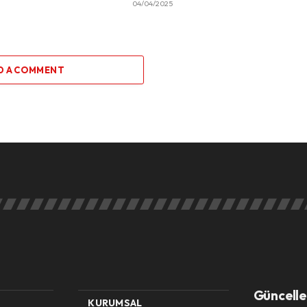
04/04/2025
D A COMMENT
Güncelle
KURUMSAL