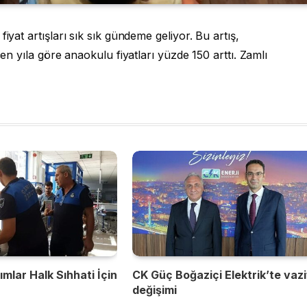
iyat artışları sık sık gündeme geliyor. Bu artış,
çen yıla göre anaokulu fiyatları yüzde 150 arttı. Zamlı
mlar Halk Sıhhati İçin
CK Güç Boğaziçi Elektrik’te vaz
değişimi