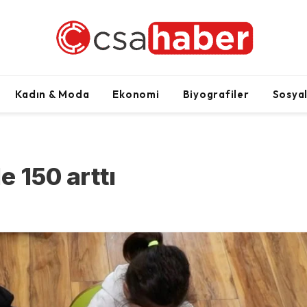
Kadın & Moda
Ekonomi
Biyografiler
Sosya
e 150 arttı