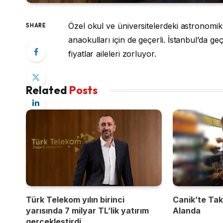
Özel okul ve üniversitelerdeki astronomik f
SHARE
anaokulları için de geçerli. İstanbul’da ge
fiyatlar aileleri zorluyor.
Related
Posts
Türk Telekom yılın birinci
Canik’te Takı
yarısında 7 milyar TL’lik yatırım
Alanda
gerçekleştirdi