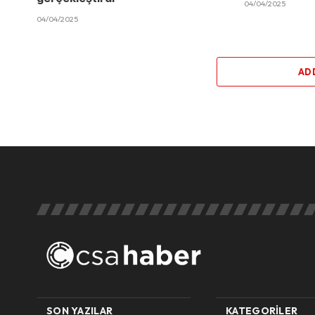
04/04/2025
04/04/2025
AD
SON YAZILAR
KATEGORILER