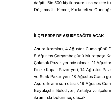
dağıttı. Bin 500 kişilik aşure kısa vakitte
Döşemealtı, Kemer, Korkuteli ve Gündoğmu
İLÇELERDE DE AŞURE DAĞITILACAK
Aşure ikramları, 4 Ağustos Cuma günü D
9 Ağustos Çarşamba günü Muratpaşa Kap
Çakmak Pazar yerinde olacak. 11 Ağusto
Finike Kapalı Pazar yeri, 14 Ağustos Paz
ve Serik Pazar yeri, 18 Ağustos Cuma gü
Aşure ikramı son olarak 19 Ağustos Cum
Büyükşehir Belediyesi, Antalya ve ilçeler
ikramında bulunmuş olacak.