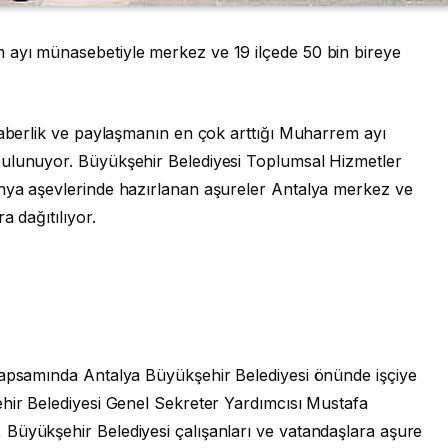
 ayı münasebetiyle merkez ve 19 ilçede 50 bin bireye
raberlik ve paylaşmanın en çok arttığı Muharrem ayı
bulunuyor. Büyükşehir Belediyesi Toplumsal Hizmetler
anya aşevlerinde hazırlanan aşureler Antalya merkez ve
a dağıtılıyor.
kapsamında Antalya Büyükşehir Belediyesi önünde işçiye
ehir Belediyesi Genel Sekreter Yardımcısı Mustafa
Büyükşehir Belediyesi çalışanları ve vatandaşlara aşure