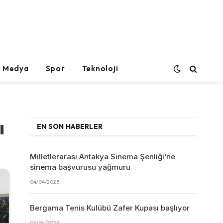
l Medya
Spor
Teknoloji
ı
EN SON HABERLER
Milletlerarası Antakya Sinema Şenliği’ne
sinema başvurusu yağmuru
04/04/2025
Bergama Tenis Kulübü Zafer Kupası başlıyor
04/04/2025