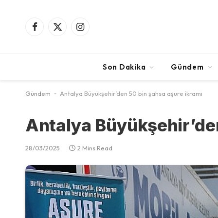
Facebook
X
Instagram
(Twitter)
Son Dakika
Gündem
Gündem
-
Antalya Büyükşehir’den 50 bin şahsa aşure ikramı
Antalya Büyükşehir’den
28/03/2025
2 Mins Read