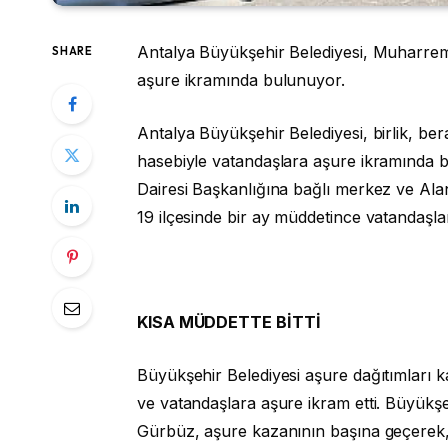
Antalya Büyükşehir Belediyesi, Muharrem
SHARE
aşure ikramında bulunuyor.
Antalya Büyükşehir Belediyesi, birlik, be
hasebiyle vatandaşlara aşure ikramında 
Dairesi Başkanlığına bağlı merkez ve Al
19 ilçesinde bir ay müddetince vatandaşlar
KISA MÜDDETTE BİTTİ
Büyükşehir Belediyesi aşure dağıtımları 
ve vatandaşlara aşure ikram etti. Büyükş
Gürbüz, aşure kazanının başına geçerek, 