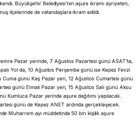
 tükendi. Büyükşehir Belediyesi’nin aşure ikramı ayrıyeten,
ş ilçelerinde de vatandaşlara ikram edildi.
emre Pazar yerinde, 7 Ağustos Pazartesi günü ASAT’ta,
alı Yol da, 10 Ağustos Perşembe günü ise Kepez Fevzi
s Cuma günü Kaş Pazar yeri, 12 Ağustos Cumartesi günü
artesi günü Elmalı Pazar yeri, 15 Ağustos Salı günü Aksu
nü Kumluca Pazar yerinde aşure dağıtımı yapılacak.
artesi günü de Kepez ANET ardında gerçekleşecek.
inde Muharrem ayı müddetinde 50 bin kişilik aşure