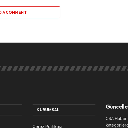
D A COMMENT
Güncelle
KURUMSAL
CSA Haber S
kategoriler
Çerez Politikası