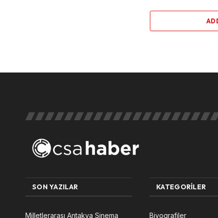
AD
SON YAZILAR
KATEGORILER
Milletlerarası Antakya Sinema
Biyografiler