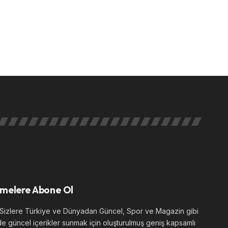
melere Abone Ol
izlere Türkiye ve Dünyadan Güncel, Spor ve Magazin gibi
de güncel içerikler sunmak için oluşturulmuş geniş kapsamlı