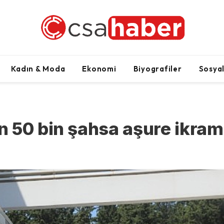
Kadın & Moda
Ekonomi
Biyografiler
Sosya
 50 bin şahsa aşure ikram