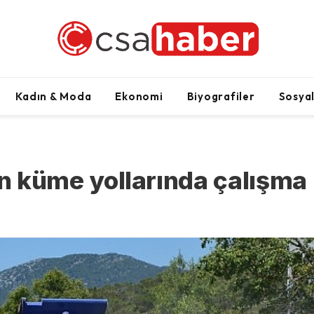
Kadın & Moda
Ekonomi
Biyografiler
Sosya
n küme yollarında çalışma