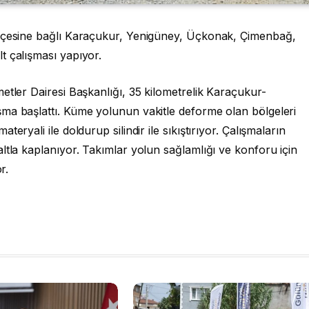
ilçesine bağlı Karaçukur, Yenigüney, Üçkonak, Çimenbağ,
t çalışması yapıyor.
etler Dairesi Başkanlığı, 35 kilometrelik Karaçukur-
ma başlattı. Küme yolunun vakitle deforme olan bölgeleri
eryali ile doldurup silindir ile sıkıştırıyor. Çalışmaların
ltla kaplanıyor. Takımlar yolun sağlamlığı ve konforu için
r.