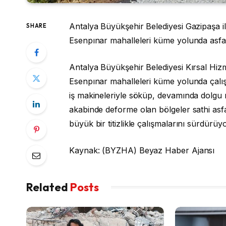
Antalya Büyükşehir Belediyesi Gazipaşa 
SHARE
Esenpınar mahalleleri küme yolunda asfal
Antalya Büyükşehir Belediyesi Kırsal Hizm
Esenpınar mahalleleri küme yolunda çalış
iş makineleriyle söküp, devamında dolgu mat
akabinde deforme olan bölgeler sathi asfa
büyük bir titizlikle çalışmalarını sürdürüyo
Kaynak: (BYZHA) Beyaz Haber Ajansı
Related
Posts