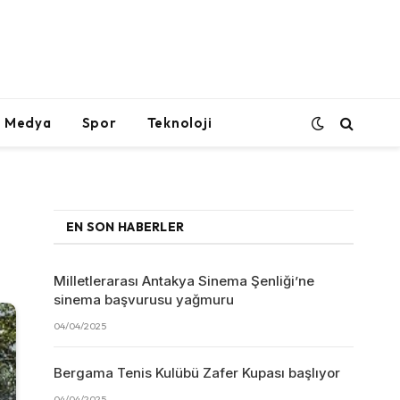
l Medya
Spor
Teknoloji
EN SON HABERLER
Milletlerarası Antakya Sinema Şenliği’ne
sinema başvurusu yağmuru
04/04/2025
Bergama Tenis Kulübü Zafer Kupası başlıyor
04/04/2025