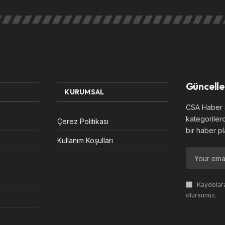
Güncelle
KURUMSAL
CSA Haber S
kategoriler
Çerez Politikası
bir haber pl
Kullanım Koşulları
Kaydolara
olursunuz.