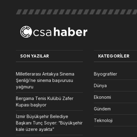
SON YAZILAR
KATEGORILER
Milletlerarası Antakya Sinema
Biyografiler
Şenliği’ne sinema başvurusu
Dünya
yağmuru
Ekonomi
Bergama Tenis Kulübü Zafer
Kupası başlıyor
Gündem
İzmir Büyükşehir Belediye
Teknoloji
Başkanı Tunç Soyer: “Büyükşehir
kale üzere ayakta”