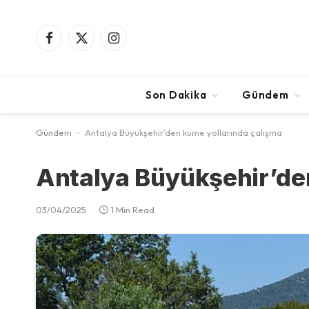
Facebook
X
Instagram
(Twitter)
Son Dakika
Gündem
Gündem
-
Antalya Büyükşehir’den küme yollarında çalışma
Antalya Büyükşehir’de
03/04/2025
1 Min Read