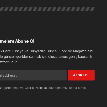
melere Abone Ol
izlere Türkiye ve Dünyadan Güncel, Spor ve Magazin gibi
de güncel içerikler sunmak için oluşturulmuş geniş kapsamlı
atformudur.
k şartlarımızı ve
Gizlilik Politikası
sözleşmemizi kabul etmiş