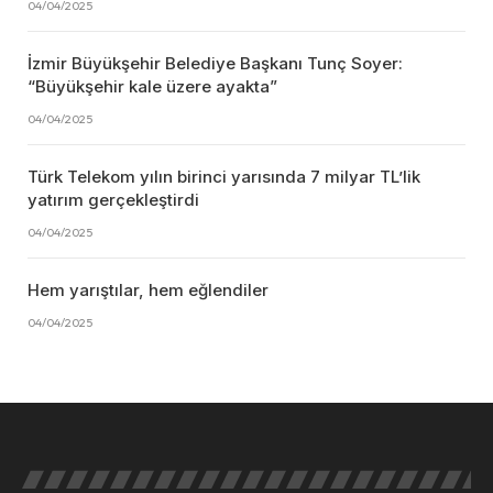
04/04/2025
İzmir Büyükşehir Belediye Başkanı Tunç Soyer:
“Büyükşehir kale üzere ayakta”
04/04/2025
Türk Telekom yılın birinci yarısında 7 milyar TL’lik
yatırım gerçekleştirdi
04/04/2025
Hem yarıştılar, hem eğlendiler
04/04/2025