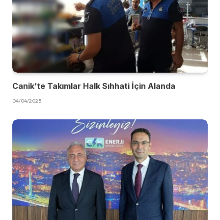
Canik’te Takımlar Halk Sıhhati İçin Alanda
04/04/2025