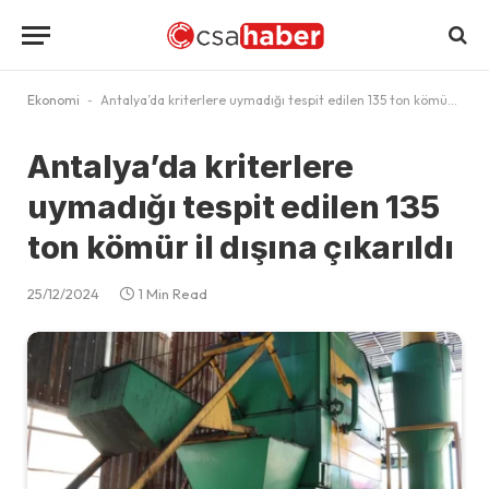
Ekonomi
-
Antalya’da kriterlere uymadığı tespit edilen 135 ton kömür il dışına çıkarıldı
Antalya’da kriterlere
uymadığı tespit edilen 135
ton kömür il dışına çıkarıldı
25/12/2024
1 Min Read