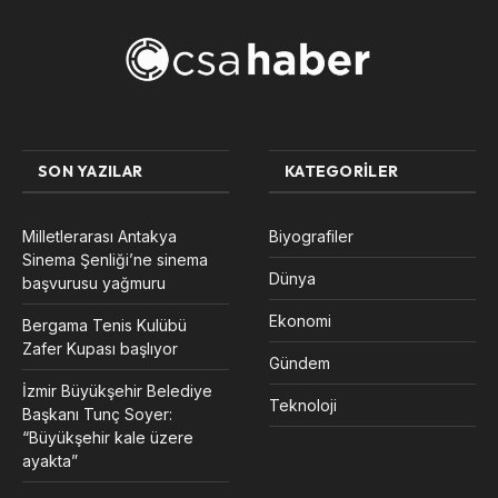
SON YAZILAR
KATEGORILER
Milletlerarası Antakya
Biyografiler
Sinema Şenliği’ne sinema
Dünya
başvurusu yağmuru
Ekonomi
Bergama Tenis Kulübü
Zafer Kupası başlıyor
Gündem
İzmir Büyükşehir Belediye
Teknoloji
Başkanı Tunç Soyer:
“Büyükşehir kale üzere
ayakta”