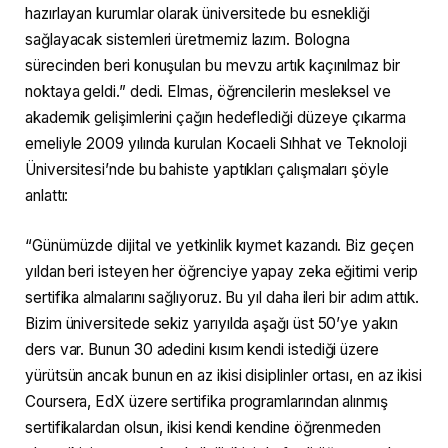
hazırlayan kurumlar olarak üniversitede bu esnekliği
sağlayacak sistemleri üretmemiz lazım. Bologna
sürecinden beri konuşulan bu mevzu artık kaçınılmaz bir
noktaya geldi.” dedi. Elmas, öğrencilerin mesleksel ve
akademik gelişimlerini çağın hedeflediği düzeye çıkarma
emeliyle 2009 yılında kurulan Kocaeli Sıhhat ve Teknoloji
Üniversitesi’nde bu bahiste yaptıkları çalışmaları şöyle
anlattı:
“Günümüzde dijital ve yetkinlik kıymet kazandı. Biz geçen
yıldan beri isteyen her öğrenciye yapay zeka eğitimi verip
sertifika almalarını sağlıyoruz. Bu yıl daha ileri bir adım attık.
Bizim üniversitede sekiz yarıyılda aşağı üst 50’ye yakın
ders var. Bunun 30 adedini kısım kendi istediği üzere
yürütsün ancak bunun en az ikisi disiplinler ortası, en az ikisi
Coursera, EdX üzere sertifika programlarından alınmış
sertifikalardan olsun, ikisi kendi kendine öğrenmeden