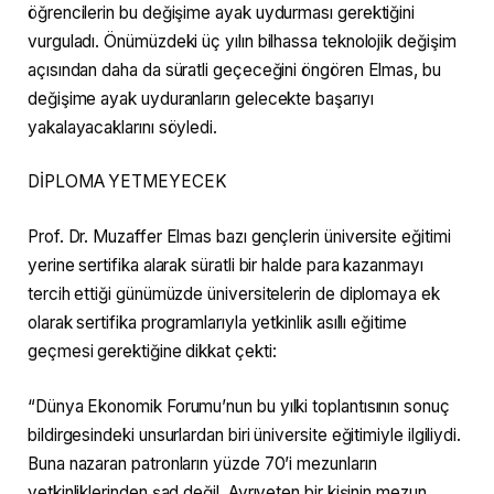
öğrencilerin bu değişime ayak uydurması gerektiğini
vurguladı. Önümüzdeki üç yılın bilhassa teknolojik değişim
açısından daha da süratli geçeceğini öngören Elmas, bu
değişime ayak uyduranların gelecekte başarıyı
yakalayacaklarını söyledi.
DİPLOMA YETMEYECEK
Prof. Dr. Muzaffer Elmas bazı gençlerin üniversite eğitimi
yerine sertifika alarak süratli bir halde para kazanmayı
tercih ettiği günümüzde üniversitelerin de diplomaya ek
olarak sertifika programlarıyla yetkinlik asıllı eğitime
geçmesi gerektiğine dikkat çekti:
“Dünya Ekonomik Forumu’nun bu yılki toplantısının sonuç
bildirgesindeki unsurlardan biri üniversite eğitimiyle ilgiliydi.
Buna nazaran patronların yüzde 70’i mezunların
yetkinliklerinden şad değil. Ayrıyeten bir kişinin mezun