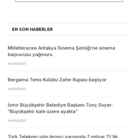
EN SON HABERLER
Milletlerarası Antakya Sinema Şenliği’ne sinema
başvurusu yağmuru
04/04/2025
Bergama Tenis Kulübü Zafer Kupası başlıyor
04/04/2025
İzmir Büyükşehir Belediye Başkanı Tunç Soyer:
“Büyükşehir kale üzere ayakta”
04/04/2025
Türk Telekom yılın birinci yarısında 7 milyar TL’lik