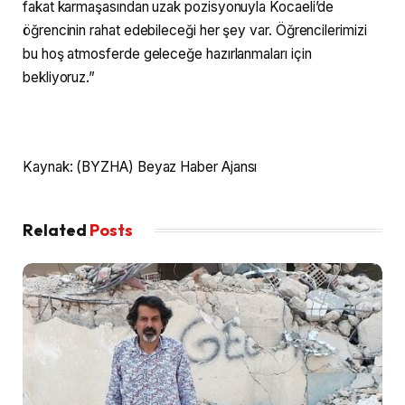
fakat karmaşasından uzak pozisyonuyla Kocaeli’de
öğrencinin rahat edebileceği her şey var. Öğrencilerimizi
bu hoş atmosferde geleceğe hazırlanmaları için
bekliyoruz.”
Kaynak: (BYZHA) Beyaz Haber Ajansı
Related
Posts