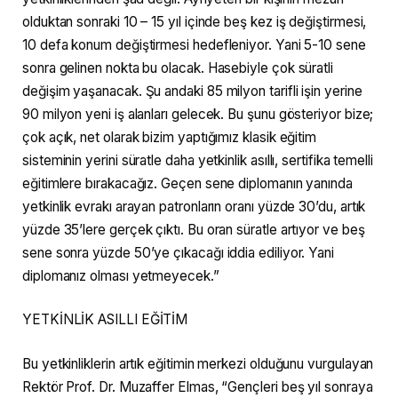
olduktan sonraki 10 – 15 yıl içinde beş kez iş değiştirmesi,
10 defa konum değiştirmesi hedefleniyor. Yani 5-10 sene
sonra gelinen nokta bu olacak. Hasebiyle çok süratli
değişim yaşanacak. Şu andaki 85 milyon tarifli işin yerine
90 milyon yeni iş alanları gelecek. Bu şunu gösteriyor bize;
çok açık, net olarak bizim yaptığımız klasik eğitim
sisteminin yerini süratle daha yetkinlik asıllı, sertifika temelli
eğitimlere bırakacağız. Geçen sene diplomanın yanında
yetkinlik evrakı arayan patronların oranı yüzde 30’du, artık
yüzde 35’lere gerçek çıktı. Bu oran süratle artıyor ve beş
sene sonra yüzde 50’ye çıkacağı iddia ediliyor. Yani
diplomanız olması yetmeyecek.”
YETKİNLİK ASILLI EĞİTİM
Bu yetkinliklerin artık eğitimin merkezi olduğunu vurgulayan
Rektör Prof. Dr. Muzaffer Elmas, “Gençleri beş yıl sonraya