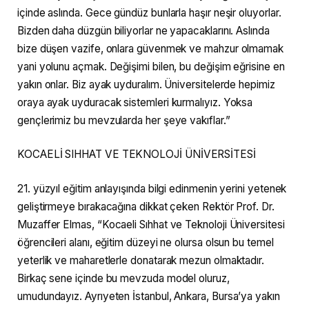
içinde aslında. Gece gündüz bunlarla haşır neşir oluyorlar.
Bizden daha düzgün biliyorlar ne yapacaklarını. Aslında
bize düşen vazife, onlara güvenmek ve mahzur olmamak
yani yolunu açmak. Değişimi bilen, bu değişim eğrisine en
yakın onlar. Biz ayak uyduralım. Üniversitelerde hepimiz
oraya ayak uyduracak sistemleri kurmalıyız. Yoksa
gençlerimiz bu mevzularda her şeye vakıflar.”
KOCAELİ SIHHAT VE TEKNOLOJİ ÜNİVERSİTESİ
21. yüzyıl eğitim anlayışında bilgi edinmenin yerini yetenek
geliştirmeye bırakacağına dikkat çeken Rektör Prof. Dr.
Muzaffer Elmas, “Kocaeli Sıhhat ve Teknoloji Üniversitesi
öğrencileri alanı, eğitim düzeyi ne olursa olsun bu temel
yeterlik ve maharetlerle donatarak mezun olmaktadır.
Birkaç sene içinde bu mevzuda model oluruz,
umudundayız. Ayrıyeten İstanbul, Ankara, Bursa’ya yakın