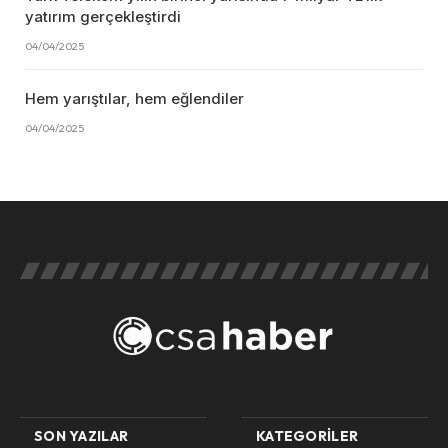
yatırım gerçekleştirdi
04/04/2025
Hem yarıştılar, hem eğlendiler
04/04/2025
SON YAZILAR
KATEGORILER