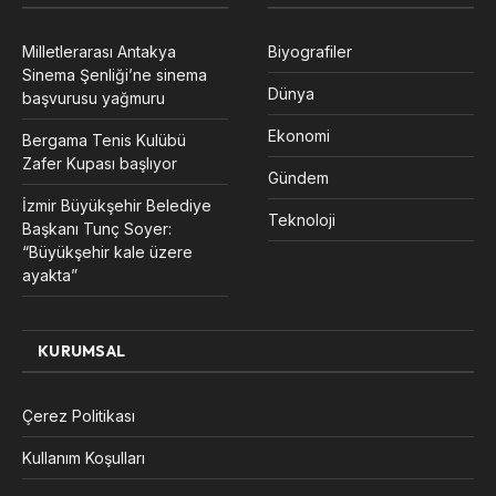
Milletlerarası Antakya
Biyografiler
Sinema Şenliği’ne sinema
Dünya
başvurusu yağmuru
Ekonomi
Bergama Tenis Kulübü
Zafer Kupası başlıyor
Gündem
İzmir Büyükşehir Belediye
Teknoloji
Başkanı Tunç Soyer:
“Büyükşehir kale üzere
ayakta”
KURUMSAL
Çerez Politikası
Kullanım Koşulları