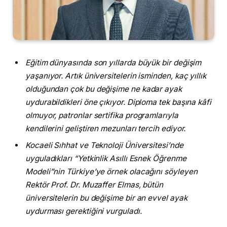
Eğitim dünyasında son yıllarda büyük bir değişim
yaşanıyor. Artık üniversitelerin isminden, kaç yıllık
olduğundan çok bu değişime ne kadar ayak
uydurabildikleri öne çıkıyor. Diploma tek başına kâfi
olmuyor, patronlar sertifika programlarıyla
kendilerini geliştiren mezunları tercih ediyor.
Kocaeli Sıhhat ve Teknoloji Üniversitesi’nde
uyguladıkları “Yetkinlik Asıllı Esnek Öğrenme
Modeli”nin Türkiye’ye örnek olacağını söyleyen
Rektör Prof. Dr. Muzaffer Elmas, bütün
üniversitelerin bu değişime bir an evvel ayak
uydurması gerektiğini vurguladı.