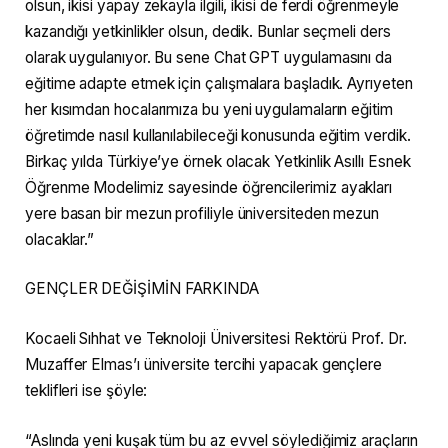
olsun, ikisi yapay zekayla ilgili, ikisi de ferdi öğrenmeyle
kazandığı yetkinlikler olsun, dedik. Bunlar seçmeli ders
olarak uygulanıyor. Bu sene Chat GPT uygulamasını da
eğitime adapte etmek için çalışmalara başladık. Ayrıyeten
her kısımdan hocalarımıza bu yeni uygulamaların eğitim
öğretimde nasıl kullanılabileceği konusunda eğitim verdik.
Birkaç yılda Türkiye’ye örnek olacak Yetkinlik Asıllı Esnek
Öğrenme Modelimiz sayesinde öğrencilerimiz ayakları
yere basan bir mezun profiliyle üniversiteden mezun
olacaklar.”
GENÇLER DEĞİŞİMİN FARKINDA
Kocaeli Sıhhat ve Teknoloji Üniversitesi Rektörü Prof. Dr.
Muzaffer Elmas’ı üniversite tercihi yapacak gençlere
teklifleri ise şöyle:
“Aslında yeni kuşak tüm bu az evvel söylediğimiz araçların