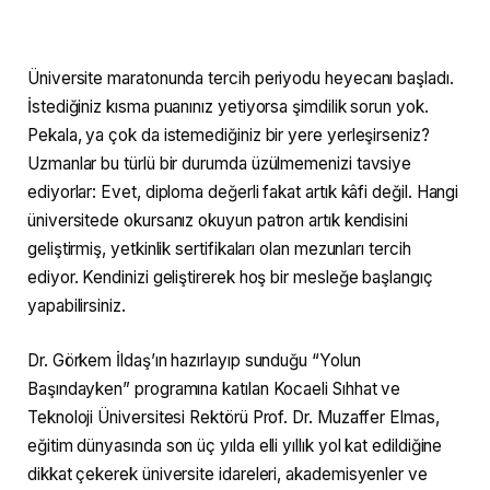
Üniversite maratonunda tercih periyodu heyecanı başladı.
İstediğiniz kısma puanınız yetiyorsa şimdilik sorun yok.
Pekala, ya çok da istemediğiniz bir yere yerleşirseniz?
Uzmanlar bu türlü bir durumda üzülmemenizi tavsiye
ediyorlar: Evet, diploma değerli fakat artık kâfi değil. Hangi
üniversitede okursanız okuyun patron artık kendisini
geliştirmiş, yetkinlik sertifikaları olan mezunları tercih
ediyor. Kendinizi geliştirerek hoş bir mesleğe başlangıç
yapabilirsiniz.
Dr. Görkem İldaş’ın hazırlayıp sunduğu “Yolun
Başındayken” programına katılan Kocaeli Sıhhat ve
Teknoloji Üniversitesi Rektörü Prof. Dr. Muzaffer Elmas,
eğitim dünyasında son üç yılda elli yıllık yol kat edildiğine
dikkat çekerek üniversite idareleri, akademisyenler ve