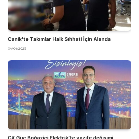
Canik’te Takımlar Halk Sıhhati İçin Alanda
04/04/2025
CK Güç Boğaziçi Elektrik’te vazife değişimi