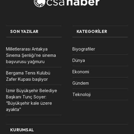
SON YAZILAR
KATEGORILER
Milletlerarası Antakya
Biyografiler
Sinema Şenliği’ne sinema
Dünya
başvurusu yağmuru
Ekonomi
Bergama Tenis Kulübü
Zafer Kupası başlıyor
Gündem
İzmir Büyükşehir Belediye
Teknoloji
Başkanı Tunç Soyer:
“Büyükşehir kale üzere
ayakta”
KURUMSAL