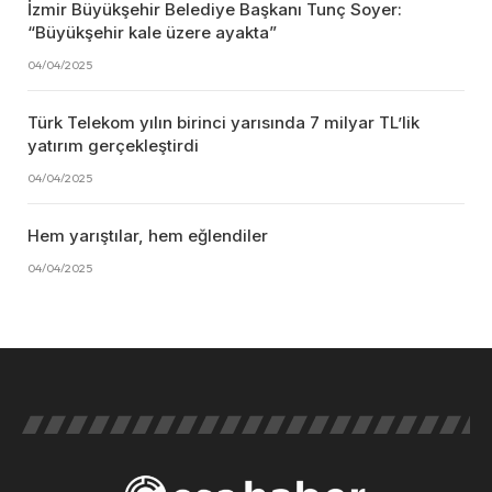
İzmir Büyükşehir Belediye Başkanı Tunç Soyer:
“Büyükşehir kale üzere ayakta”
04/04/2025
Türk Telekom yılın birinci yarısında 7 milyar TL’lik
yatırım gerçekleştirdi
04/04/2025
Hem yarıştılar, hem eğlendiler
04/04/2025