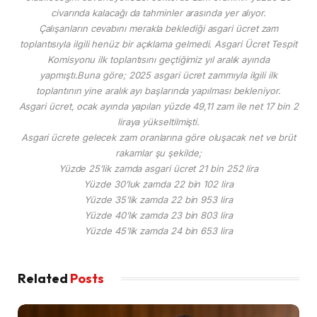
civarında kalacağı da tahminler arasında yer alıyor.
Çalışanların cevabını merakla beklediği asgari ücret zam
toplantısıyla ilgili henüz bir açıklama gelmedi. Asgari Ücret Tespit
Komisyonu ilk toplantısını geçtiğimiz yıl aralık ayında
yapmıştı.Buna göre; 2025 asgari ücret zammıyla ilgili ilk
toplantının yine aralık ayı başlarında yapılması bekleniyor.
Asgari ücret, ocak ayında yapılan yüzde 49,11 zam ile net 17 bin 2
liraya yükseltilmişti.
Asgari ücrete gelecek zam oranlarına göre oluşacak net ve brüt
rakamlar şu şekilde;
Yüzde 25’lik zamda asgari ücret 21 bin 252 lira
Yüzde 30’luk zamda 22 bin 102 lira
Yüzde 35’lik zamda 22 bin 953 lira
Yüzde 40’lık zamda 23 bin 803 lira
Yüzde 45’lik zamda 24 bin 653 lira
Related
Posts