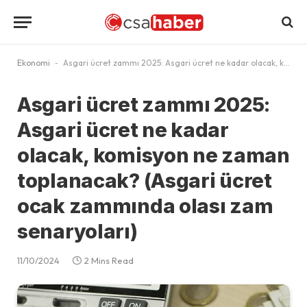
Ekonomi
-
Asgari ücret zammı 2025: Asgari ücret ne kadar olacak, komisyon ne zaman toplanacak? (Asgari ücret ocak zammında olası zam senaryoları)
Asgari ücret zammı 2025:
Asgari ücret ne kadar
olacak, komisyon ne zaman
toplanacak? (Asgari ücret
ocak zammında olası zam
senaryoları)
11/10/2024
2 Mins Read