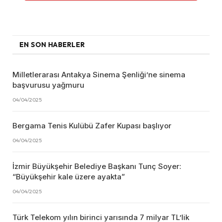
EN SON HABERLER
Milletlerarası Antakya Sinema Şenliği’ne sinema
başvurusu yağmuru
04/04/2025
Bergama Tenis Kulübü Zafer Kupası başlıyor
04/04/2025
İzmir Büyükşehir Belediye Başkanı Tunç Soyer:
“Büyükşehir kale üzere ayakta”
04/04/2025
Türk Telekom yılın birinci yarısında 7 milyar TL’lik