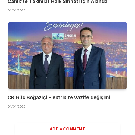
Canik’te Takımlar Halk Sıhhati İçin Alanda
04/04/2025
CK Güç Boğaziçi Elektrik’te vazife değişimi
04/04/2025
ADD A COMMENT