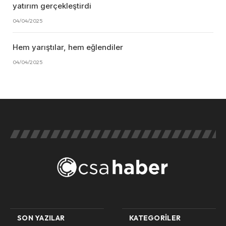
yatırım gerçekleştirdi
04/04/2025
Hem yarıştılar, hem eğlendiler
04/04/2025
SON YAZILAR
KATEGORILER