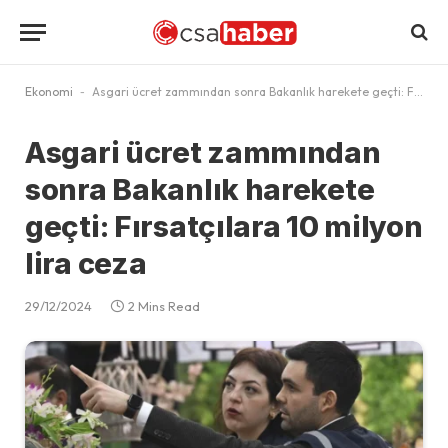
Ekonomi
-
Asgari ücret zammından sonra Bakanlık harekete geçti: Fırsatçılara 10 milyon lira ceza
Asgari ücret zammından
sonra Bakanlık harekete
geçti: Fırsatçılara 10 milyon
lira ceza
29/12/2024
2 Mins Read