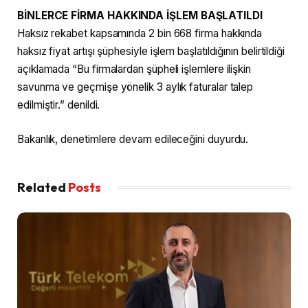
BİNLERCE FİRMA HAKKINDA İŞLEM BAŞLATILDI
Haksız rekabet kapsamında 2 bin 668 firma hakkında
haksız fiyat artışı şüphesiyle işlem başlatıldığının belirtildiği
açıklamada “Bu firmalardan şüpheli işlemlere ilişkin
savunma ve geçmişe yönelik 3 aylık faturalar talep
edilmiştir.” denildi.
Bakanlık, denetimlere devam edileceğini duyurdu.
Related
Posts