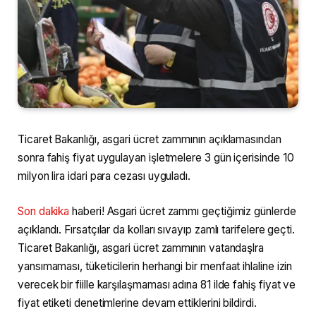
Ticaret Bakanlığı, asgari ücret zammının açıklamasından
sonra fahiş fiyat uygulayan işletmelere 3 gün içerisinde 10
milyon lira idari para cezası uyguladı.
Son dakika
haberi! Asgari ücret zammı geçtiğimiz günlerde
açıklandı. Fırsatçılar da kolları sıvayıp zamlı tarifelere geçti.
Ticaret Bakanlığı, asgari ücret zammının vatandaşlra
yansımaması, tüketicilerin herhangi bir menfaat ihlaline izin
verecek bir fiille karşılaşmaması adına 81 ilde fahiş fiyat ve
fiyat etiketi denetimlerine devam ettiklerini bildirdi.