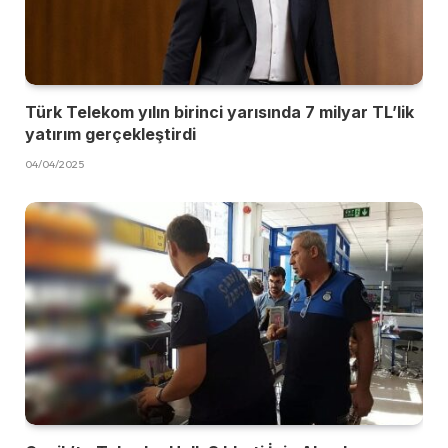
Türk Telekom yılın birinci yarısında 7 milyar TL’lik
yatırım gerçekleştirdi
04/04/2025