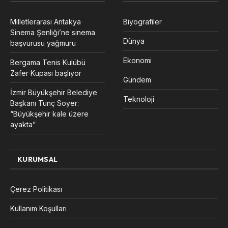
Milletlerarası Antakya
Biyografiler
Sinema Şenliği’ne sinema
Dünya
başvurusu yağmuru
Ekonomi
Bergama Tenis Kulübü
Zafer Kupası başlıyor
Gündem
İzmir Büyükşehir Belediye
Teknoloji
Başkanı Tunç Soyer:
“Büyükşehir kale üzere
ayakta”
KURUMSAL
Çerez Politikası
Kullanım Koşulları