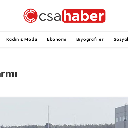
Kadın & Moda
Ekonomi
Biyografiler
Sosya
armı