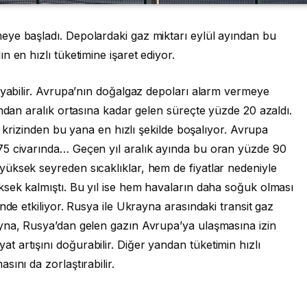
ye başladı. Depolardaki gaz miktarı eylül ayından bu
 en hızlı tüketimine işaret ediyor.
ayabilir. Avrupa’nın doğalgaz depoları alarm vermeye
ından aralık ortasına kadar gelen süreçte yüzde 20 azaldı.
ji krizinden bu yana en hızlı şekilde boşalıyor. Avrupa
75 civarında… Geçen yıl aralık ayında bu oran yüzde 90
üksek seyreden sıcaklıklar, hem de fiyatlar nedeniyle
ksek kalmıştı. Bu yıl ise hem havaların daha soğuk olması
nde etkiliyor. Rusya ile Ukrayna arasındaki transit gaz
yna, Rusya’dan gelen gazın Avrupa’ya ulaşmasına izin
 artışını doğurabilir. Diğer yandan tüketimin hızlı
ını da zorlaştırabilir.