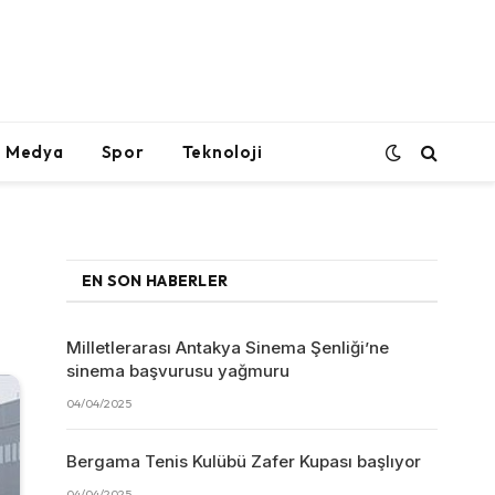
l Medya
Spor
Teknoloji
EN SON HABERLER
Milletlerarası Antakya Sinema Şenliği’ne
sinema başvurusu yağmuru
04/04/2025
Bergama Tenis Kulübü Zafer Kupası başlıyor
04/04/2025