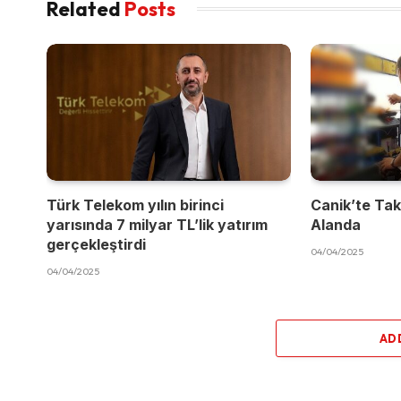
Related
Posts
Türk Telekom yılın birinci
Canik’te Takı
yarısında 7 milyar TL’lik yatırım
Alanda
gerçekleştirdi
04/04/2025
04/04/2025
AD