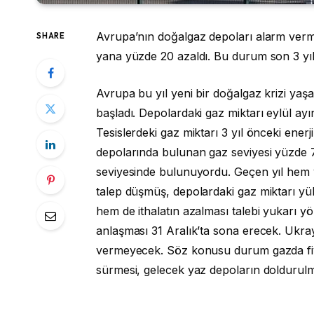
Avrupa’nın doğalgaz depoları alarm verme
SHARE
yana yüzde 20 azaldı. Bu durum son 3 yılın
Avrupa bu yıl yeni bir doğalgaz krizi yaş
başladı. Depolardaki gaz miktarı eylül ay
Tesislerdeki gaz miktarı 3 yıl önceki ener
depolarında bulunan gaz seviyesi yüzde 
seviyesinde bulunuyordu. Geçen yıl hem y
talep düşmüş, depolardaki gaz miktarı yü
hem de ithalatın azalması talebi yukarı yö
anlaşması 31 Aralık’ta sona erecek. Ukra
vermeyecek. Söz konusu durum gazda fiyat
sürmesi, gelecek yaz depoların doldurulmas