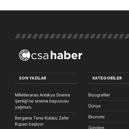
SON YAZILAR
KATEGORILER
Milletlerarası Antakya Sinema
Biyografiler
Şenliği’ne sinema başvurusu
Dünya
yağmuru
Ekonomi
Bergama Tenis Kulübü Zafer
Kupası başlıyor
Gündem