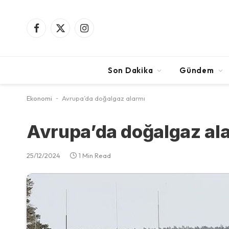
Facebook
X
Instagram
(Twitter)
Son Dakika
Gündem
Ekonomi
-
Avrupa’da doğalgaz alarmı
Avrupa’da doğalgaz al
25/12/2024
1 Min Read