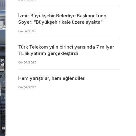
İzmir Büyükşehir Belediye Başkanı Tunç
Soyer: “Büyükşehir kale üzere ayakta”
04/04/2025
Türk Telekom yılın birinci yarısında 7 milyar
TL’lik yatırım gerçekleştirdi
04/04/2025
Hem yarıştılar, hem eğlendiler
04/04/2025