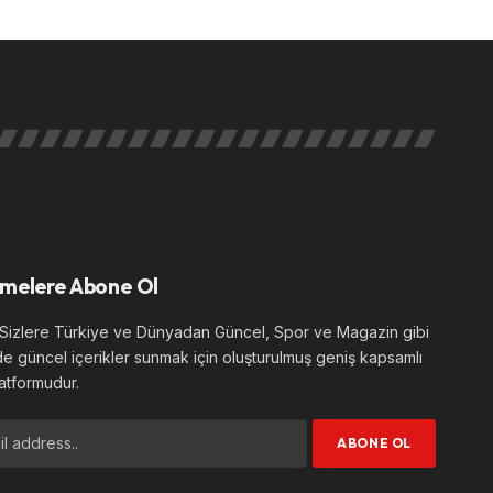
melere Abone Ol
izlere Türkiye ve Dünyadan Güncel, Spor ve Magazin gibi
de güncel içerikler sunmak için oluşturulmuş geniş kapsamlı
atformudur.