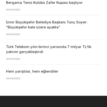
Bergama Tenis Kulübü Zafer Kupası başlıyor
04/04/2025
İzmir Büyükşehir Belediye Başkanı Tunç Soyer:
“Büyükşehir kale üzere ayakta”
04/04/2025
Türk Telekom yılın birinci yarısında 7 milyar TL’lik
yatırım gerçekleştirdi
04/04/2025
Hem yarıştılar, hem eğlendiler
04/04/2025