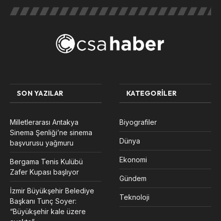
SON YAZILAR
KATEGORILER
Milletlerarası Antakya
Biyografiler
Sinema Şenliği’ne sinema
Dünya
başvurusu yağmuru
Ekonomi
Bergama Tenis Kulübü
Zafer Kupası başlıyor
Gündem
İzmir Büyükşehir Belediye
Teknoloji
Başkanı Tunç Soyer:
“Büyükşehir kale üzere