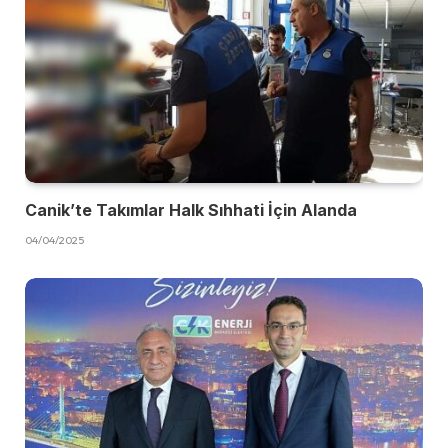
Canik’te Takımlar Halk Sıhhati İçin Alanda
04/04/2025