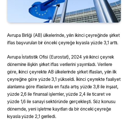
Avrupa Birliği (AB) ülkelerinde, yılın ikinci çeyreğinde şirket
iflas başvuruları bir önceki çeyreğe kıyasla yüzde 3,1 arttı.
Avrupa İstatistik Ofisi (Eurostat), 2024 yılı ikinci çeyrek
dönemine ilişkin şirket iflas verilerini yayımladı. Verilere
göre, ikinci çeyrekte AB ülkelerinde şirket iflasları, yılın ilk
çeyreğine göre yüzde 3,1 yükseldi. İkinci çeyrekte faaliyet
alanlarına göre iflaslarda en fazla artış yüzde 3,8 ile inşaat,
yüzde 2,6 ile finansal işlemler, yüzde 2,4 ile ticaret ve
yüzde 1,6 ile sanayi sektöründe gerçekleşti. Söz konusu
dönemde, yeni işletme kayıtları da bir önceki çeyreğe
kıyasla yüzde 2,1 geriledi.