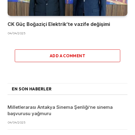
CK Güç Boğaziçi Elektrik’te vazife değişimi
04/04/2025
ADD A COMMENT
EN SON HABERLER
Milletlerarası Antakya Sinema Şenliği’ne sinema
başvurusu yağmuru
04/04/2025