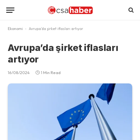
Ekonomi
-
Avrupa’da şirket iflasları artıyor
Avrupa’da şirket iflasları
artıyor
16/08/2024
1 Min Read