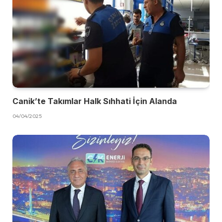
Canik’te Takımlar Halk Sıhhati İçin Alanda
04/04/2025