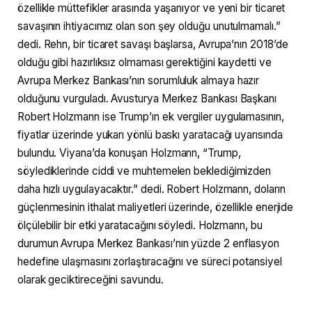
özellikle müttefikler arasında yaşanıyor ve yeni bir ticaret
savaşının ihtiyacımız olan son şey olduğu unutulmamalı.”
dedi. Rehn, bir ticaret savaşı başlarsa, Avrupa’nın 2018’de
olduğu gibi hazırlıksız olmaması gerektiğini kaydetti ve
Avrupa Merkez Bankası’nın sorumluluk almaya hazır
olduğunu vurguladı. Avusturya Merkez Bankası Başkanı
Robert Holzmann ise Trump’ın ek vergiler uygulamasının,
fiyatlar üzerinde yukarı yönlü baskı yaratacağı uyarısında
bulundu. Viyana’da konuşan Holzmann, “Trump,
söylediklerinde ciddi ve muhtemelen beklediğimizden
daha hızlı uygulayacaktır.” dedi. Robert Holzmann, doların
güçlenmesinin ithalat maliyetleri üzerinde, özellikle enerjide
ölçülebilir bir etki yaratacağını söyledi. Holzmann, bu
durumun Avrupa Merkez Bankası’nın yüzde 2 enflasyon
hedefine ulaşmasını zorlaştıracağını ve süreci potansiyel
olarak geciktireceğini savundu.