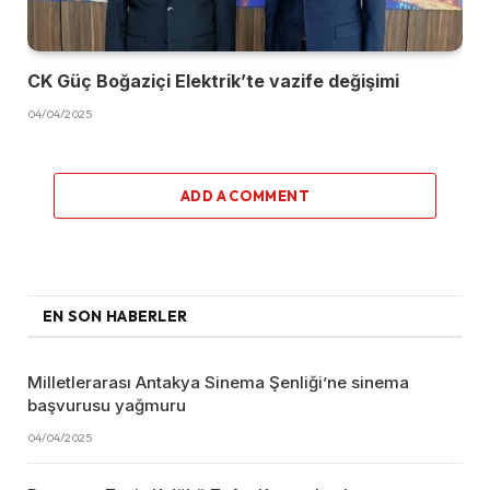
CK Güç Boğaziçi Elektrik’te vazife değişimi
04/04/2025
ADD A COMMENT
EN SON HABERLER
Milletlerarası Antakya Sinema Şenliği’ne sinema
başvurusu yağmuru
04/04/2025