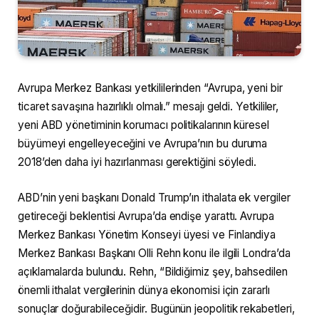
Avrupa Merkez Bankası yetkililerinden “Avrupa, yeni bir
ticaret savaşına hazırlıklı olmalı.” mesajı geldi. Yetkililer,
yeni ABD yönetiminin korumacı politikalarının küresel
büyümeyi engelleyeceğini ve Avrupa’nın bu duruma
2018’den daha iyi hazırlanması gerektiğini söyledi.
ABD’nin yeni başkanı Donald Trump’ın ithalata ek vergiler
getireceği beklentisi Avrupa’da endişe yarattı. Avrupa
Merkez Bankası Yönetim Konseyi üyesi ve Finlandiya
Merkez Bankası Başkanı Olli Rehn konu ile ilgili Londra’da
açıklamalarda bulundu. Rehn, “Bildiğimiz şey, bahsedilen
önemli ithalat vergilerinin dünya ekonomisi için zararlı
sonuçlar doğurabileceğidir. Bugünün jeopolitik rekabetleri,