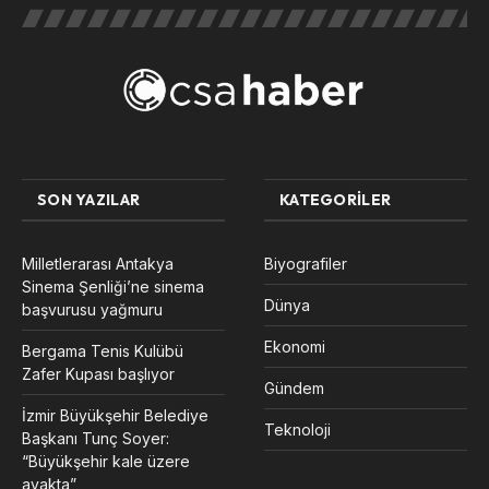
SON YAZILAR
KATEGORILER
Milletlerarası Antakya
Biyografiler
Sinema Şenliği’ne sinema
Dünya
başvurusu yağmuru
Ekonomi
Bergama Tenis Kulübü
Zafer Kupası başlıyor
Gündem
İzmir Büyükşehir Belediye
Teknoloji
Başkanı Tunç Soyer:
“Büyükşehir kale üzere
ayakta”