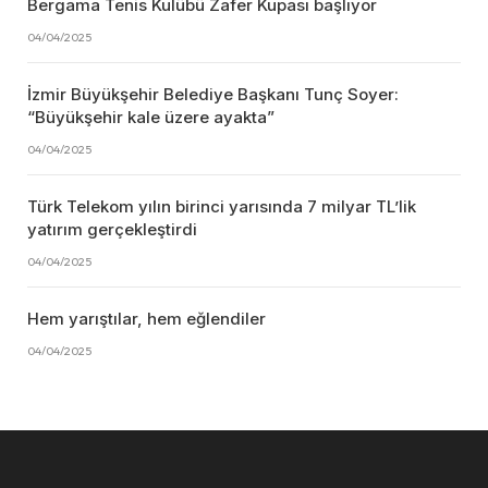
Bergama Tenis Kulübü Zafer Kupası başlıyor
04/04/2025
İzmir Büyükşehir Belediye Başkanı Tunç Soyer:
“Büyükşehir kale üzere ayakta”
04/04/2025
Türk Telekom yılın birinci yarısında 7 milyar TL’lik
yatırım gerçekleştirdi
04/04/2025
Hem yarıştılar, hem eğlendiler
04/04/2025