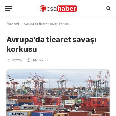
Ekonomi
-
Avrupa’da ticaret savaşı korkusu
Avrupa’da ticaret savaşı
korkusu
13/11/2024
1 Min Read