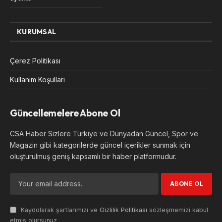
KURUMSAL
Çerez Politikası
Kullanım Koşulları
Güncellemelere Abone Ol
CSA Haber Sizlere Türkiye ve Dünyadan Güncel, Spor ve
Magazin gibi kategorilerde güncel içerikler sunmak için
oluşturulmuş geniş kapsamlı bir haber platformudur.
Kaydolarak şartlarımızı ve
Gizlilik Politikası
sözleşmemizi kabul
etmiş olursunuz.