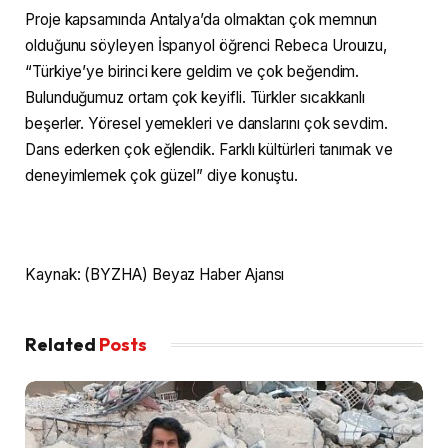
Proje kapsamında Antalya’da olmaktan çok memnun
olduğunu söyleyen İspanyol öğrenci Rebeca Urouızu,
“Türkiye’ye birinci kere geldim ve çok beğendim.
Bulunduğumuz ortam çok keyifli. Türkler sıcakkanlı
beşerler. Yöresel yemekleri ve danslarını çok sevdim.
Dans ederken çok eğlendik. Farklı kültürleri tanımak ve
deneyimlemek çok güzel” diye konuştu.
Kaynak: (BYZHA) Beyaz Haber Ajansı
Related
Posts