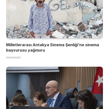
Milletlerarası Antakya Sinema Şenliği’ne sinema
başvurusu yağmuru
04/04/2025