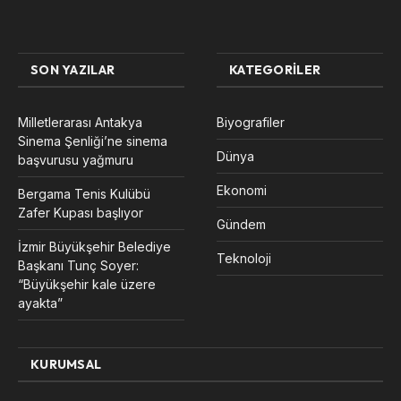
SON YAZILAR
KATEGORILER
Milletlerarası Antakya
Biyografiler
Sinema Şenliği’ne sinema
Dünya
başvurusu yağmuru
Ekonomi
Bergama Tenis Kulübü
Zafer Kupası başlıyor
Gündem
İzmir Büyükşehir Belediye
Teknoloji
Başkanı Tunç Soyer:
“Büyükşehir kale üzere
ayakta”
KURUMSAL