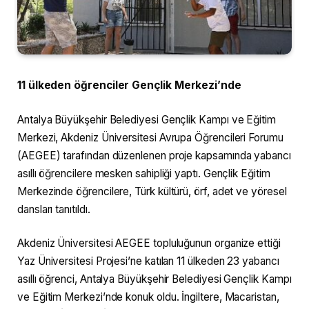
11 ülkeden öğrenciler Gençlik Merkezi’nde
Antalya Büyükşehir Belediyesi Gençlik Kampı ve Eğitim
Merkezi, Akdeniz Üniversitesi Avrupa Öğrencileri Forumu
(AEGEE) tarafından düzenlenen proje kapsamında yabancı
asıllı öğrencilere mesken sahipliği yaptı. Gençlik Eğitim
Merkezinde öğrencilere, Türk kültürü, örf, adet ve yöresel
dansları tanıtıldı.
Akdeniz Üniversitesi AEGEE topluluğunun organize ettiği
Yaz Üniversitesi Projesi’ne katılan 11 ülkeden 23 yabancı
asıllı öğrenci, Antalya Büyükşehir Belediyesi Gençlik Kampı
ve Eğitim Merkezi’nde konuk oldu. İngiltere, Macaristan,