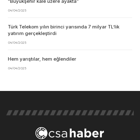
“Büyükşehir kale üzere ayakta”
04/04/2025
Türk Telekom yılın birinci yarısında 7 milyar TL’lik
yatırım gerçekleştirdi
04/04/2025
Hem yarıştılar, hem eğlendiler
04/04/2025