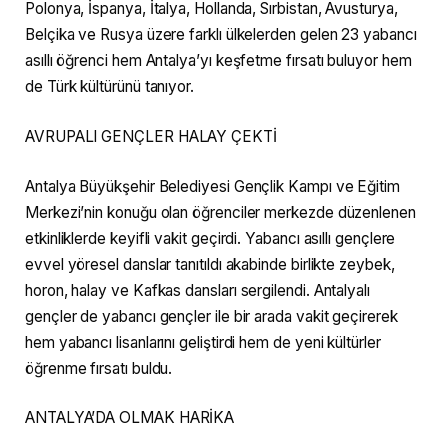
Polonya, İspanya, İtalya, Hollanda, Sırbistan, Avusturya,
Belçika ve Rusya üzere farklı ülkelerden gelen 23 yabancı
asıllı öğrenci hem Antalya’yı keşfetme fırsatı buluyor hem
de Türk kültürünü tanıyor.
AVRUPALI GENÇLER HALAY ÇEKTİ
Antalya Büyükşehir Belediyesi Gençlik Kampı ve Eğitim
Merkezi’nin konuğu olan öğrenciler merkezde düzenlenen
etkinliklerde keyifli vakit geçirdi. Yabancı asıllı gençlere
evvel yöresel danslar tanıtıldı akabinde birlikte zeybek,
horon, halay ve Kafkas dansları sergilendi. Antalyalı
gençler de yabancı gençler ile bir arada vakit geçirerek
hem yabancı lisanlarını geliştirdi hem de yeni kültürler
öğrenme fırsatı buldu.
ANTALYA’DA OLMAK HARİKA