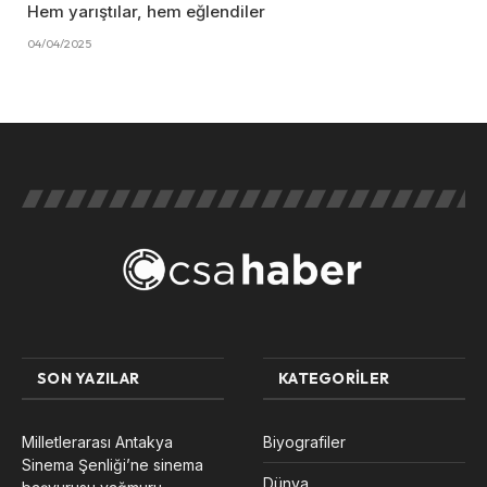
Hem yarıştılar, hem eğlendiler
04/04/2025
SON YAZILAR
KATEGORILER
Milletlerarası Antakya
Biyografiler
Sinema Şenliği’ne sinema
Dünya