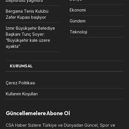
başvurusu yağmuru
Ekonomi
Bergama Tenis Kulübü
Zafer Kupası başlıyor
Gündem
İzmir Büyükşehir Belediye
Teknoloji
Başkanı Tunç Soyer:
“Büyükşehir kale üzere
ayakta”
KURUMSAL
Çerez Politikası
Kullanım Koşulları
Güncellemelere Abone Ol
CSA Haber Sizlere Türkiye ve Dünyadan Güncel, Spor ve