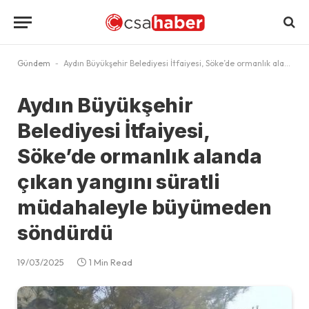
Gündem
-
Aydın Büyükşehir Belediyesi İtfaiyesi, Söke’de ormanlık alanda çıkan yangını süratli müdahaleyle büyümeden söndürdü
Aydın Büyükşehir
Belediyesi İtfaiyesi,
Söke’de ormanlık alanda
çıkan yangını süratli
müdahaleyle büyümeden
söndürdü
19/03/2025
1 Min Read