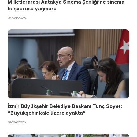
Milletlerarası Antakya Sinema Şenliği’ne sinema
başvurusu yağmuru
04/04/2025
İzmir Büyükşehir Belediye Başkanı Tunç Soyer:
“Büyükşehir kale üzere ayakta”
04/04/2025