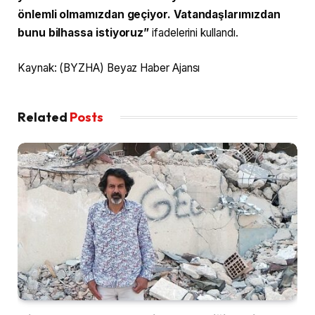
önlemli olmamızdan geçiyor. Vatandaşlarımızdan
bunu bilhassa istiyoruz”
ifadelerini kullandı.
Kaynak: (BYZHA) Beyaz Haber Ajansı
Related
Posts