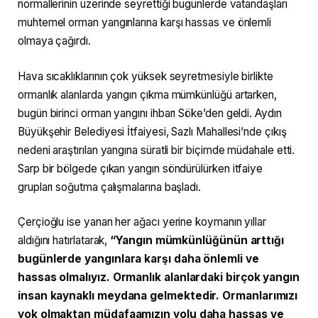
normallerinin üzerinde seyrettiği bugünlerde vatandaşları
muhtemel orman yangınlarına karşı hassas ve önlemli
olmaya çağırdı.
Hava sıcaklıklarının çok yüksek seyretmesiyle birlikte
ormanlık alanlarda yangın çıkma mümkünlüğü artarken,
bugün birinci orman yangını ihbarı Söke’den geldi. Aydın
Büyükşehir Belediyesi İtfaiyesi, Sazlı Mahallesi’nde çıkış
nedeni araştırılan yangına süratli bir biçimde müdahale etti.
Sarp bir bölgede çıkan yangın söndürülürken itfaiye
grupları soğutma çalışmalarına başladı.
Çerçioğlu ise yanan her ağacı yerine koymanın yıllar
aldığını hatırlatarak,
“Yangın mümkünlüğünün arttığı
bugünlerde yangınlara karşı daha önlemli ve
hassas olmalıyız. Ormanlık alanlardaki birçok yangın
insan kaynaklı meydana gelmektedir. Ormanlarımızı
yok olmaktan müdafaamızın yolu daha hassas ve