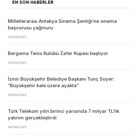
EN SON HABERLER
Milletlerarası Antakya Sinema Şenliği’ne sinema
başvurusu yağmuru
04/04/2025
Bergama Tenis Kulübü Zafer Kupası başlıyor
04/04/2025
İzmir Büyükşehir Belediye Başkanı Tunç Soyer:
“Büyükşehir kale üzere ayakta”
04/04/2025
Türk Telekom yılın birinci yarısında 7 milyar TL’lik
yatırım gerçekleştirdi
04/04/2025