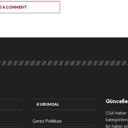
D A COMMENT
Güncelle
KURUMSAL
CSA Haber S
kategoriler
Çerez Politikası
bir haber pl