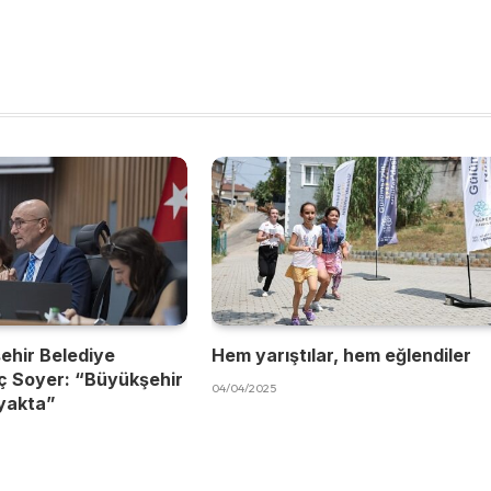
ehir Belediye
Hem yarıştılar, hem eğlendiler
ç Soyer: “Büyükşehir
04/04/2025
yakta”