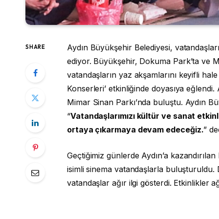
Aydın Büyükşehir Belediyesi, vatandaşları
SHARE
ediyor. Büyükşehir, Dokuma Park’ta ve Mim
vatandaşların yaz akşamlarını keyifli hale
Konserleri’ etkinliğinde doyasıya eğlendi
Mimar Sinan Parkı’nda buluştu. Aydın Bü
“
Vatandaşlarımızı kültür ve sanat etkinl
ortaya çıkarmaya devam edeceğiz.
” de
Geçtiğimiz günlerde Aydın’a kazandırılan
isimli sinema vatandaşlarla buluşturuldu.
vatandaşlar ağır ilgi gösterdi. Etkinlikl