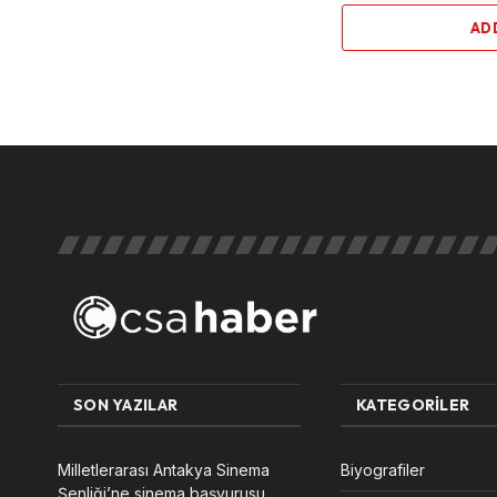
AD
SON YAZILAR
KATEGORILER
Milletlerarası Antakya Sinema
Biyografiler
Şenliği’ne sinema başvurusu