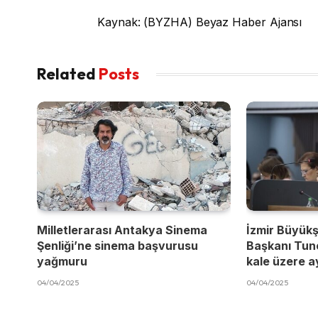
Kaynak: (BYZHA) Beyaz Haber Ajansı
Related
Posts
Milletlerarası Antakya Sinema
İzmir Büyükş
Şenliği’ne sinema başvurusu
Başkanı Tun
yağmuru
kale üzere a
04/04/2025
04/04/2025