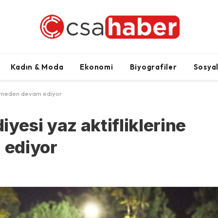
Kadın & Moda
Ekonomi
Biyografiler
Sosya
 kesmeden devam ediyor
yesi yaz aktifliklerine
 ediyor