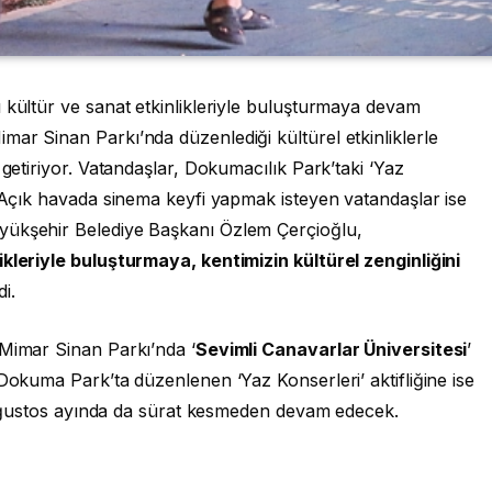
 kültür ve sanat etkinlikleriyle buluşturmaya devam
ar Sinan Parkı’nda düzenlediği kültürel etkinliklerle
 getiriyor. Vatandaşlar, Dokumacılık Park’taki ‘Yaz
. Açık havada sinema keyfi yapmak isteyen vatandaşlar ise
yükşehir Belediye Başkanı Özlem Çerçioğlu,
ikleriyle buluşturmaya, kentimizin kültürel zenginliğini
di.
 Mimar Sinan Parkı’nda ‘
Sevimli Canavarlar Üniversitesi
’
 Dokuma Park’ta düzenlenen ‘Yaz Konserleri’ aktifliğine ise
er ağustos ayında da sürat kesmeden devam edecek.