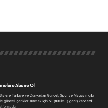
melere Abone Ol
izlere Türkiye ve Dünyadan Güncel, Spor ve Magazin gibi
de güncel içerikler sunmak için oluşturulmuş geniş kapsamlı
atformudur.