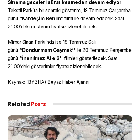
Sinema geceleri sürat kesmeden devam ediyor
Tekstil Park’ta bir sonraki gösterim, 19 Temmuz Çarşamba
günü
“Kardeşim Benim”
filmi ile devam edecek. Saat
21.00’deki gösterim fiyatsız izlenebilecek.
Mimar Sinan Parkı’nda ise 18 Temmuz Salı
günü
‘’Dondurmam Gaymak’’
ile 20 Temmuz Perşembe
günü
‘’İnanılmaz Aile 2’’
filmleri gösterilecek. Saat
21.00’deki gösterimler fiyatsız izlenebilecek.
Kaynak: (BYZHA) Beyaz Haber Ajansı
Related
Posts