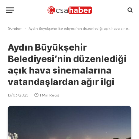
Gündem
-
Aydın Büyükşehir Belediyesi’nin düzenlediği açık hava sinemalarına vatandaşlardan ağır ilgi
Aydın Büyükşehir
Belediyesi’nin düzenlediği
açık hava sinemalarına
vatandaşlardan ağır ilgi
13/03/2025
1 Min Read