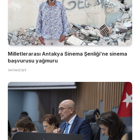
Milletlerarası Antakya Sinema Şenliği’ne sinema
başvurusu yağmuru
04/04/2025