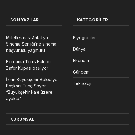
SON YAZILAR
KATEGORILER
Milletlerarası Antakya
Biyografiler
Sinema Şenliği’ne sinema
Dünya
başvurusu yağmuru
Ekonomi
Bergama Tenis Kulübü
Zafer Kupası başlıyor
Gündem
İzmir Büyükşehir Belediye
Teknoloji
Başkanı Tunç Soyer:
“Büyükşehir kale üzere
ayakta”
KURUMSAL