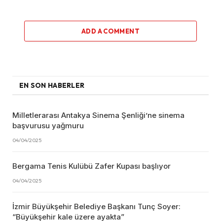
ADD A COMMENT
EN SON HABERLER
Milletlerarası Antakya Sinema Şenliği’ne sinema
başvurusu yağmuru
04/04/2025
Bergama Tenis Kulübü Zafer Kupası başlıyor
04/04/2025
İzmir Büyükşehir Belediye Başkanı Tunç Soyer:
“Büyükşehir kale üzere ayakta”