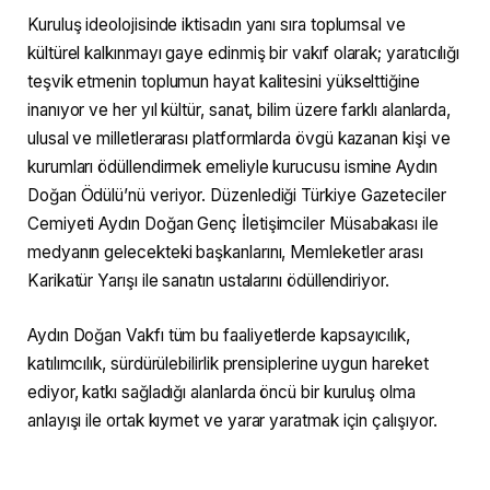
Kuruluş ideolojisinde iktisadın yanı sıra toplumsal ve
kültürel kalkınmayı gaye edinmiş bir vakıf olarak; yaratıcılığı
teşvik etmenin toplumun hayat kalitesini yükselttiğine
inanıyor ve her yıl kültür, sanat, bilim üzere farklı alanlarda,
ulusal ve milletlerarası platformlarda övgü kazanan kişi ve
kurumları ödüllendirmek emeliyle kurucusu ismine Aydın
Doğan Ödülü’nü veriyor. Düzenlediği Türkiye Gazeteciler
Cemiyeti Aydın Doğan Genç İletişimciler Müsabakası ile
medyanın gelecekteki başkanlarını, Memleketler arası
Karikatür Yarışı ile sanatın ustalarını ödüllendiriyor.
Aydın Doğan Vakfı tüm bu faaliyetlerde kapsayıcılık,
katılımcılık, sürdürülebilirlik prensiplerine uygun hareket
ediyor, katkı sağladığı alanlarda öncü bir kuruluş olma
anlayışı ile ortak kıymet ve yarar yaratmak için çalışıyor.