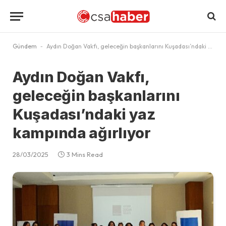
Gündem
-
Aydın Doğan Vakfı, geleceğin başkanlarını Kuşadası’ndaki yaz kampında ağırlıyor
Aydın Doğan Vakfı,
geleceğin başkanlarını
Kuşadası’ndaki yaz
kampında ağırlıyor
28/03/2025
3 Mins Read