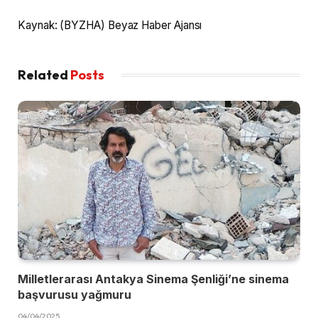
Kaynak: (BYZHA) Beyaz Haber Ajansı
Related
Posts
Milletlerarası Antakya Sinema Şenliği’ne sinema
başvurusu yağmuru
04/04/2025