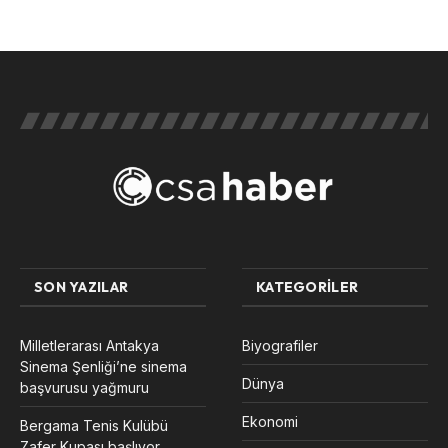
SON YAZILAR
KATEGORILER
Milletlerarası Antakya
Biyografiler
Sinema Şenliği’ne sinema
Dünya
başvurusu yağmuru
Ekonomi
Bergama Tenis Kulübü
Zafer Kupası başlıyor