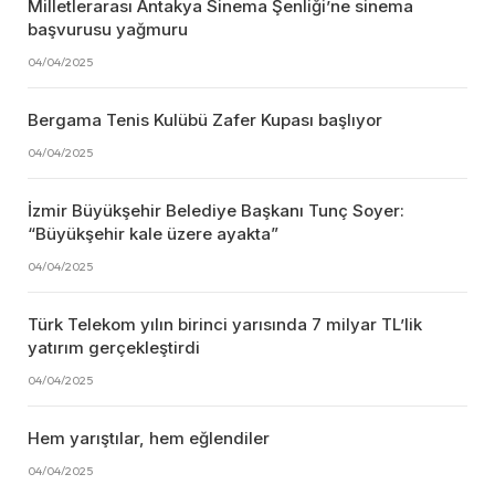
Milletlerarası Antakya Sinema Şenliği’ne sinema
başvurusu yağmuru
04/04/2025
Bergama Tenis Kulübü Zafer Kupası başlıyor
04/04/2025
İzmir Büyükşehir Belediye Başkanı Tunç Soyer:
“Büyükşehir kale üzere ayakta”
04/04/2025
Türk Telekom yılın birinci yarısında 7 milyar TL’lik
yatırım gerçekleştirdi
04/04/2025
Hem yarıştılar, hem eğlendiler
04/04/2025