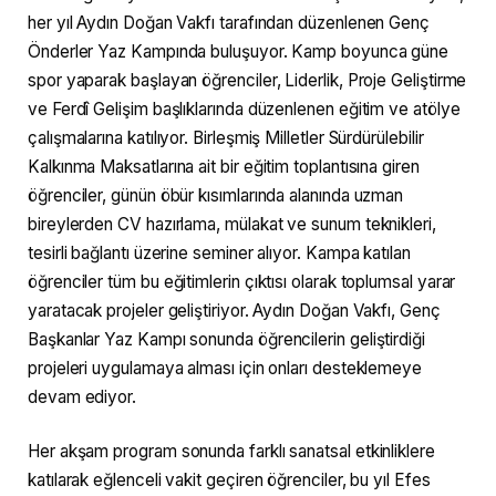
her yıl Aydın Doğan Vakfı tarafından düzenlenen Genç
Önderler Yaz Kampında buluşuyor. Kamp boyunca güne
spor yaparak başlayan öğrenciler, Liderlik, Proje Geliştirme
ve Ferdî Gelişim başlıklarında düzenlenen eğitim ve atölye
çalışmalarına katılıyor. Birleşmiş Milletler Sürdürülebilir
Kalkınma Maksatlarına ait bir eğitim toplantısına giren
öğrenciler, günün öbür kısımlarında alanında uzman
bireylerden CV hazırlama, mülakat ve sunum teknikleri,
tesirli bağlantı üzerine seminer alıyor. Kampa katılan
öğrenciler tüm bu eğitimlerin çıktısı olarak toplumsal yarar
yaratacak projeler geliştiriyor. Aydın Doğan Vakfı, Genç
Başkanlar Yaz Kampı sonunda öğrencilerin geliştirdiği
projeleri uygulamaya alması için onları desteklemeye
devam ediyor.
Her akşam program sonunda farklı sanatsal etkinliklere
katılarak eğlenceli vakit geçiren öğrenciler, bu yıl Efes