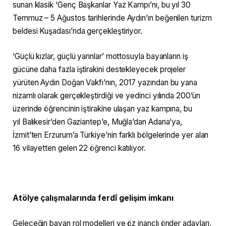
sunan klasik ‘Genç Başkanlar Yaz Kampı’nı, bu yıl 30
Temmuz – 5 Ağustos tarihlerinde Aydın’ın beğenilen turizm
beldesi Kuşadası’nda gerçekleştiriyor.
‘Güçlü kızlar, güçlü yarınlar’ mottosuyla bayanların iş
gücüne daha fazla iştirakini destekleyecek projeler
yürüten Aydın Doğan Vakfı’nın, 2017 yazından bu yana
nizamlı olarak gerçekleştirdiği ve yedinci yılında 200’ün
üzerinde öğrencinin iştirakine ulaşan yaz kampına, bu
yıl Balıkesir’den Gaziantep’e, Muğla’dan Adana’ya,
İzmit’ten Erzurum’a Türkiye’nin farklı bölgelerinde yer alan
16 vilayetten gelen 22 öğrenci katılıyor.
Atölye çalışmalarında ferdî gelişim imkanı
Geleceğin bayan rol modelleri ve öz inançlı önder adayları,