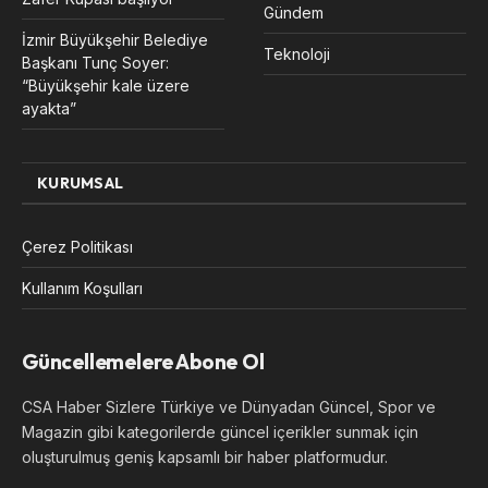
Gündem
İzmir Büyükşehir Belediye
Teknoloji
Başkanı Tunç Soyer:
“Büyükşehir kale üzere
ayakta”
KURUMSAL
Çerez Politikası
Kullanım Koşulları
Güncellemelere Abone Ol
CSA Haber Sizlere Türkiye ve Dünyadan Güncel, Spor ve
Magazin gibi kategorilerde güncel içerikler sunmak için
oluşturulmuş geniş kapsamlı bir haber platformudur.