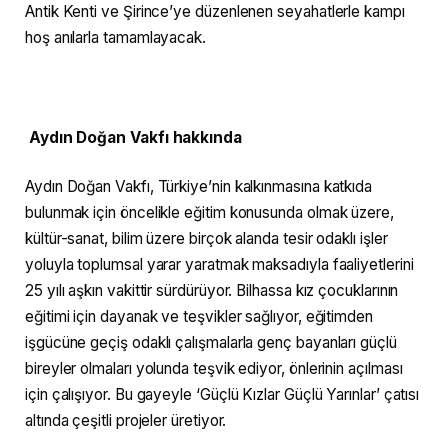
Antik Kenti ve Şirince’ye düzenlenen seyahatlerle kampı
hoş anılarla tamamlayacak.
Aydın Doğan Vakfı hakkında
Aydın Doğan Vakfı, Türkiye’nin kalkınmasına katkıda
bulunmak için öncelikle eğitim konusunda olmak üzere,
kültür-sanat, bilim üzere birçok alanda tesir odaklı işler
yoluyla toplumsal yarar yaratmak maksadıyla faaliyetlerini
25 yılı aşkın vakittir sürdürüyor. Bilhassa kız çocuklarının
eğitimi için dayanak ve teşvikler sağlıyor, eğitimden
işgücüne geçiş odaklı çalışmalarla genç bayanları güçlü
bireyler olmaları yolunda teşvik ediyor, önlerinin açılması
için çalışıyor. Bu gayeyle ‘Güçlü Kızlar Güçlü Yarınlar’ çatısı
altında çeşitli projeler üretiyor.