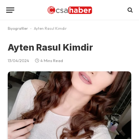
Biyografiler
-
Ayten Rasul Kimdir
Ayten Rasul Kimdir
13/04/2024
4 Mins Read