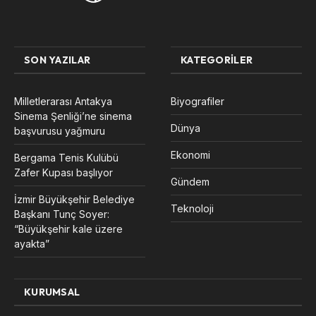
SON YAZILAR
KATEGORILER
Milletlerarası Antakya
Biyografiler
Sinema Şenliği’ne sinema
Dünya
başvurusu yağmuru
Ekonomi
Bergama Tenis Kulübü
Zafer Kupası başlıyor
Gündem
İzmir Büyükşehir Belediye
Teknoloji
Başkanı Tunç Soyer:
“Büyükşehir kale üzere
ayakta”
KURUMSAL