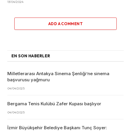
13/04/2024
ADD A COMMENT
EN SON HABERLER
Milletlerarası Antakya Sinema Şenliği’ne sinema
başvurusu yağmuru
04/04/2025
Bergama Tenis Kulübü Zafer Kupası başlıyor
04/04/2025
İzmir Büyükşehir Belediye Başkanı Tunç Soyer: