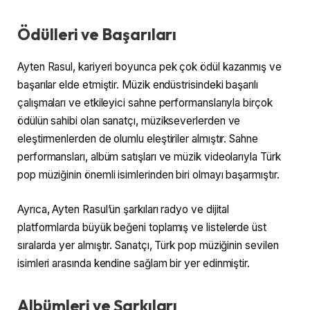
Ödülleri ve Başarıları
Ayten Rasul, kariyeri boyunca pek çok ödül kazanmış ve
başarılar elde etmiştir. Müzik endüstrisindeki başarılı
çalışmaları ve etkileyici sahne performanslarıyla birçok
ödülün sahibi olan sanatçı, müzikseverlerden ve
eleştirmenlerden de olumlu eleştiriler almıştır. Sahne
performansları, albüm satışları ve müzik videolarıyla Türk
pop müziğinin önemli isimlerinden biri olmayı başarmıştır.
Ayrıca, Ayten Rasul’ün şarkıları radyo ve dijital
platformlarda büyük beğeni toplamış ve listelerde üst
sıralarda yer almıştır. Sanatçı, Türk pop müziğinin sevilen
isimleri arasında kendine sağlam bir yer edinmiştir.
Albümleri ve Şarkıları