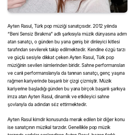
Ayten Rasul, Türk pop müziği sanatçısıdır. 2012 yılında
“Beni Sensiz Bırakma” adlı şarkısıyla müzik dünyasına adım
atan sanatçı, o günden bu yana geniş bir dinleyici kitlesi
tarafından sevilerek takip edilmektedir. Kendine özgü tarzı
ve güçlü sesiyle dikkat çeken Ayten Rasul, Türk pop
müziğinin sevilen isimlerinden biridir. Sahne performansları
ve canlı performanslarıyla da tanınan sanatçı, genç yaşına
rağmen kariyerinde başarılı bir çizgi çizmiştir. Müzik
kariyerine başladığı günden bu yana birçok başarılı şarkıya
imza atan Ayten Rasul, dinamik ve etkileyici sahne
şovlarıyla da adından söz ettirmektedir.
Ayten Rasul kimdir konusunda merak edilen bir diğer konu
ise sanatçının müzikal tarzıdır. Genellikle pop müzik