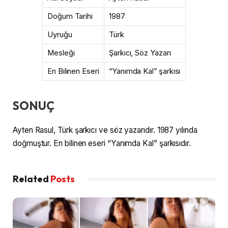
Doğum Tarihi
1987
Uyruğu
Türk
Mesleği
Şarkıcı, Söz Yazarı
En Bilinen Eseri
“Yanımda Kal” şarkısı
SONUÇ
Ayten Rasul, Türk şarkıcı ve söz yazarıdır. 1987 yılında
doğmuştur. En bilinen eseri “Yanımda Kal” şarkısıdır.
Related
Posts