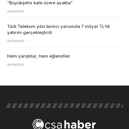
“Büyükşehir kale üzere ayakta”
04/04/2025
Türk Telekom yılın birinci yarısında 7 milyar TL’lik
yatırım gerçekleştirdi
04/04/2025
Hem yarıştılar, hem eğlendiler
04/04/2025