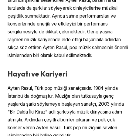
tarzında şarkılar seslendiren Ayten Rasul, bazen farklı
tarzlarda da şarkılar söyleyerek dinleyicilerine müzikal
çeşitlilik sunmaktadır. Ayrıca sahne performansları ve
konserlerinde enerjik ve etkileyici bir performans
sergilemesiyle de dikkat çekmektedir. Genç yaşına
rağmen müzik kariyerinde elde ettiği başarılarla adından
sıkça söz ettiren Ayten Rasul, pop müzik sahnesinin önemli
isimlerinden biri olarak kabul edilmektedir.
Hayatı ve Kariyeri
Ayten Rasul, Türk pop müziği sanatçısıdır. 1984 yılında
İstanbul’da doğmuştur. Müziğe olan tutkusuyla genç
yaşlarda şarkı söylemeye başlayan sanatçı, 2003 yılında
“Bir Dalda İki Kiraz” adlı şarkısıyla müzik dünyasına adım
atmıştır. Ardından çeşitli albümler çıkaran ve pek çok
konser veren Ayten Rasul, Türk pop müziğinin sevilen
isimlerinden biri haline gelmiştir.