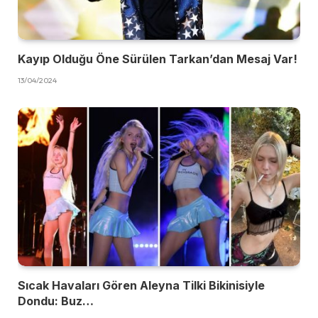
Kayıp Olduğu Öne Sürülen Tarkan’dan Mesaj Var!
13/04/2024
Sıcak Havaları Gören Aleyna Tilki Bikinisiyle
Dondu: Buz…