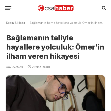
Kadın & Moda
-
Bağlamanın teliyle hayallere yolculuk: Ömer’in ilham veren hikayesi
Bağlamanın teliyle
hayallere yolculuk: Ömer’in
ilham veren hikayesi
30/12/2024
2 Mins Read