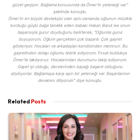
güzel geçiyor. Bağlama konusunda da Ömer’in yeteneği var”
şeklinde konuştu.
Ömer’in en büyük destekçisi olan aynı zamanda oğlunun müzikle
kurduğu güçlü bağa tanıklık eden babası Hakan Barut ise onun
başarısıyla gurur duyduğunu belirterek, ”Oğlumla gurur
duyuyorum. Oğlum gerçekten çok başarılı. Çok gayret
gösteriyor. Hocaları ve arkadaşları kendisinden memnun. Bu
gayretinden dolayı oğlumu tebrik ediyorum. Fırsat buldukça
Ömer’le takılıyoruz. Hocalarından durumunu takip ediyorum.
Gayet iyi olduğu, derslerinden bayağı başarılı olduğunu
söylüyorlar. Bağlamaya karşı aşırı bir yeteneği var. Başarılarının
devamını diliyorum” diye konuştu.
Related
Posts