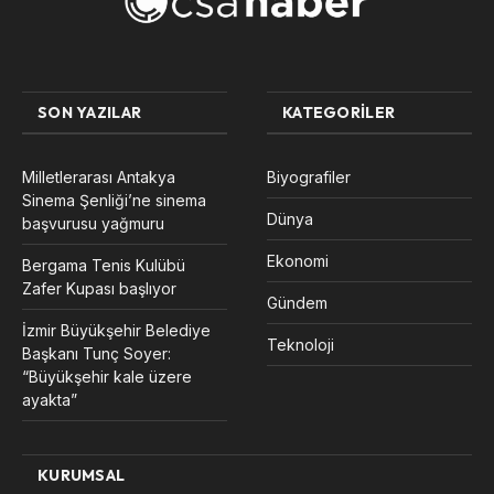
SON YAZILAR
KATEGORILER
Milletlerarası Antakya
Biyografiler
Sinema Şenliği’ne sinema
Dünya
başvurusu yağmuru
Ekonomi
Bergama Tenis Kulübü
Zafer Kupası başlıyor
Gündem
İzmir Büyükşehir Belediye
Teknoloji
Başkanı Tunç Soyer:
“Büyükşehir kale üzere
ayakta”
KURUMSAL