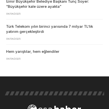
İzmir Büyükşehir Belediye Başkanı Tunç Soyer:
“Büyükşehir kale üzere ayakta”
04/04/2025
Türk Telekom yılın birinci yarısında 7 milyar TL’lik
yatırım gerçekleştirdi
04/04/2025
Hem yarıştılar, hem eğlendiler
04/04/2025