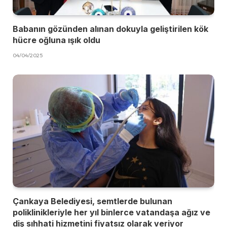
Babanın gözünden alınan dokuyla geliştirilen kök
hücre oğluna ışık oldu
04/04/2025
Çankaya Belediyesi, semtlerde bulunan
poliklinikleriyle her yıl binlerce vatandaşa ağız ve
diş sıhhati hizmetini fiyatsız olarak veriyor