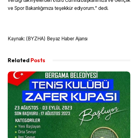
verdiği takviyelerden ötürü Cumhurbaşkanımıza ve Gençlik
ve Spor Bakanlığımıza teşekkür ediyorum.” dedi.​
Kaynak: (BYZHA) Beyaz Haber Ajansı
Related
Posts