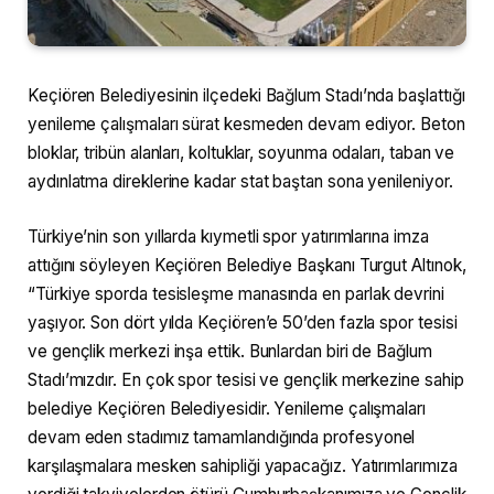
Keçiören Belediyesinin ilçedeki Bağlum Stadı’nda başlattığı
yenileme çalışmaları sürat kesmeden devam ediyor. Beton
bloklar, tribün alanları, koltuklar, soyunma odaları, taban ve
aydınlatma direklerine kadar stat baştan sona yenileniyor.
Türkiye’nin son yıllarda kıymetli spor yatırımlarına imza
attığını söyleyen Keçiören Belediye Başkanı Turgut Altınok,
“Türkiye sporda tesisleşme manasında en parlak devrini
yaşıyor. Son dört yılda Keçiören’e 50’den fazla spor tesisi
ve gençlik merkezi inşa ettik. Bunlardan biri de Bağlum
Stadı’mızdır. En çok spor tesisi ve gençlik merkezine sahip
belediye Keçiören Belediyesidir. Yenileme çalışmaları
devam eden stadımız tamamlandığında profesyonel
karşılaşmalara mesken sahipliği yapacağız. Yatırımlarımıza