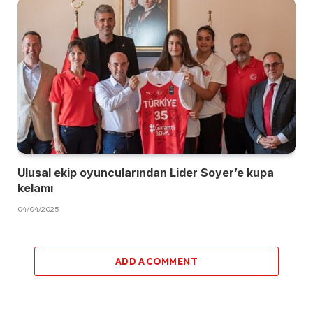
Ulusal ekip oyuncularından Lider Soyer’e kupa
kelamı
04/04/2025
ADD A COMMENT