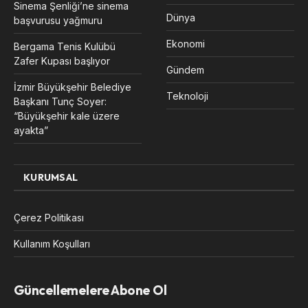
Sinema Şenliği’ne sinema
Dünya
başvurusu yağmuru
Ekonomi
Bergama Tenis Kulübü
Zafer Kupası başlıyor
Gündem
İzmir Büyükşehir Belediye
Teknoloji
Başkanı Tunç Soyer:
“Büyükşehir kale üzere
ayakta”
KURUMSAL
Çerez Politikası
Kullanım Koşulları
Güncellemelere Abone Ol