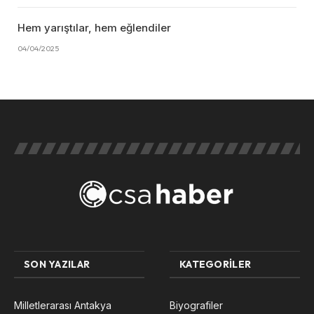
Hem yarıştılar, hem eğlendiler
04/04/2025
SON YAZILAR
KATEGORILER
Milletlerarası Antakya
Biyografiler