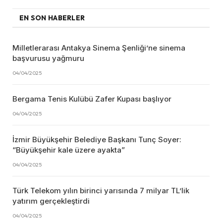
EN SON HABERLER
Milletlerarası Antakya Sinema Şenliği’ne sinema
başvurusu yağmuru
04/04/2025
Bergama Tenis Kulübü Zafer Kupası başlıyor
04/04/2025
İzmir Büyükşehir Belediye Başkanı Tunç Soyer:
“Büyükşehir kale üzere ayakta”
04/04/2025
Türk Telekom yılın birinci yarısında 7 milyar TL’lik
yatırım gerçekleştirdi
04/04/2025